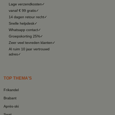
Lage verzendkosten✓
vanaf € 99 gratis✓
14 dagen retour recht✓
Snelle helpdesk✓
Whatsapp contact✓
Groepskorting 25%✓
Zeer veel tevreden klanten✓
Al ruim 10 jaar vertrouwd
adres✓
TOP THEMA'S
Frikandel
Brabant
Après-ski
Swat