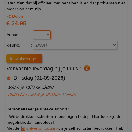
laten zien dat hij officieel met pensioen is en dat problemen niet
meer van hem zijn.
Delen
€ 24,95
Aantal
:
kleur
:
Verwachte leverdag bij je thuis :
Dinsdag (01-09-2026)
MAAK JE UNIEKE SHORT
PERSONALISEER JE UNIEKE SCHORT.
Personaliseer je unieke schort:
- Wij bedrukken schorten in ons eigen bedrijf. Hierdoor zijn de
mogelijkheden eindeloos!
Met de
ontwerpmodule
kun je zelf schorten bedrukken. Heb