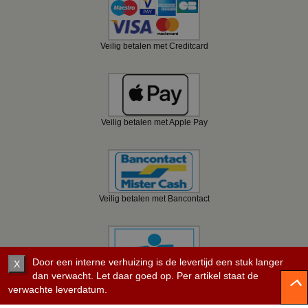
Veilig betalen met Creditcard
Veilig betalen met Apple Pay
Veilig betalen met Bancontact
Door een interne verhuizing is de levertijd een stuk langer
X
Veilig betalen met KBC
dan verwacht. Let daar goed op. Per artikel staat de
verwachte leverdatum.