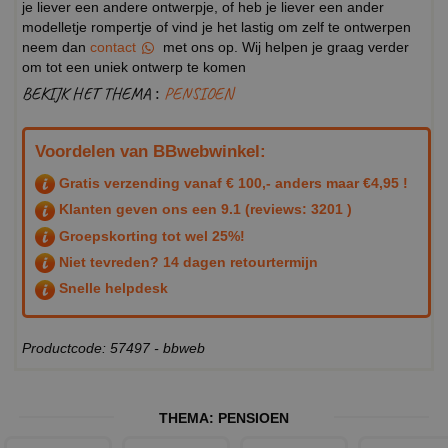
je liever een andere ontwerpje, of heb je liever een ander
modelletje rompertje of vind je het lastig om zelf te ontwerpen
neem dan
contact
met ons op. Wij helpen je graag verder
om tot een uniek ontwerp te komen
BEKIJK HET THEMA :
PENSIOEN
Voordelen van BBwebwinkel:
Gratis verzending vanaf € 100,- anders maar €4,95 !
Klanten geven ons een
9.1
(reviews: 3201 )
Groepskorting tot wel 25%!
Niet tevreden? 14 dagen retourtermijn
Snelle helpdesk
Productcode: 57497 - bbweb
THEMA:
PENSIOEN