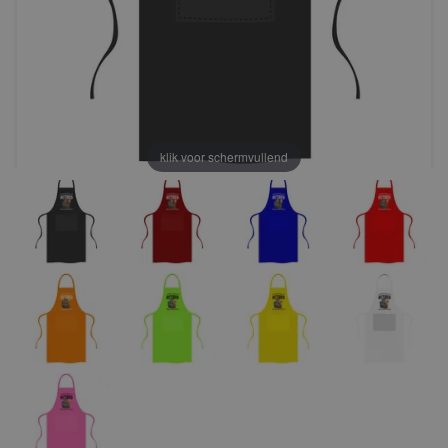
klik voor schermvullend