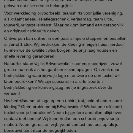
geloven dat elke creatie belangrijk is.
Voor werkkleding bijvoorbeeld, teamshirts voor jullie vereniging,
als kraamcadeau, relatiegeschenk, verjaardag, team uitje,
touwerij, vrijgezellenfeest. Maar ook om iemand een persoonlijk
en origineel cadeau te geven.
Ontwerpen kan online, in een paar simpele stappen, en bestellen
al vanaf 1 stuk. Wij bedrukken de kleding in eigen huis, hierdoor
kunnen we de kwaliteit waarborgen, de prijs laag houden en
snelle levering garanderen.
Natuurlijk staan wij bij BBwebwinkel klaar voor bedrijven, zowel
grote maar ook als het gaat om kleine oplagen. Op zoek naar
bedrijfskleding waarbij we je logo of ontwerp op een textiel wilt
laten bedrukken? Wij zijn specialist in allerlei soorten
bedrijfskleding en komen graag met je in gesprek over de
wensen!
Uw bedrijfsnaam of logo op een t-shirt, trui, polo of ander soort
kleding? Geen probleem bij BBwebwinkel! Wij kunnen elk soort
textiel voor je bedrukken! Neem bij grotere aantallen altijd even
contact met ons op! Wij kunnen dan een scherpe prijs voor je
maken. Neem gerust en vrijblijvend contact met ons op als je
benieuwd bent naar de mogelijkheden.