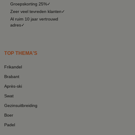
Groepskorting 25%✓
Zeer veel tevreden klanten✓
Al ruim 10 jaar vertrouwd
adres✓
TOP THEMA'S
Frikandel
Brabant
Après-ski
Swat
Gezinsuitbreiding
Boer
Padel