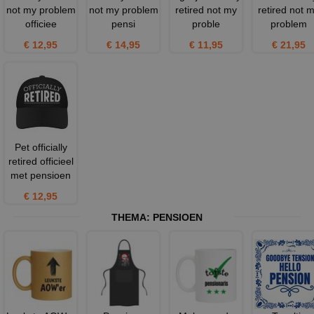
not my problem
not my problem
retired not my
retired not 
officiee
pensi
proble
problem
€ 12,95
€ 14,95
€ 11,95
€ 21,95
Pet officially
retired officieel
met pensioen
€ 12,95
THEMA:
PENSIOEN