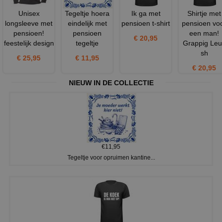
Unisex
Tegeltje hoera
Ik ga met
Shirtje met
longsleeve met
eindelijk met
pensioen t-shirt
pensioen vo
pensioen!
pensioen
een man!
€ 20,95
feestelijk design
tegeltje
Grappig Leu
sh
€ 25,95
€ 11,95
€ 20,95
NIEUW IN DE COLLECTIE
€11,95
Tegeltje voor opruimen kantine...