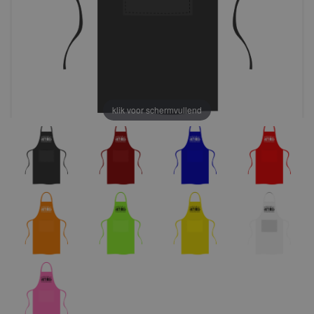
klik voor schermvullend