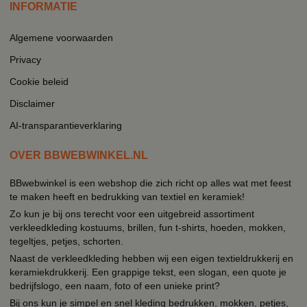
INFORMATIE
Algemene voorwaarden
Privacy
Cookie beleid
Disclaimer
AI-transparantieverklaring
OVER BBWEBWINKEL.NL
BBwebwinkel is een webshop die zich richt op alles wat met feest
te maken heeft en bedrukking van textiel en keramiek!
Zo kun je bij ons terecht voor een uitgebreid assortiment
verkleedkleding kostuums, brillen, fun t-shirts, hoeden, mokken,
tegeltjes, petjes, schorten.
Naast de verkleedkleding hebben wij een eigen textieldrukkerij en
keramiekdrukkerij. Een grappige tekst, een slogan, een quote je
bedrijfslogo, een naam, foto of een unieke print?
Bij ons kun je simpel en snel kleding bedrukken, mokken, petjes,