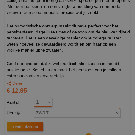
collega die met pensioen gaat? Onze speelse pet met de opdruk
'Met een pensioen' en een vrolijke afbeelding van een oude
vrouw in een scootmobiel is precies wat je zoekt!
Het humoristische ontwerp maakt dit petje perfect voor het
pensioenfeest, dagelijkse uitjes of gewoon om de nieuwe vrijheid
te vieren. Het is een geweldige manier om je collega te laten
weten hoeveel ze gewaardeerd wordt en om haar op een
vrolijke manier uit te zwaaien.
Geef een cadeau dat zowel praktisch als hilarisch is met dit
unieke petje. Bestel nu en maak het pensioen van je collega
extra speciaal en onvergetelijk!
Delen
€ 12,95
Aantal
:
kleur
: