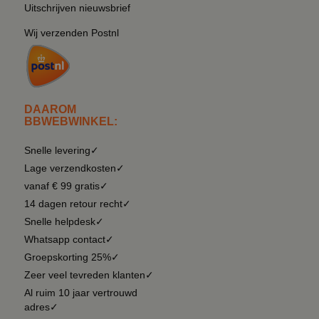
Uitschrijven nieuwsbrief
Wij verzenden Postnl
DAAROM
BBWEBWINKEL:
Snelle levering✓
Lage verzendkosten✓
vanaf € 99 gratis✓
14 dagen retour recht✓
Snelle helpdesk✓
Whatsapp contact✓
Groepskorting 25%✓
Zeer veel tevreden klanten✓
Al ruim 10 jaar vertrouwd
adres✓