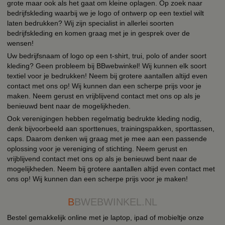
grote maar ook als het gaat om kleine oplagen. Op zoek naar
bedrijfskleding waarbij we je logo of ontwerp op een textiel wilt
laten bedrukken? Wij zijn specialist in allerlei soorten
bedrijfskleding en komen graag met je in gesprek over de
wensen!
Uw bedrijfsnaam of logo op een t-shirt, trui, polo of ander soort
kleding? Geen probleem bij BBwebwinkel! Wij kunnen elk soort
textiel voor je bedrukken! Neem bij grotere aantallen altijd even
contact met ons op! Wij kunnen dan een scherpe prijs voor je
maken. Neem gerust en vrijblijvend contact met ons op als je
benieuwd bent naar de mogelijkheden.
Ook verenigingen hebben regelmatig bedrukte kleding nodig,
denk bijvoorbeeld aan sporttenues, trainingspakken, sporttassen,
caps. Daarom denken wij graag met je mee aan een passende
oplossing voor je vereniging of stichting. Neem gerust en
vrijblijvend contact met ons op als je benieuwd bent naar de
mogelijkheden. Neem bij grotere aantallen altijd even contact met
ons op! Wij kunnen dan een scherpe prijs voor je maken!
B
BWEBWINKEL.NL
Bestel gemakkelijk online met je laptop, ipad of mobieltje onze