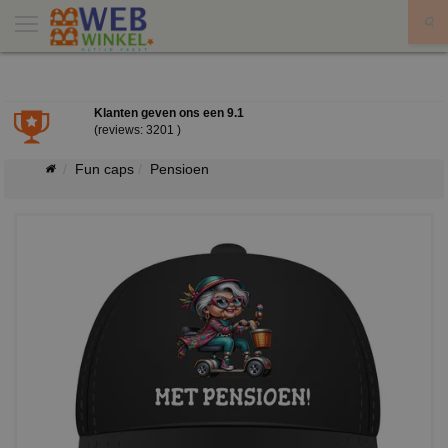
X
Klanten geven ons een
9.1
(reviews: 3201 )
Fun caps
Pensioen