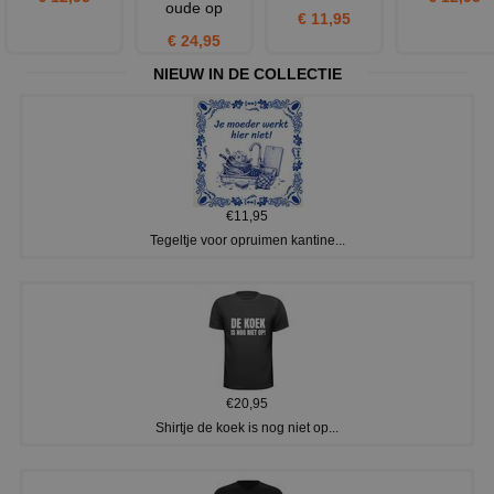
oude op
€ 11,95
€ 24,95
NIEUW IN DE COLLECTIE
€11,95
Tegeltje voor opruimen kantine...
€20,95
Shirtje de koek is nog niet op...