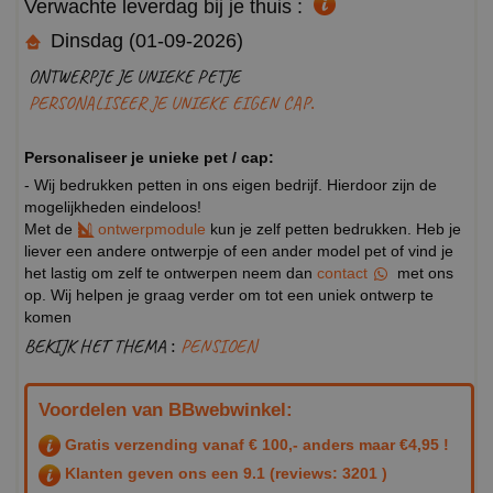
Verwachte leverdag bij je thuis :
Dinsdag (01-09-2026)
ONTWERPJE JE UNIEKE PETJE
PERSONALISEER JE UNIEKE EIGEN CAP.
Personaliseer je unieke pet / cap:
- Wij bedrukken petten in ons eigen bedrijf. Hierdoor zijn de
mogelijkheden eindeloos!
Met de
ontwerpmodule
kun je zelf petten bedrukken. Heb je
liever een andere ontwerpje of een ander model pet of vind je
het lastig om zelf te ontwerpen neem dan
contact
met ons
op. Wij helpen je graag verder om tot een uniek ontwerp te
komen
BEKIJK HET THEMA :
PENSIOEN
Voordelen van BBwebwinkel:
Gratis verzending vanaf € 100,- anders maar €4,95 !
Klanten geven ons een
9.1
(reviews: 3201 )