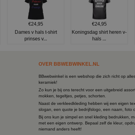
€24,95
€24,95
Dames v hals t-shirt
Koningsdag shirt heren v-
prinses v...
hals ...
OVER BBWEBWINKEL.NL
BBwebwinkel is een webshop die zich richt op alle
keramiek!
Zo kun je bij ons terecht voor een uitgebreid assor
mokken, tegeltjes, petjes, schorten.
Naast de verkleedkleding hebben wij een eigen text
slogan, een quote je bedrijfslogo, een naam, foto 
Bij ons kun je simpel en snel kleding bedrukken, mo
met een eigen ontwerp. Bepaal zelf de kleur, opdr
niemand anders heeft!