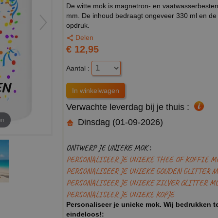
De witte mok is magnetron- en vaatwasserbeste
mm. De inhoud bedraagt ongeveer 330 ml en de 
opdruk.
Delen
€ 12,95
Aantal :
Verwachte leverdag bij je thuis :
en
Dinsdag (01-09-2026)
ONTWERP JE UNIEKE MOK :
PERSONALISEER JE UNIEKE THEE OF KOFFIE M
PERSONALISEER JE UNIEKE GOUDEN GLITTER M
PERSONALISEER JE UNIEKE ZILVER GLITTER M
PERSONALISEER JE UNIEKE KOPJE
Personaliseer je unieke mok. Wij bedrukken te
eindeloos!: