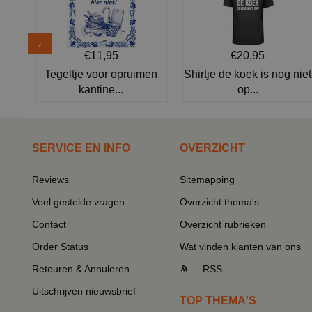
€11,95
€20,95
Tegeltje voor opruimen
Shirtje de koek is nog niet
kantine...
op...
SERVICE EN INFO
OVERZICHT
Reviews
Sitemapping
Veel gestelde vragen
Overzicht thema's
Contact
Overzicht rubrieken
Order Status
Wat vinden klanten van ons
Retouren & Annuleren
RSS
Uitschrijven nieuwsbrief
TOP THEMA'S