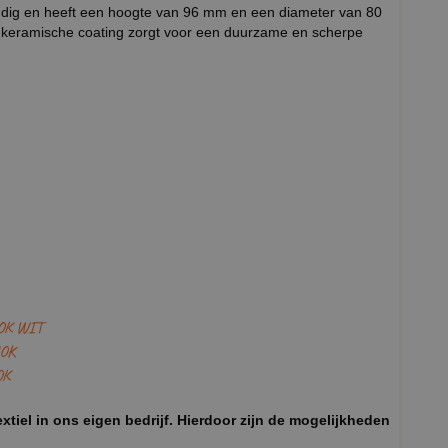
ndig en heeft een hoogte van 96 mm en een diameter van 80
keramische coating zorgt voor een duurzame en scherpe
OK WIT
OK
OK
xtiel in ons eigen bedrijf. Hierdoor zijn de mogelijkheden