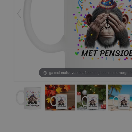
ga met muis over de afbeelding heen om te vergrot