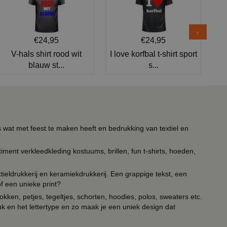
€24,95
€24,95
V-hals shirt rood wit
I love korfbal t-shirt sport
blauw st...
s...
s wat met feest te maken heeft en bedrukking van textiel en
timent verkleedkleding kostuums, brillen, fun t-shirts, hoeden,
ieldrukkerij en keramiekdrukkerij. Een grappige tekst, een
of een unieke print?
kken, petjes, tegeltjes, schorten, hoodies, polos, sweaters etc.
uk en het lettertype en zo maak je een uniek design dat