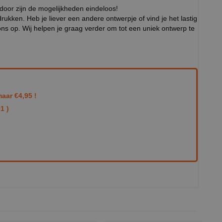
rdoor zijn de mogelijkheden eindeloos!
ukken. Heb je liever een andere ontwerpje of vind je het lastig
ns op. Wij helpen je graag verder om tot een uniek ontwerp te
aar €4,95 !
1 )