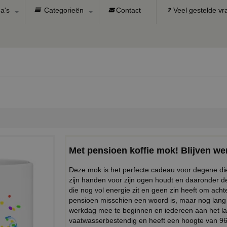
a's
Categorieën
Contact
Veel gestelde v
Met pensioen koffie mok! Blijven we
Deze mok is het perfecte cadeau voor degene die 
zijn handen voor zijn ogen houdt en daaronder d
die nog vol energie zit en geen zin heeft om ach
pensioen misschien een woord is, maar nog lang n
werkdag mee te beginnen en iedereen aan het la
vaatwasserbestendig en heeft een hoogte van 