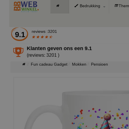
Bedrukking
Them
reviews :3201
9.1
Klanten geven ons een
9.1
(reviews: 3201 )
Fun cadeau Gadget
Mokken
Pensioen