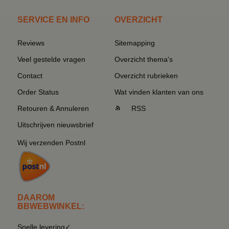
SERVICE EN INFO
OVERZICHT
Reviews
Sitemapping
Veel gestelde vragen
Overzicht thema's
Contact
Overzicht rubrieken
Order Status
Wat vinden klanten van ons
Retouren & Annuleren
RSS
Uitschrijven nieuwsbrief
Wij verzenden Postnl
DAAROM
BBWEBWINKEL:
Snelle levering✓