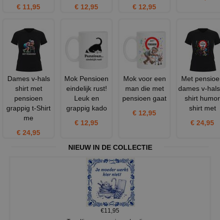
€ 11,95
€ 12,95
€ 12,95
Dames v-hals
Mok Pensioen
Mok voor een
Met pensioe
shirt met
eindelijk rust!
man die met
dames v-hals 
pensioen
Leuk en
pensioen gaat
shirt humor
grappig t-Shirt
grappig kado
shirt met
€ 12,95
me
€ 12,95
€ 24,95
€ 24,95
NIEUW IN DE COLLECTIE
€11,95