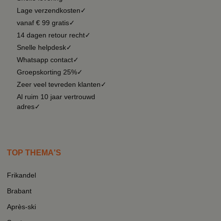
Lage verzendkosten✓
vanaf € 99 gratis✓
14 dagen retour recht✓
Snelle helpdesk✓
Whatsapp contact✓
Groepskorting 25%✓
Zeer veel tevreden klanten✓
Al ruim 10 jaar vertrouwd
adres✓
TOP THEMA'S
Frikandel
Brabant
Après-ski