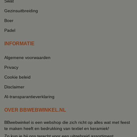
Swat
Gezinsuitbreiding
Boer
Padel
INFORMATIE
Algemene voorwaarden
Privacy
Cookie beleid
Disclaimer
AI-transparantieverklaring
OVER BBWEBWINKEL.NL
BBwebwinkel is een webshop die zich richt op alles wat met feest
te maken heeft en bedrukking van textiel en keramiek!
Zo kun je bij ons terecht voor een uitgebreid assortiment