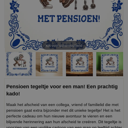
klik voor schermvullend
Pensioen tegeltje voor een man! Een prachtig
kado!
Maak het afscheid van een collega, vriend of familielid die met
pensioen gaat extra bijzonder met dit unieke tegeltje! Het is het
perfecte cadeau om hun nieuwe avontuur te vieren en een
blijvende herinnering aan hun afscheid te creëren. Dit tegeltje is
voorzien van een vrolijke cartoon van een man op leeftijd achter