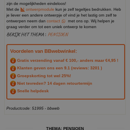
zijn de mogelijkheden eindeloos!
Met de
ontwerpmodule
kun je zelf tegeltjes bedrukken. Heb
je liever een andere ontwerpje of vind je het lastig om zelf te
ontwerpen neem dan
contact
met ons op. Wij helpen je
graag verder om tot een uniek ontwerp te komen
BEKIJK HET THEMA :
PENSIOEN
Voordelen van BBwebwinkel:
Gratis verzending vanaf € 100,- anders maar €4,95 !
Klanten geven ons een
9.1
(reviews: 3201 )
Groepskorting tot wel 25%!
Niet tevreden? 14 dagen retourtermijn
Snelle helpdesk
Productcode: 51995 - bbweb
THEMA:
PENSIOEN