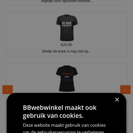
Tegeltje voor opruimen kantine...
€20,95
Shirtje de koek is nog niet op...
€24,95
×
Dames v hals t-shirt prinses v...
BBwebwinkel maakt ook
gebruik van cookies.
Deze website maakt gebruik van cookies
om de gebruikerservaring te verbeteren.