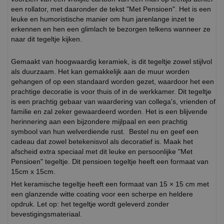
een rollator, met daaronder de tekst "Met Pensioen". Het is een
leuke en humoristische manier om hun jarenlange inzet te
erkennen en hen een glimlach te bezorgen telkens wanneer ze
naar dit tegeltje kijken.
Gemaakt van hoogwaardig keramiek, is dit tegeltje zowel stijlvol
als duurzaam. Het kan gemakkelijk aan de muur worden
gehangen of op een standaard worden gezet, waardoor het een
prachtige decoratie is voor thuis of in de werkkamer. Dit tegeltje
is een prachtig gebaar van waardering van collega's, vrienden of
familie en zal zeker gewaardeerd worden. Het is een blijvende
herinnering aan een bijzondere mijlpaal en een prachtig
symbool van hun welverdiende rust. Bestel nu en geef een
cadeau dat zowel betekenisvol als decoratief is. Maak het
afscheid extra speciaal met dit leuke en persoonlijke "Met
Pensioen" tegeltje. Dit pensioen tegeltje heeft een formaat van
15cm x 15cm.
Het keramische tegeltje heeft een formaat van 15 × 15 cm met
een glanzende witte coating voor een scherpe en heldere
opdruk. Let op: het tegeltje wordt geleverd zonder
bevestigingsmateriaal.