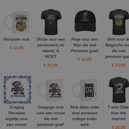
Pensioen mok
Shirtje voor een
Petje voor een
Shirt voor d
pensionaris Im
Man die met
Belgische m
€ 12,95
retired, ik
Pensioen gaat!
die met
MOET
pensioen gaa
€ 12,95
€ 21,95
€ 22,95
Grappig
Grappige mok
Mok dikke vette
T-shirt Olde
Pensioen
voor een vrouw
doei pensioen
than the
tegeltje voor
die met
collega ander
internet
een vrouw!
pensioen gaat!
werk
€ 21,95