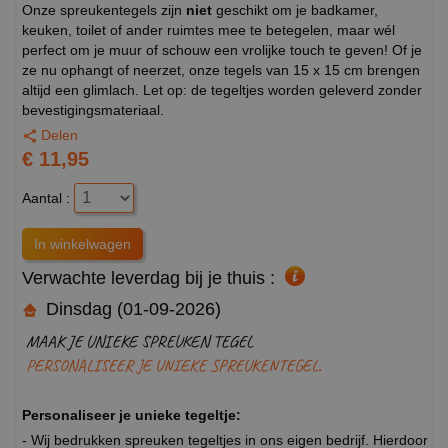
Onze spreukentegels zijn
niet
geschikt om je badkamer,
keuken, toilet of ander ruimtes mee te betegelen, maar wél
perfect om je muur of schouw een vrolijke touch te geven! Of je
ze nu ophangt of neerzet, onze tegels van 15 x 15 cm brengen
altijd een glimlach. Let op: de tegeltjes worden geleverd zonder
bevestigingsmateriaal.
Delen
€ 11,95
Aantal :
Verwachte leverdag bij je thuis :
Dinsdag (01-09-2026)
MAAK JE UNIEKE SPREUKEN TEGEL
PERSONALISEER JE UNIEKE SPREUKENTEGEL.
Personaliseer je unieke tegeltje:
- Wij bedrukken spreuken tegeltjes in ons eigen bedrijf. Hierdoor