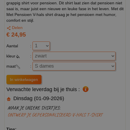
grappig shirt voor pensioen. Dit shirt laat zien dat pensioen niet
saai is, maar juist een nieuwe en leuke fase in het leven. Met dit
Met Pensioen V-hals shirt draag je het pensioen met humor,
comfort en stijl.
Delen
€ 24,95
Aantal
:
kleur
:
maat
:
Verwachte leverdag bij je thuis :
Dinsdag (01-09-2026)
MAAK JE UNIEKE SHIRTJES:
ONTWERP JE GEPERSONALISEERD V-HALS T-SHIRT
Tips: