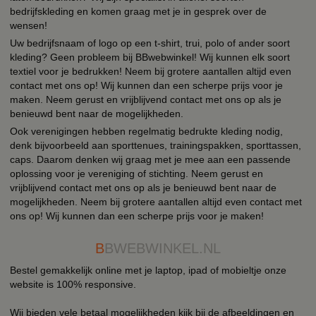
bedrijfskleding en komen graag met je in gesprek over de
wensen!
Uw bedrijfsnaam of logo op een t-shirt, trui, polo of ander soort
kleding? Geen probleem bij BBwebwinkel! Wij kunnen elk soort
textiel voor je bedrukken! Neem bij grotere aantallen altijd even
contact met ons op! Wij kunnen dan een scherpe prijs voor je
maken. Neem gerust en vrijblijvend contact met ons op als je
benieuwd bent naar de mogelijkheden.
Ook verenigingen hebben regelmatig bedrukte kleding nodig,
denk bijvoorbeeld aan sporttenues, trainingspakken, sporttassen,
caps. Daarom denken wij graag met je mee aan een passende
oplossing voor je vereniging of stichting. Neem gerust en
vrijblijvend contact met ons op als je benieuwd bent naar de
mogelijkheden. Neem bij grotere aantallen altijd even contact met
ons op! Wij kunnen dan een scherpe prijs voor je maken!
B
BWEBWINKEL.NL
Bestel gemakkelijk online met je laptop, ipad of mobieltje onze
website is 100% responsive.
Wij bieden vele betaal mogelijkheden kijk bij de afbeeldingen en