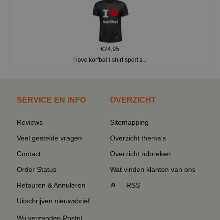
€24,95
I love korfbal t-shirt sport s...
SERVICE EN INFO
OVERZICHT
Reviews
Sitemapping
Veel gestelde vragen
Overzicht thema's
Contact
Overzicht rubrieken
Order Status
Wat vinden klanten van ons
Retouren & Annuleren
RSS
Uitschrijven nieuwsbrief
Wij verzenden Postnl