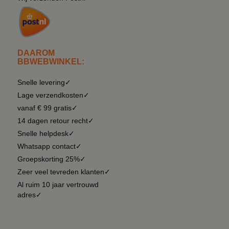
DAAROM
BBWEBWINKEL:
Snelle levering✓
Lage verzendkosten✓
vanaf € 99 gratis✓
14 dagen retour recht✓
Snelle helpdesk✓
Whatsapp contact✓
Groepskorting 25%✓
Zeer veel tevreden klanten✓
Al ruim 10 jaar vertrouwd
adres✓