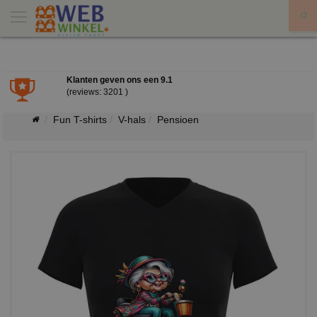
X
Klanten geven ons een
9.1
(reviews: 3201 )
Fun T-shirts
V-hals
Pensioen