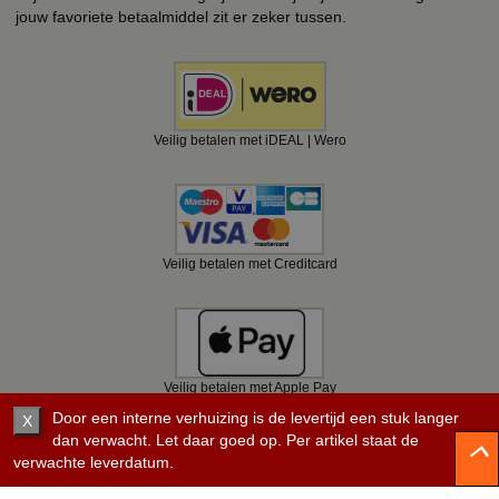
jouw favoriete betaalmiddel zit er zeker tussen.
Veilig betalen met iDEAL | Wero
Veilig betalen met Creditcard
Veilig betalen met Apple Pay
Door een interne verhuizing is de levertijd een stuk langer
X
dan verwacht. Let daar goed op. Per artikel staat de
verwachte leverdatum.