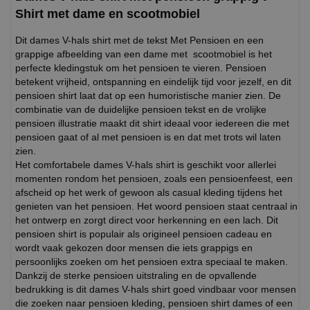
Shirt met dame en scootmobiel
Dit dames V-hals shirt met de tekst Met Pensioen en een
grappige afbeelding van een dame met scootmobiel is het
perfecte kledingstuk om het pensioen te vieren. Pensioen
betekent vrijheid, ontspanning en eindelijk tijd voor jezelf, en dit
pensioen shirt laat dat op een humoristische manier zien. De
combinatie van de duidelijke pensioen tekst en de vrolijke
pensioen illustratie maakt dit shirt ideaal voor iedereen die met
pensioen gaat of al met pensioen is en dat met trots wil laten
zien.
Het comfortabele dames V-hals shirt is geschikt voor allerlei
momenten rondom het pensioen, zoals een pensioenfeest, een
afscheid op het werk of gewoon als casual kleding tijdens het
genieten van het pensioen. Het woord pensioen staat centraal in
het ontwerp en zorgt direct voor herkenning en een lach. Dit
pensioen shirt is populair als origineel pensioen cadeau en
wordt vaak gekozen door mensen die iets grappigs en
persoonlijks zoeken om het pensioen extra speciaal te maken.
Dankzij de sterke pensioen uitstraling en de opvallende
bedrukking is dit dames V-hals shirt goed vindbaar voor mensen
die zoeken naar pensioen kleding, pensioen shirt dames of een