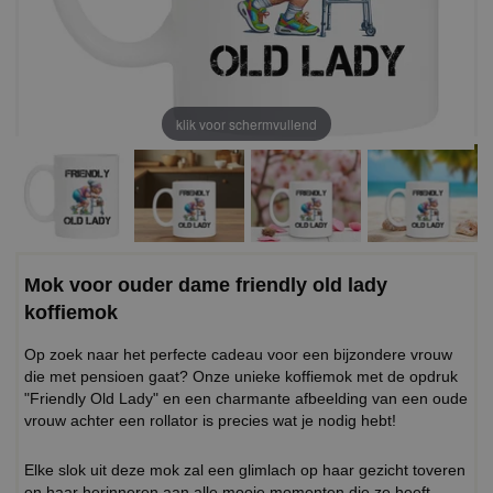
klik voor schermvullend
Mok voor ouder dame friendly old lady
koffiemok
Op zoek naar het perfecte cadeau voor een bijzondere vrouw
die met pensioen gaat? Onze unieke koffiemok met de opdruk
"Friendly Old Lady" en een charmante afbeelding van een oude
vrouw achter een rollator is precies wat je nodig hebt!
Elke slok uit deze mok zal een glimlach op haar gezicht toveren
en haar herinneren aan alle mooie momenten die ze heeft