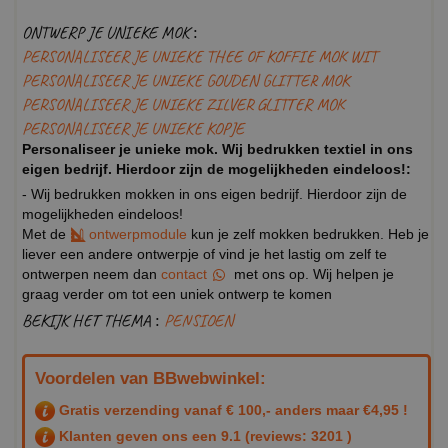
ONTWERP JE UNIEKE MOK :
PERSONALISEER JE UNIEKE THEE OF KOFFIE MOK WIT
PERSONALISEER JE UNIEKE GOUDEN GLITTER MOK
PERSONALISEER JE UNIEKE ZILVER GLITTER MOK
PERSONALISEER JE UNIEKE KOPJE
Personaliseer je unieke mok. Wij bedrukken textiel in ons
eigen bedrijf. Hierdoor zijn de mogelijkheden eindeloos!:
- Wij bedrukken mokken in ons eigen bedrijf. Hierdoor zijn de
mogelijkheden eindeloos!
Met de
ontwerpmodule
kun je zelf mokken bedrukken. Heb je
liever een andere ontwerpje of vind je het lastig om zelf te
ontwerpen neem dan
contact
met ons op. Wij helpen je
graag verder om tot een uniek ontwerp te komen
BEKIJK HET THEMA :
PENSIOEN
Voordelen van BBwebwinkel:
Gratis verzending vanaf € 100,- anders maar €4,95 !
Klanten geven ons een
9.1
(reviews: 3201 )