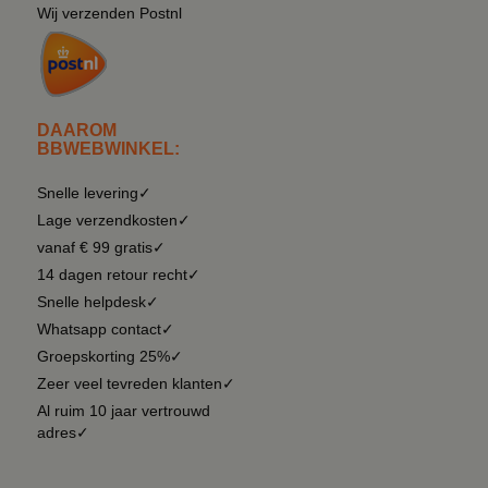
Wij verzenden Postnl
DAAROM
BBWEBWINKEL:
Snelle levering✓
Lage verzendkosten✓
vanaf € 99 gratis✓
14 dagen retour recht✓
Snelle helpdesk✓
Whatsapp contact✓
Groepskorting 25%✓
Zeer veel tevreden klanten✓
Al ruim 10 jaar vertrouwd
adres✓