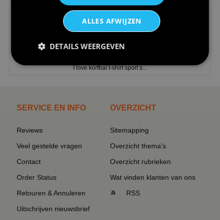
ALLES AFWIJZEN
DETAILS WEERGEVEN
€24,95
I love korfbal t-shirt sport s...
SERVICE EN INFO
OVERZICHT
Reviews
Sitemapping
Veel gestelde vragen
Overzicht thema's
Contact
Overzicht rubrieken
Order Status
Wat vinden klanten van ons
Retouren & Annuleren
RSS
Uitschrijven nieuwsbrief