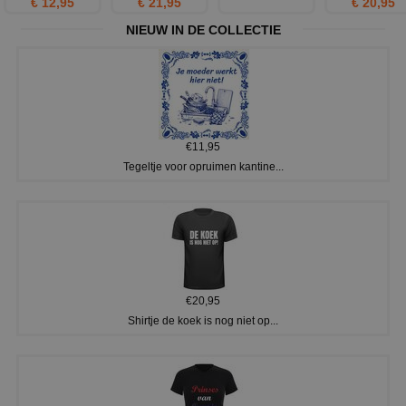
€ 12,95
€ 21,95
€ 20,95
NIEUW IN DE COLLECTIE
€11,95
Tegeltje voor opruimen kantine...
€20,95
Shirtje de koek is nog niet op...