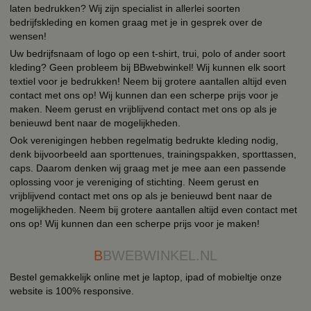
laten bedrukken? Wij zijn specialist in allerlei soorten
bedrijfskleding en komen graag met je in gesprek over de
wensen!
Uw bedrijfsnaam of logo op een t-shirt, trui, polo of ander soort
kleding? Geen probleem bij BBwebwinkel! Wij kunnen elk soort
textiel voor je bedrukken! Neem bij grotere aantallen altijd even
contact met ons op! Wij kunnen dan een scherpe prijs voor je
maken. Neem gerust en vrijblijvend contact met ons op als je
benieuwd bent naar de mogelijkheden.
Ook verenigingen hebben regelmatig bedrukte kleding nodig,
denk bijvoorbeeld aan sporttenues, trainingspakken, sporttassen,
caps. Daarom denken wij graag met je mee aan een passende
oplossing voor je vereniging of stichting. Neem gerust en
vrijblijvend contact met ons op als je benieuwd bent naar de
mogelijkheden. Neem bij grotere aantallen altijd even contact met
ons op! Wij kunnen dan een scherpe prijs voor je maken!
B
BWEBWINKEL.NL
Bestel gemakkelijk online met je laptop, ipad of mobieltje onze
website is 100% responsive.