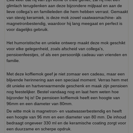
glimlach terugdenken aan deze bijzondere mijlpaal en aan de
lieve collega's en familieleden die hem hebben verrast. Gemaakt
van stevig keramiek, is deze mok zowel vaatwasmachine- als
magnetronbestendig, waardoor hij lang meegaat en perfect is
voor dagelijks gebruik.
Het humoristische en unieke ontwerp maakt deze mok geschikt
voor elke gelegenheid, zoals afscheid van collega's,
pensioenfeestjes, of als een persoonlijk cadeau van vrienden en
familie.
Met deze koffiemok geef je niet zomaar een cadeau, maar een
blijvende herinnering aan een speciaal moment. Verras hem met
dit unieke en hartverwarmende geschenk en maak zijn pensioen
nog feestelijker. Bestel vandaag nog en laat hem weten hoe
bijzonder hij is! De pensioen koffiemok heeft een hoogte van
96mm en een diameter van 80mm.
De witte mok is magnetron- en vaatwasserbestendig en heeft
een hoogte van 96 mm en een diameter van 80 mm. De inhoud
bedraagt ongeveer 330 ml en de keramische coating zorgt voor
een duurzame en scherpe opdruk.