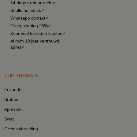
14 dagen retour recht✓
Snelle helpdesk✓
Whatsapp contact✓
Groepskorting 25%✓
Zeer veel tevreden klanten✓
Al ruim 10 jaar vertrouwd
adres✓
TOP THEMA'S
Frikandel
Brabant
Après-ski
Swat
Gezinsuitbreiding