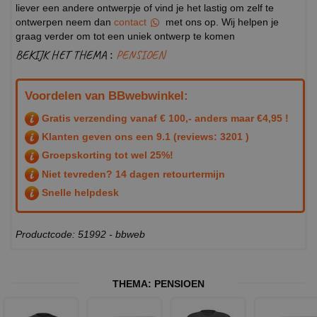
liever een andere ontwerpje of vind je het lastig om zelf te
ontwerpen neem dan
contact
met ons op. Wij helpen je
graag verder om tot een uniek ontwerp te komen
BEKIJK HET THEMA :
PENSIOEN
Voordelen van BBwebwinkel:
Gratis verzending vanaf € 100,- anders maar €4,95 !
Klanten geven ons een
9.1
(reviews: 3201 )
Groepskorting tot wel 25%!
Niet tevreden? 14 dagen retourtermijn
Snelle helpdesk
Productcode: 51992 - bbweb
THEMA:
PENSIOEN