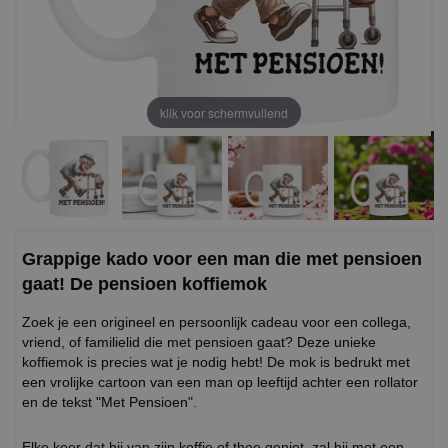
klik voor schermvullend
Grappige kado voor een man die met pensioen
gaat! De pensioen koffiemok
Zoek je een origineel en persoonlijk cadeau voor een collega,
vriend, of familielid die met pensioen gaat? Deze unieke
koffiemok is precies wat je nodig hebt! De mok is bedrukt met
een vrolijke cartoon van een man op leeftijd achter een rollator
en de tekst "Met Pensioen".
Elke keer dat hij van zijn koffie of thee geniet, zal hij met een