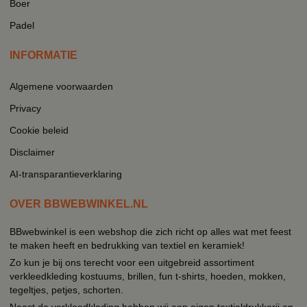
Boer
Padel
INFORMATIE
Algemene voorwaarden
Privacy
Cookie beleid
Disclaimer
AI-transparantieverklaring
OVER BBWEBWINKEL.NL
BBwebwinkel is een webshop die zich richt op alles wat met feest
te maken heeft en bedrukking van textiel en keramiek!
Zo kun je bij ons terecht voor een uitgebreid assortiment
verkleedkleding kostuums, brillen, fun t-shirts, hoeden, mokken,
tegeltjes, petjes, schorten.