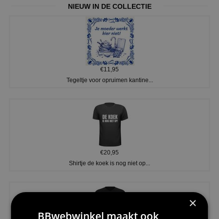
NIEUW IN DE COLLECTIE
€11,95
Tegeltje voor opruimen kantine...
€20,95
Shirtje de koek is nog niet op...
×
BBwebwinkel maakt ook