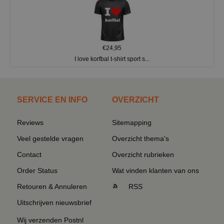
€24,95
I love korfbal t-shirt sport s...
SERVICE EN INFO
OVERZICHT
Reviews
Sitemapping
Veel gestelde vragen
Overzicht thema's
Contact
Overzicht rubrieken
Order Status
Wat vinden klanten van ons
Retouren & Annuleren
RSS
Uitschrijven nieuwsbrief
Wij verzenden Postnl