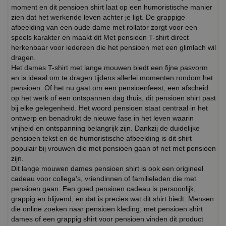
moment en dit pensioen shirt laat op een humoristische manier
zien dat het werkende leven achter je ligt. De grappige
afbeelding van een oude dame met rollator zorgt voor een
speels karakter en maakt dit Met pensioen T-shirt direct
herkenbaar voor iedereen die het pensioen met een glimlach wil
dragen.
Het dames T-shirt met lange mouwen biedt een fijne pasvorm
en is ideaal om te dragen tijdens allerlei momenten rondom het
pensioen. Of het nu gaat om een pensioenfeest, een afscheid
op het werk of een ontspannen dag thuis, dit pensioen shirt past
bij elke gelegenheid. Het woord pensioen staat centraal in het
ontwerp en benadrukt de nieuwe fase in het leven waarin
vrijheid en ontspanning belangrijk zijn. Dankzij de duidelijke
pensioen tekst en de humoristische afbeelding is dit shirt
populair bij vrouwen die met pensioen gaan of net met pensioen
zijn.
Dit lange mouwen dames pensioen shirt is ook een origineel
cadeau voor collega’s, vriendinnen of familieleden die met
pensioen gaan. Een goed pensioen cadeau is persoonlijk,
grappig en blijvend, en dat is precies wat dit shirt biedt. Mensen
die online zoeken naar pensioen kleding, met pensioen shirt
dames of een grappig shirt voor pensioen vinden dit product