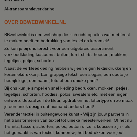
AI-transparantieverklaring
OVER BBWEBWINKEL.NL
BBwebwinkel is een webshop die zich richt op alles wat met feest
te maken heeft en bedrukking van textiel en keramiek!
Zo kun je bij ons terecht voor een uitgebreid assortiment
verkleedkleding kostuums, brillen, fun t-shirts, hoeden, mokken,
tegeltjes, petjes, schorten.
Naast de verkleedkleding hebben wij een eigen textieldrukkerij en
keramiekdrukkerij. Een grappige tekst, een slogan, een quote je
bedrijfslogo, een naam, foto of een unieke print?
Bij ons kun je simpel en snel kleding bedrukken, mokken, petjes,
tegeltjes, schorten, hoodies, polos, sweaters etc. met een eigen
ontwerp. Bepaal zelf de kleur, opdruk en het lettertype en zo maak
je een uniek design dat niemand anders heeft!
Verander textiel in buitengewone kunst - Wij zijn jouw partners in
het transformeren van textiel tot unieke meesterwerken. Of het nu
T-shirts, tassen, schorten, polos, petten of zelfs koussen zijn - als
het gemaakt is van textiel, kunnen wij het bedrukken voor jou!