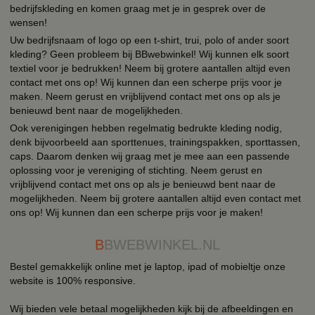
bedrijfskleding en komen graag met je in gesprek over de
wensen!
Uw bedrijfsnaam of logo op een t-shirt, trui, polo of ander soort
kleding? Geen probleem bij BBwebwinkel! Wij kunnen elk soort
textiel voor je bedrukken! Neem bij grotere aantallen altijd even
contact met ons op! Wij kunnen dan een scherpe prijs voor je
maken. Neem gerust en vrijblijvend contact met ons op als je
benieuwd bent naar de mogelijkheden.
Ook verenigingen hebben regelmatig bedrukte kleding nodig,
denk bijvoorbeeld aan sporttenues, trainingspakken, sporttassen,
caps. Daarom denken wij graag met je mee aan een passende
oplossing voor je vereniging of stichting. Neem gerust en
vrijblijvend contact met ons op als je benieuwd bent naar de
mogelijkheden. Neem bij grotere aantallen altijd even contact met
ons op! Wij kunnen dan een scherpe prijs voor je maken!
B
BWEBWINKEL.NL
Bestel gemakkelijk online met je laptop, ipad of mobieltje onze
website is 100% responsive.
Wij bieden vele betaal mogelijkheden kijk bij de afbeeldingen en