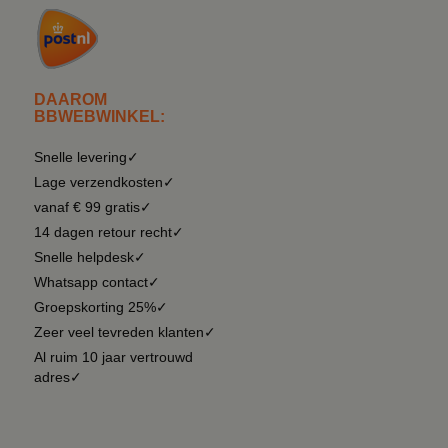
DAAROM
BBWEBWINKEL:
Snelle levering✓
Lage verzendkosten✓
vanaf € 99 gratis✓
14 dagen retour recht✓
Snelle helpdesk✓
Whatsapp contact✓
Groepskorting 25%✓
Zeer veel tevreden klanten✓
Al ruim 10 jaar vertrouwd
adres✓