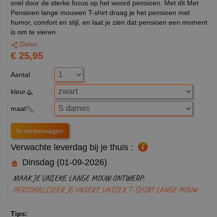
snel door de sterke focus op het woord pensioen. Met dit Met
Pensioen lange mouwen T-shirt draag je het pensioen met
humor, comfort en stijl, en laat je zien dat pensioen een moment
is om te vieren.
Delen
€ 25,95
Aantal
:
kleur
:
maat
:
Verwachte leverdag bij je thuis :
Dinsdag (01-09-2026)
MAAK JE UNIEKE LANGE MOUW ONTWERP:
PERSONALISEER JE UNIEKE UNISEX T-SHIRT LANGE MOUW
Tips: