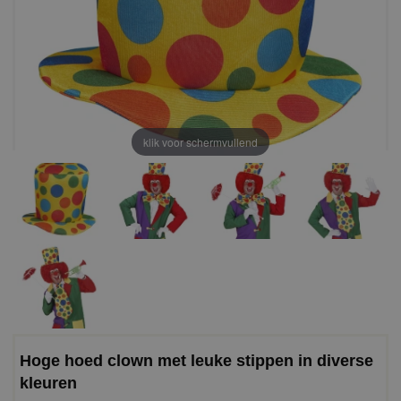
klik voor schermvullend
Hoge hoed clown met leuke stippen in diverse
kleuren