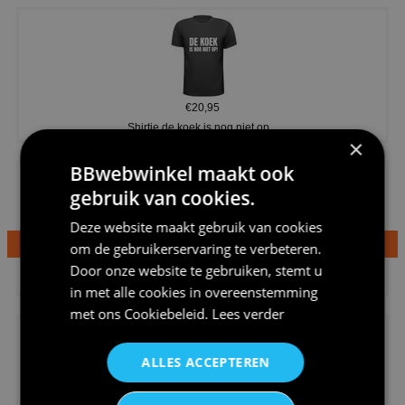
€20,95
Shirtje de koek is nog niet op...
×
BBwebwinkel maakt ook
gebruik van cookies.
Deze website maakt gebruik van cookies
om de gebruikerservaring te verbeteren.
€24,95
Door onze website te gebruiken, stemt u
Dames v hals t-shirt prinses v...
in met alle cookies in overeenstemming
met ons
Cookiebeleid
.
Lees verder
ALLES ACCEPTEREN