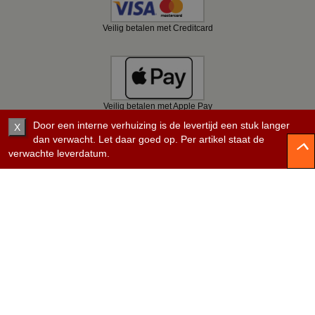
Veilig betalen met Creditcard
Veilig betalen met Apple Pay
Door een interne verhuizing is de levertijd een stuk langer
X
dan verwacht. Let daar goed op. Per artikel staat de
verwachte leverdatum.
Veilig betalen met Bancontact
Veilig betalen met KBC