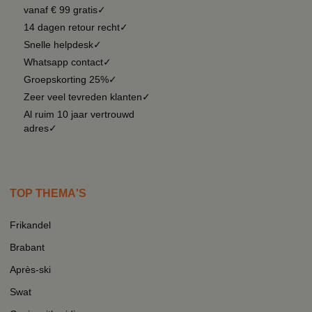
vanaf € 99 gratis✓
14 dagen retour recht✓
Snelle helpdesk✓
Whatsapp contact✓
Groepskorting 25%✓
Zeer veel tevreden klanten✓
Al ruim 10 jaar vertrouwd
adres✓
TOP THEMA'S
Frikandel
Brabant
Après-ski
Swat