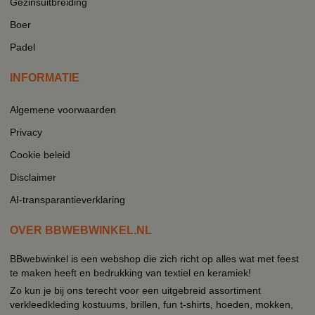
Gezinsuitbreiding
Boer
Padel
INFORMATIE
Algemene voorwaarden
Privacy
Cookie beleid
Disclaimer
AI-transparantieverklaring
OVER BBWEBWINKEL.NL
BBwebwinkel is een webshop die zich richt op alles wat met feest
te maken heeft en bedrukking van textiel en keramiek!
Zo kun je bij ons terecht voor een uitgebreid assortiment
verkleedkleding kostuums, brillen, fun t-shirts, hoeden, mokken,