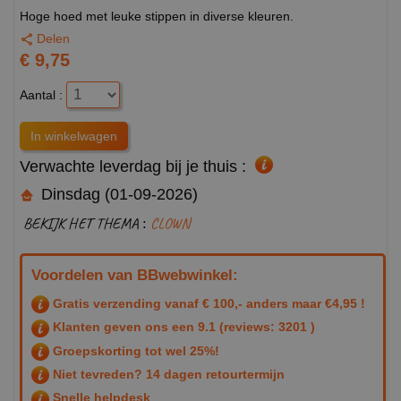
Hoge hoed met leuke stippen in diverse kleuren.
Delen
€ 9,75
Aantal :
Verwachte leverdag bij je thuis :
Dinsdag (01-09-2026)
BEKIJK HET THEMA :
CLOWN
Voordelen van BBwebwinkel:
Gratis verzending vanaf € 100,- anders maar €4,95 !
Klanten geven ons een
9.1
(reviews: 3201 )
Groepskorting tot wel 25%!
Niet tevreden? 14 dagen retourtermijn
Snelle helpdesk