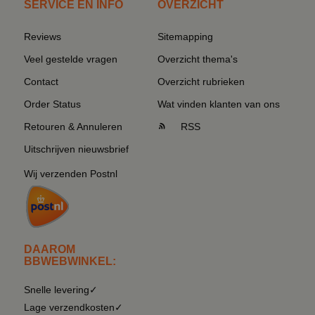
SERVICE EN INFO
OVERZICHT
Reviews
Sitemapping
Veel gestelde vragen
Overzicht thema's
Contact
Overzicht rubrieken
Order Status
Wat vinden klanten van ons
Retouren & Annuleren
RSS
Uitschrijven nieuwsbrief
Wij verzenden Postnl
DAAROM
BBWEBWINKEL:
Snelle levering✓
Lage verzendkosten✓