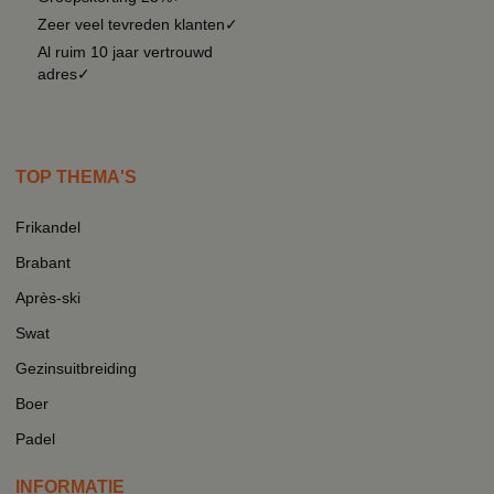
Zeer veel tevreden klanten✓
Al ruim 10 jaar vertrouwd
adres✓
TOP THEMA'S
Frikandel
Brabant
Après-ski
Swat
Gezinsuitbreiding
Boer
Padel
INFORMATIE