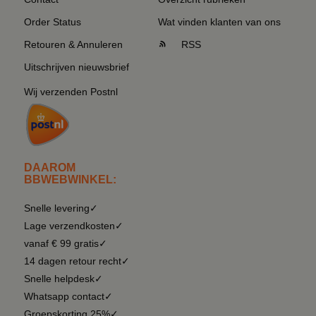
Order Status
Wat vinden klanten van ons
Retouren & Annuleren
RSS
Uitschrijven nieuwsbrief
Wij verzenden Postnl
DAAROM
BBWEBWINKEL:
Snelle levering✓
Lage verzendkosten✓
vanaf € 99 gratis✓
14 dagen retour recht✓
Snelle helpdesk✓
Whatsapp contact✓
Groepskorting 25%✓