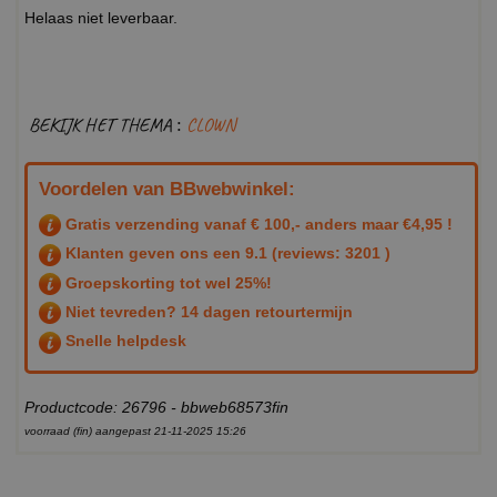
Helaas niet leverbaar.
BEKIJK HET THEMA :
CLOWN
Voordelen van BBwebwinkel:
Gratis verzending vanaf € 100,- anders maar €4,95 !
Klanten geven ons een
9.1
(reviews: 3201 )
Groepskorting tot wel 25%!
Niet tevreden? 14 dagen retourtermijn
Snelle helpdesk
Productcode: 26796 - bbweb68573fin
voorraad (fin) aangepast 21-11-2025 15:26