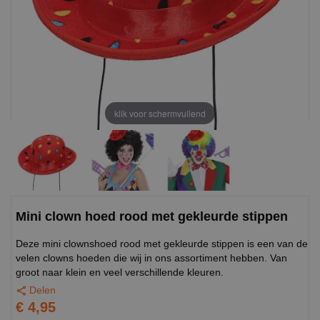
klik voor schermvullend
Mini clown hoed rood met gekleurde stippen
Deze mini clownshoed rood met gekleurde stippen is een van de
velen clowns hoeden die wij in ons assortiment hebben. Van
groot naar klein en veel verschillende kleuren.
Delen
€ 4,95