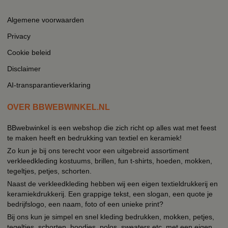
Algemene voorwaarden
Privacy
Cookie beleid
Disclaimer
AI-transparantieverklaring
OVER BBWEBWINKEL.NL
BBwebwinkel is een webshop die zich richt op alles wat met feest
te maken heeft en bedrukking van textiel en keramiek!
Zo kun je bij ons terecht voor een uitgebreid assortiment
verkleedkleding kostuums, brillen, fun t-shirts, hoeden, mokken,
tegeltjes, petjes, schorten.
Naast de verkleedkleding hebben wij een eigen textieldrukkerij en
keramiekdrukkerij. Een grappige tekst, een slogan, een quote je
bedrijfslogo, een naam, foto of een unieke print?
Bij ons kun je simpel en snel kleding bedrukken, mokken, petjes,
tegeltjes, schorten, hoodies, polos, sweaters etc. met een eigen