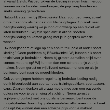
al vanaf 1 stuk. Wij bedrukken de kleding in eigen huis, hierdoor
kunnen we de kwaliteit waarborgen, de prijs laag houden en
snelle levering garanderen.
Natuurlijk staan wij bij BBwebwinkel klaar voor bedrijven, zowel
grote maar ook als het gaat om kleine oplagen. Op zoek naar
bedrijfskleding waarbij we je logo of ontwerp op een textiel wilt
laten bedrukken? Wij zijn specialist in allerlei soorten
bedrijfskleding en komen graag met je in gesprek over de
wensen!
Uw bedrijfsnaam of logo op een t-shirt, trui, polo of ander soort
kleding? Geen probleem bij BBwebwinkel! Wij kunnen elk soort
textiel voor je bedrukken! Neem bij grotere aantallen altijd even
contact met ons op! Wij kunnen dan een scherpe prijs voor je
maken. Neem gerust en vrijblijvend contact met ons op als je
benieuwd bent naar de mogelijkheden.
Ook verenigingen hebben regelmatig bedrukte kleding nodig,
denk bijvoorbeeld aan sporttenues, trainingspakken, sporttassen,
caps. Daarom denken wij graag met je mee aan een passende
oplossing voor je vereniging of stichting. Neem gerust en
vrijblijvend contact met ons op als je benieuwd bent naar de
mogelijkheden. Neem bij grotere aantallen altijd even contact met
ons op! Wij kunnen dan een scherpe prijs voor je maken!