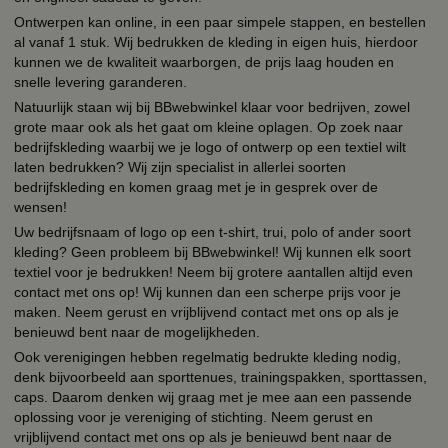
Ontwerpen kan online, in een paar simpele stappen, en bestellen
al vanaf 1 stuk. Wij bedrukken de kleding in eigen huis, hierdoor
kunnen we de kwaliteit waarborgen, de prijs laag houden en
snelle levering garanderen.
Natuurlijk staan wij bij BBwebwinkel klaar voor bedrijven, zowel
grote maar ook als het gaat om kleine oplagen. Op zoek naar
bedrijfskleding waarbij we je logo of ontwerp op een textiel wilt
laten bedrukken? Wij zijn specialist in allerlei soorten
bedrijfskleding en komen graag met je in gesprek over de
wensen!
Uw bedrijfsnaam of logo op een t-shirt, trui, polo of ander soort
kleding? Geen probleem bij BBwebwinkel! Wij kunnen elk soort
textiel voor je bedrukken! Neem bij grotere aantallen altijd even
contact met ons op! Wij kunnen dan een scherpe prijs voor je
maken. Neem gerust en vrijblijvend contact met ons op als je
benieuwd bent naar de mogelijkheden.
Ook verenigingen hebben regelmatig bedrukte kleding nodig,
denk bijvoorbeeld aan sporttenues, trainingspakken, sporttassen,
caps. Daarom denken wij graag met je mee aan een passende
oplossing voor je vereniging of stichting. Neem gerust en
vrijblijvend contact met ons op als je benieuwd bent naar de