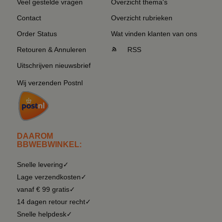
Veel gestelde vragen
Overzicht thema's
Contact
Overzicht rubrieken
Order Status
Wat vinden klanten van ons
Retouren & Annuleren
RSS
Uitschrijven nieuwsbrief
Wij verzenden Postnl
DAAROM
BBWEBWINKEL:
Snelle levering✓
Lage verzendkosten✓
vanaf € 99 gratis✓
14 dagen retour recht✓
Snelle helpdesk✓