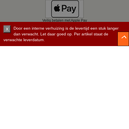
Veilig betalen met Apple Pay
Door een interne verhuizing is de levertijd een stuk langer
X
dan verwacht. Let daar goed op. Per artikel staat de
verwachte leverdatum.
Veilig betalen met Bancontact
Veilig betalen met KBC
Veilig betalen met Belfius