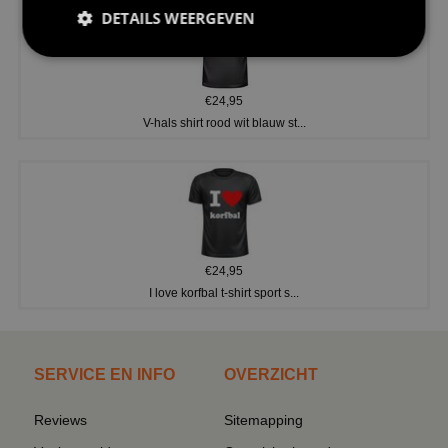
DETAILS WEERGEVEN
€24,95
V-hals shirt rood wit blauw st...
€24,95
I love korfbal t-shirt sport s...
SERVICE EN INFO
OVERZICHT
Reviews
Sitemapping