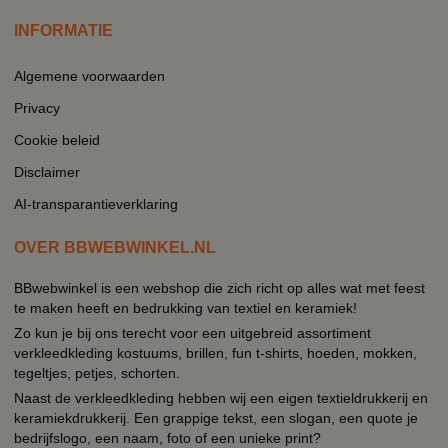
INFORMATIE
Algemene voorwaarden
Privacy
Cookie beleid
Disclaimer
AI-transparantieverklaring
OVER BBWEBWINKEL.NL
BBwebwinkel is een webshop die zich richt op alles wat met feest
te maken heeft en bedrukking van textiel en keramiek!
Zo kun je bij ons terecht voor een uitgebreid assortiment
verkleedkleding kostuums, brillen, fun t-shirts, hoeden, mokken,
tegeltjes, petjes, schorten.
Naast de verkleedkleding hebben wij een eigen textieldrukkerij en
keramiekdrukkerij. Een grappige tekst, een slogan, een quote je
bedrijfslogo, een naam, foto of een unieke print?