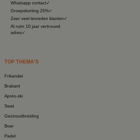
Whatsapp contact✓
Groepskorting 25%✓
Zeer veel tevreden klanten✓
Al ruim 10 jaar vertrouwd
adres✓
TOP THEMA'S
Frikandel
Brabant
Après-ski
Swat
Gezinsuitbreiding
Boer
Padel