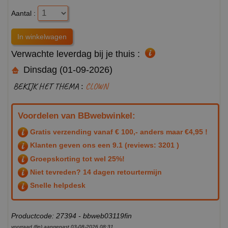
Aantal :
Verwachte leverdag bij je thuis :
Dinsdag (01-09-2026)
BEKIJK HET THEMA :
CLOWN
Voordelen van BBwebwinkel:
Gratis verzending vanaf € 100,- anders maar €4,95 !
Klanten geven ons een
9.1
(reviews: 3201 )
Groepskorting tot wel 25%!
Niet tevreden? 14 dagen retourtermijn
Snelle helpdesk
Productcode: 27394 - bbweb03119fin
voorraad (fin) aangepast 03-08-2026 08:31