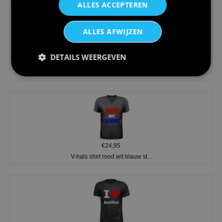
ALLES ACCEPTEREN
ALLES AFWIJZEN
DETAILS WEERGEVEN
€24,95
Koningsdag shirt heren v-hals ...
€24,95
V-hals shirt rood wit blauw st...