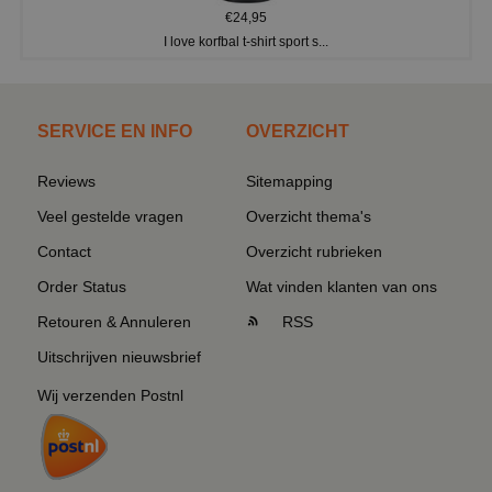
€24,95
I love korfbal t-shirt sport s...
SERVICE EN INFO
OVERZICHT
Reviews
Sitemapping
Veel gestelde vragen
Overzicht thema's
Contact
Overzicht rubrieken
Order Status
Wat vinden klanten van ons
Retouren & Annuleren
RSS
Uitschrijven nieuwsbrief
Wij verzenden Postnl