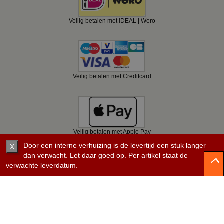
Veilig betalen met iDEAL | Wero
Veilig betalen met Creditcard
Veilig betalen met Apple Pay
Door een interne verhuizing is de levertijd een stuk langer
X
dan verwacht. Let daar goed op. Per artikel staat de
verwachte leverdatum.
Veilig betalen met Bancontact