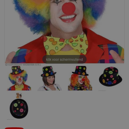
klik voor schermvullend