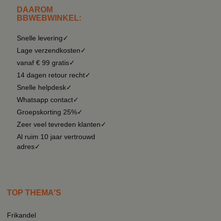
DAAROM
BBWEBWINKEL:
Snelle levering✓
Lage verzendkosten✓
vanaf € 99 gratis✓
14 dagen retour recht✓
Snelle helpdesk✓
Whatsapp contact✓
Groepskorting 25%✓
Zeer veel tevreden klanten✓
Al ruim 10 jaar vertrouwd
adres✓
TOP THEMA'S
Frikandel