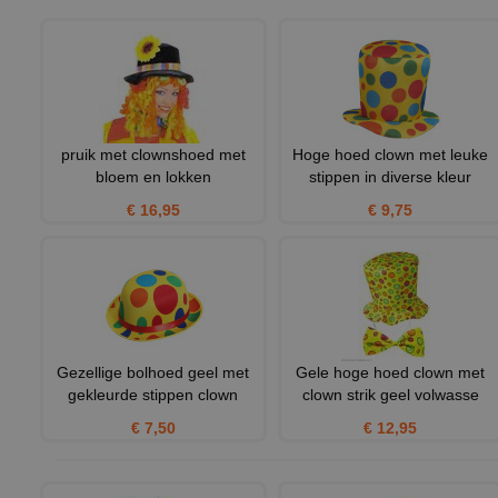
pruik met clownshoed met
Hoge hoed clown met leuke
bloem en lokken
stippen in diverse kleur
€ 16,95
€ 9,75
Gezellige bolhoed geel met
Gele hoge hoed clown met
gekleurde stippen clown
clown strik geel volwasse
€ 7,50
€ 12,95