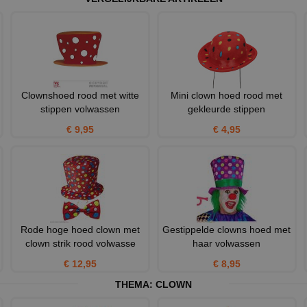
Clownshoed rood met witte
Mini clown hoed rood met
stippen volwassen
gekleurde stippen
€ 9,95
€ 4,95
Rode hoge hoed clown met
Gestippelde clowns hoed met
clown strik rood volwasse
haar volwassen
€ 12,95
€ 8,95
THEMA:
CLOWN