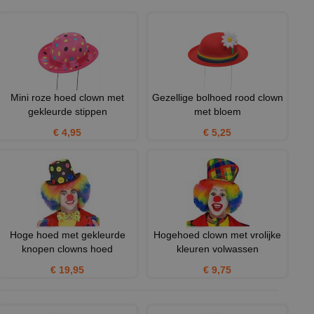
Mini roze hoed clown met
Gezellige bolhoed rood clown
gekleurde stippen
met bloem
€ 4,95
€ 5,25
Hoge hoed met gekleurde
Hogehoed clown met vrolijke
knopen clowns hoed
kleuren volwassen
€ 19,95
€ 9,75