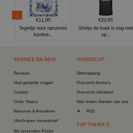
€11,95
€20,95
Tegeltje voor opruimen
Shirtje de koek is nog niet
kantine...
op...
SERVICE EN INFO
OVERZICHT
Reviews
Sitemapping
Veel gestelde vragen
Overzicht thema's
Contact
Overzicht rubrieken
Order Status
Wat vinden klanten van ons
Retouren & Annuleren
RSS
Uitschrijven nieuwsbrief
TOP THEMA'S
Wij verzenden Postnl