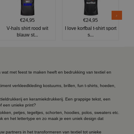
€24,95
€24,95
V-hals shirt rood wit
I love korfbal t-shirt sport
blauw st...
s...
s wat met feest te maken heeft en bedrukking van textiel en
timent verkleedkleding kostuums, brillen, fun t-shirts, hoeden,
ieldrukkerij en keramiekdrukkerij. Een grappige tekst, een
of een unieke print?
kken, petjes, tegeltjes, schorten, hoodies, polos, sweaters etc.
uk en het lettertype en zo maak je een uniek design dat
ouw partners in het transformeren van textiel tot unieke