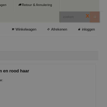
ragen
Retour & Annulering
X
Winkelwagen
Afrekenen
inloggen
 en rood haar
r.