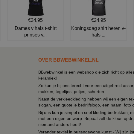
€24,95
€24,95
Dames v hals t-shirt
Koningsdag shirt heren v-
prinses v...
hals ...
OVER BBWEBWINKEL.NL
BBwebwinkel is een webshop die zich richt op alle
keramiek!
Zo kun je bij ons terecht voor een uitgebreid assor
mokken, tegeltjes, petjes, schorten.
Naast de verkleedkleding hebben wij een eigen text
slogan, een quote je bedrijfslogo, een naam, foto 
Bij ons kun je simpel en snel kleding bedrukken, mo
met een eigen ontwerp. Bepaal zelf de kleur, opdr
niemand anders heeft!
Verander textiel in buitengewone kunst - Wij zijn j