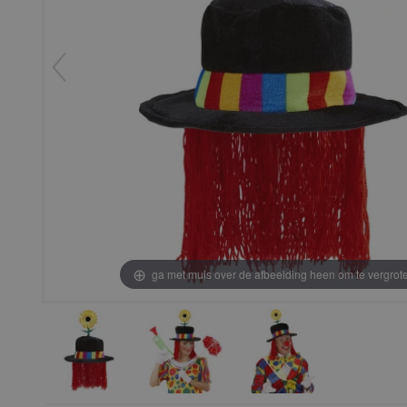
ga met muis over de afbeelding heen om te vergrot