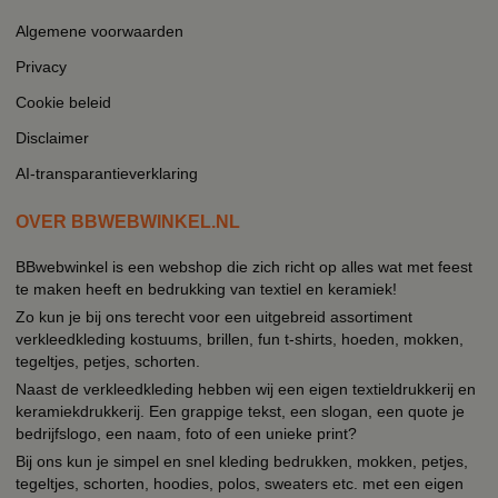
Algemene voorwaarden
Privacy
Cookie beleid
Disclaimer
AI-transparantieverklaring
OVER BBWEBWINKEL.NL
BBwebwinkel is een webshop die zich richt op alles wat met feest
te maken heeft en bedrukking van textiel en keramiek!
Zo kun je bij ons terecht voor een uitgebreid assortiment
verkleedkleding kostuums, brillen, fun t-shirts, hoeden, mokken,
tegeltjes, petjes, schorten.
Naast de verkleedkleding hebben wij een eigen textieldrukkerij en
keramiekdrukkerij. Een grappige tekst, een slogan, een quote je
bedrijfslogo, een naam, foto of een unieke print?
Bij ons kun je simpel en snel kleding bedrukken, mokken, petjes,
tegeltjes, schorten, hoodies, polos, sweaters etc. met een eigen