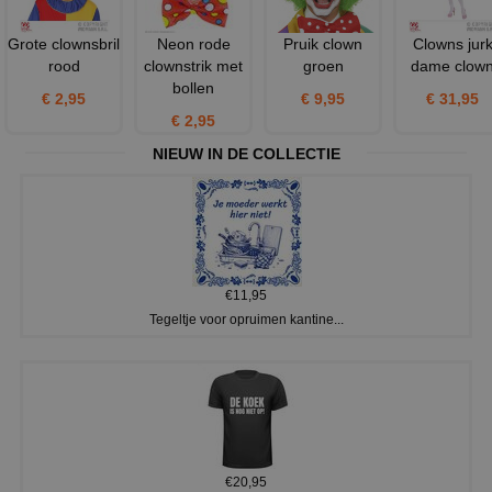
Grote clownsbril
Neon rode
Pruik clown
Clowns jur
rood
clownstrik met
groen
dame clow
bollen
€ 2,95
€ 9,95
€ 31,95
€ 2,95
NIEUW IN DE COLLECTIE
€11,95
Tegeltje voor opruimen kantine...
€20,95