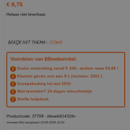
€ 9,75
Helaas niet leverbaar.
BEKIJK HET THEMA :
CLOWN
Voordelen van BBwebwinkel:
Gratis verzending vanaf € 100,- anders maar €4,95 !
Klanten geven ons een
9.1
(reviews: 3201 )
Groepskorting tot wel 25%!
Niet tevreden? 14 dagen retourtermijn
Snelle helpdesk
Productcode: 37708 - bbweb91431fin
voorraad (fin) aangepast 13-06-2026 22:01