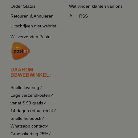
Order Status
Wat vinden klanten van ons
Retouren & Annuleren
RSS
Uitschrijven nieuwsbrief
Wij verzenden Postnl
DAAROM
BBWEBWINKEL:
Snelle levering✓
Lage verzendkosten✓
vanaf € 99 gratis✓
14 dagen retour recht✓
Snelle helpdesk✓
Whatsapp contact✓
Groepskorting 25%✓