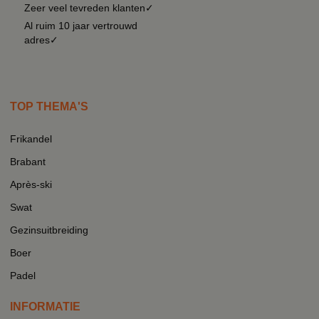
Zeer veel tevreden klanten✓
Al ruim 10 jaar vertrouwd
adres✓
TOP THEMA'S
Frikandel
Brabant
Après-ski
Swat
Gezinsuitbreiding
Boer
Padel
INFORMATIE