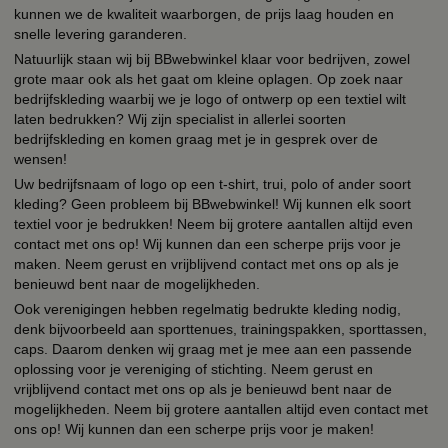
kunnen we de kwaliteit waarborgen, de prijs laag houden en
snelle levering garanderen.
Natuurlijk staan wij bij BBwebwinkel klaar voor bedrijven, zowel
grote maar ook als het gaat om kleine oplagen. Op zoek naar
bedrijfskleding waarbij we je logo of ontwerp op een textiel wilt
laten bedrukken? Wij zijn specialist in allerlei soorten
bedrijfskleding en komen graag met je in gesprek over de
wensen!
Uw bedrijfsnaam of logo op een t-shirt, trui, polo of ander soort
kleding? Geen probleem bij BBwebwinkel! Wij kunnen elk soort
textiel voor je bedrukken! Neem bij grotere aantallen altijd even
contact met ons op! Wij kunnen dan een scherpe prijs voor je
maken. Neem gerust en vrijblijvend contact met ons op als je
benieuwd bent naar de mogelijkheden.
Ook verenigingen hebben regelmatig bedrukte kleding nodig,
denk bijvoorbeeld aan sporttenues, trainingspakken, sporttassen,
caps. Daarom denken wij graag met je mee aan een passende
oplossing voor je vereniging of stichting. Neem gerust en
vrijblijvend contact met ons op als je benieuwd bent naar de
mogelijkheden. Neem bij grotere aantallen altijd even contact met
ons op! Wij kunnen dan een scherpe prijs voor je maken!