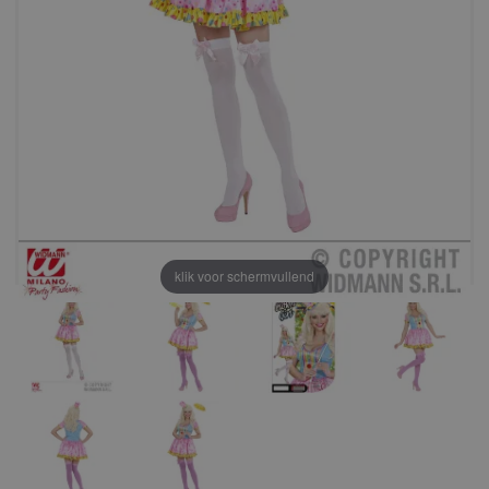
klik voor schermvullend