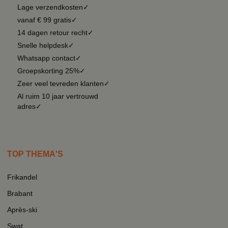
Lage verzendkosten✓
vanaf € 99 gratis✓
14 dagen retour recht✓
Snelle helpdesk✓
Whatsapp contact✓
Groepskorting 25%✓
Zeer veel tevreden klanten✓
Al ruim 10 jaar vertrouwd
adres✓
TOP THEMA'S
Frikandel
Brabant
Après-ski
Swat