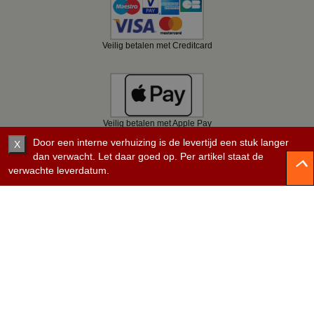
Veilig betalen met Creditcard
Veilig betalen met Apple Pay
Door een interne verhuizing is de levertijd een stuk langer
X
dan verwacht. Let daar goed op. Per artikel staat de
verwachte leverdatum.
Veilig betalen met Bancontact
Veilig betalen met KBC