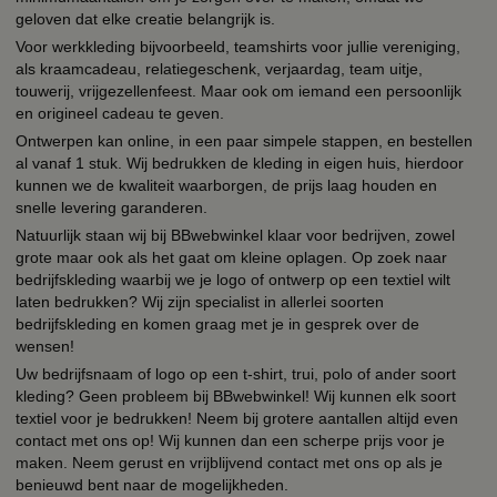
geloven dat elke creatie belangrijk is.
Voor werkkleding bijvoorbeeld, teamshirts voor jullie vereniging,
als kraamcadeau, relatiegeschenk, verjaardag, team uitje,
touwerij, vrijgezellenfeest. Maar ook om iemand een persoonlijk
en origineel cadeau te geven.
Ontwerpen kan online, in een paar simpele stappen, en bestellen
al vanaf 1 stuk. Wij bedrukken de kleding in eigen huis, hierdoor
kunnen we de kwaliteit waarborgen, de prijs laag houden en
snelle levering garanderen.
Natuurlijk staan wij bij BBwebwinkel klaar voor bedrijven, zowel
grote maar ook als het gaat om kleine oplagen. Op zoek naar
bedrijfskleding waarbij we je logo of ontwerp op een textiel wilt
laten bedrukken? Wij zijn specialist in allerlei soorten
bedrijfskleding en komen graag met je in gesprek over de
wensen!
Uw bedrijfsnaam of logo op een t-shirt, trui, polo of ander soort
kleding? Geen probleem bij BBwebwinkel! Wij kunnen elk soort
textiel voor je bedrukken! Neem bij grotere aantallen altijd even
contact met ons op! Wij kunnen dan een scherpe prijs voor je
maken. Neem gerust en vrijblijvend contact met ons op als je
benieuwd bent naar de mogelijkheden.