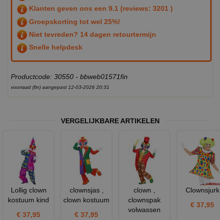
Klanten geven ons een
9.1
(reviews: 3201 )
Groepskorting tot wel 25%!
Niet tevreden? 14 dagen retourtermijn
Snelle helpdesk
Productcode: 30550 - bbweb01571fin
voorraad (fin) aangepast 12-03-2026 20:31
VERGELIJKBARE ARTIKELEN
Lollig clown
clownsjas ,
clown ,
Clownsjurk
kostuum kind
clown kostuum
clownspak
€ 37,95
volwassen
€ 37,95
€ 37,95