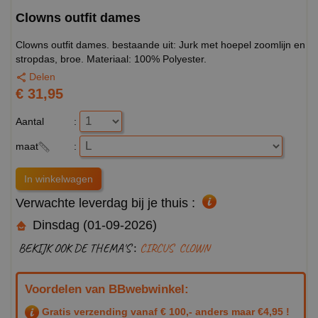
Clowns outfit dames
Clowns outfit dames. bestaande uit: Jurk met hoepel zoomlijn en
stropdas, broe. Materiaal: 100% Polyester.
Delen
€ 31,95
Aantal
:
maat
:
Verwachte leverdag bij je thuis :
Dinsdag (01-09-2026)
BEKIJK OOK DE THEMA'S :
CIRCUS
CLOWN
Voordelen van BBwebwinkel:
Gratis verzending vanaf € 100,- anders maar €4,95 !