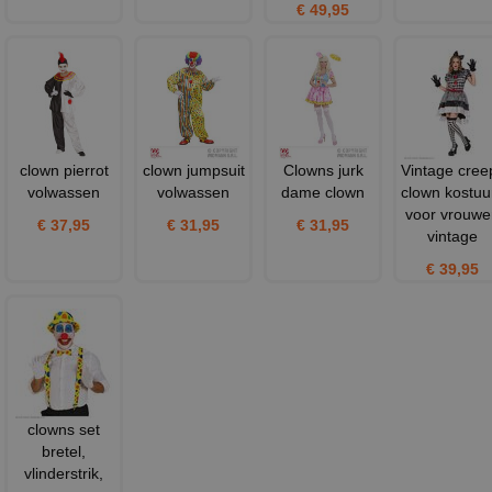
€ 49,95
clown pierrot
clown jumpsuit
Clowns jurk
Vintage cree
volwassen
volwassen
dame clown
clown kostu
voor vrouwe
€ 37,95
€ 31,95
€ 31,95
vintage
€ 39,95
clowns set
bretel,
vlinderstrik,