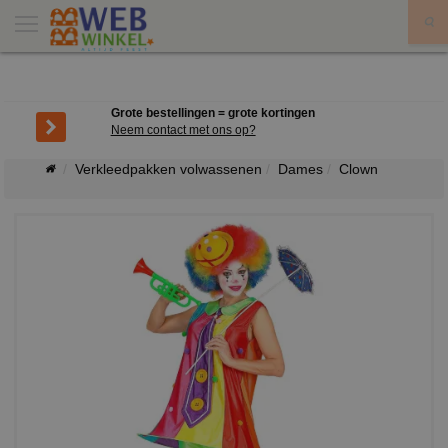
X
Grote bestellingen = grote kortingen
Neem contact met ons op?
Verkleedpakken volwassenen
Dames
Clown