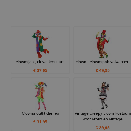
clownsjas , clown kostuum
clown , clownspak volwassen
€ 37,95
€ 49,95
Clowns outfit dames
Vintage creepy clown kostuum
voor vrouwen vintage
€ 31,95
€ 39,95