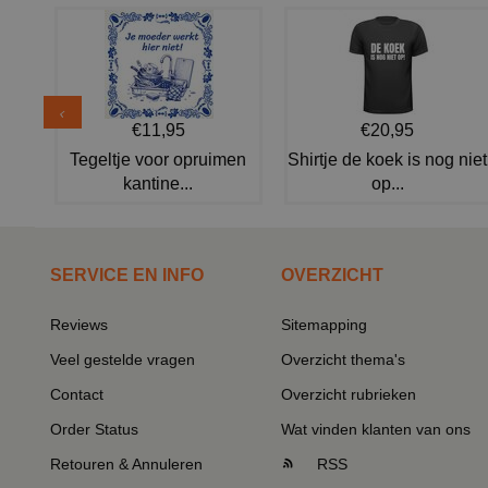
€11,95
€20,95
Tegeltje voor opruimen
Shirtje de koek is nog niet
kantine...
op...
SERVICE EN INFO
OVERZICHT
Reviews
Sitemapping
Veel gestelde vragen
Overzicht thema's
Contact
Overzicht rubrieken
Order Status
Wat vinden klanten van ons
Retouren & Annuleren
RSS