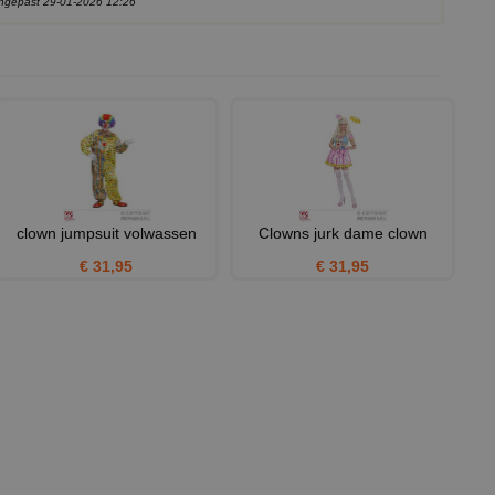
aangepast 29-01-2026 12:26
clown jumpsuit volwassen
Clowns jurk dame clown
€ 31,95
€ 31,95