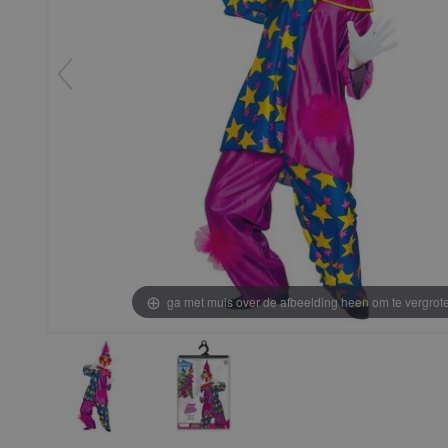
ga met muis over de afbeelding heen om te vergrot