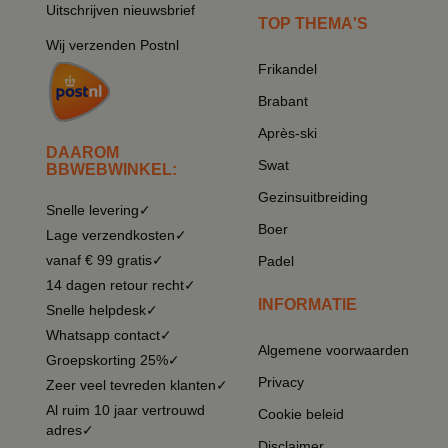
Uitschrijven nieuwsbrief
TOP THEMA'S
Wij verzenden Postnl
Frikandel
Brabant
Après-ski
DAAROM
Swat
BBWEBWINKEL:
Gezinsuitbreiding
Snelle levering✓
Boer
Lage verzendkosten✓
vanaf € 99 gratis✓
Padel
14 dagen retour recht✓
INFORMATIE
Snelle helpdesk✓
Whatsapp contact✓
Algemene voorwaarden
Groepskorting 25%✓
Privacy
Zeer veel tevreden klanten✓
Al ruim 10 jaar vertrouwd
Cookie beleid
adres✓
Disclaimer