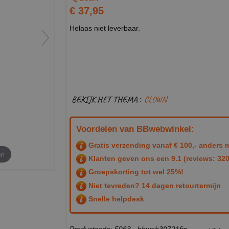
€ 37,95
Helaas niet leverbaar.
BEKIJK HET THEMA :
CLOWN
Voordelen van BBwebwinkel:
Gratis verzending vanaf € 100,- anders m
en
Klanten geven ons een
9.1
(reviews: 320
Groepskorting tot wel 25%!
Niet tevreden? 14 dagen retourtermijn
Snelle helpdesk