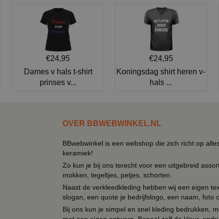
€24,95
€24,95
Dames v hals t-shirt
Koningsdag shirt heren v-
prinses v...
hals ...
OVER BBWEBWINKEL.NL
BBwebwinkel is een webshop die zich richt op alle
keramiek!
Zo kun je bij ons terecht voor een uitgebreid assor
mokken, tegeltjes, petjes, schorten.
Naast de verkleedkleding hebben wij een eigen text
slogan, een quote je bedrijfslogo, een naam, foto 
Bij ons kun je simpel en snel kleding bedrukken, mo