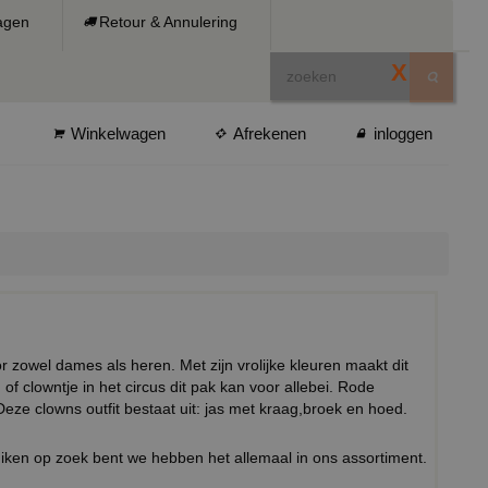
ragen
Retour & Annulering
X
Winkelwagen
Afrekenen
inloggen
 zowel dames als heren. Met zijn vrolijke kleuren maakt dit
of clowntje in het circus dit pak kan voor allebei. Rode
ze clowns outfit bestaat uit: jas met kraag,broek en hoed.
ken op zoek bent we hebben het allemaal in ons assortiment.