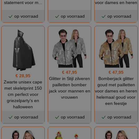
statement voor m...
voor dames en heren
op voorraad
op voorraad
op voorraad
€ 47,95
€ 47,95
€ 28,95
Glitter in Stijl zilveren
Bomberjack glitter
Zwarte unisex cape
pailletten bomber
goud met pailletten
met skeletprint 150
jack voor mannen en
voor dames en heren
cm perfect voor
vrouwen
helemaal goud voor
griezelparty's en
een feestje
halloween
op voorraad
op voorraad
op voorraad