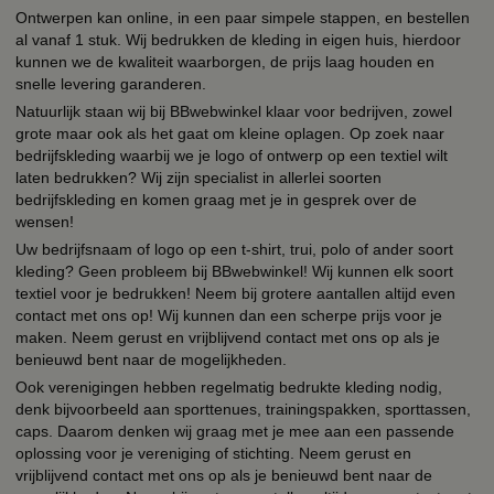
Ontwerpen kan online, in een paar simpele stappen, en bestellen
al vanaf 1 stuk. Wij bedrukken de kleding in eigen huis, hierdoor
kunnen we de kwaliteit waarborgen, de prijs laag houden en
snelle levering garanderen.
Natuurlijk staan wij bij BBwebwinkel klaar voor bedrijven, zowel
grote maar ook als het gaat om kleine oplagen. Op zoek naar
bedrijfskleding waarbij we je logo of ontwerp op een textiel wilt
laten bedrukken? Wij zijn specialist in allerlei soorten
bedrijfskleding en komen graag met je in gesprek over de
wensen!
Uw bedrijfsnaam of logo op een t-shirt, trui, polo of ander soort
kleding? Geen probleem bij BBwebwinkel! Wij kunnen elk soort
textiel voor je bedrukken! Neem bij grotere aantallen altijd even
contact met ons op! Wij kunnen dan een scherpe prijs voor je
maken. Neem gerust en vrijblijvend contact met ons op als je
benieuwd bent naar de mogelijkheden.
Ook verenigingen hebben regelmatig bedrukte kleding nodig,
denk bijvoorbeeld aan sporttenues, trainingspakken, sporttassen,
caps. Daarom denken wij graag met je mee aan een passende
oplossing voor je vereniging of stichting. Neem gerust en
vrijblijvend contact met ons op als je benieuwd bent naar de