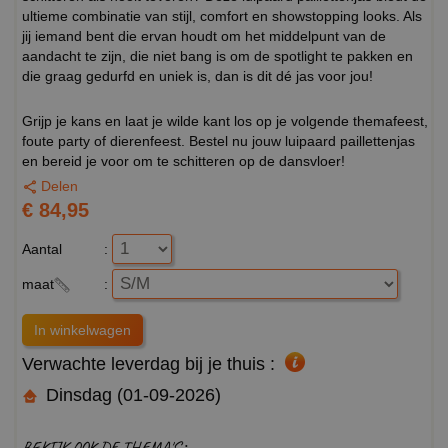
ultieme combinatie van stijl, comfort en showstopping looks. Als
jij iemand bent die ervan houdt om het middelpunt van de
aandacht te zijn, die niet bang is om de spotlight te pakken en
die graag gedurfd en uniek is, dan is dit dé jas voor jou!
Grijp je kans en laat je wilde kant los op je volgende themafeest,
foute party of dierenfeest. Bestel nu jouw luipaard paillettenjas
en bereid je voor om te schitteren op de dansvloer!
Delen
€ 84,95
Aantal
:
maat
:
Verwachte leverdag bij je thuis :
Dinsdag (01-09-2026)
BEKIJK OOK DE THEMA'S :