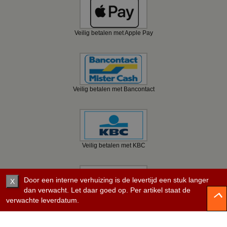
Veilig betalen met Apple Pay
Veilig betalen met Bancontact
Veilig betalen met KBC
Door een interne verhuizing is de levertijd een stuk langer
X
dan verwacht. Let daar goed op. Per artikel staat de
verwachte leverdatum.
Veilig betalen met Belfius
©
2008 - 2026 BBwebwinkel.nl.