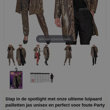
klik voor schermvullend
Stap in de spotlight met onze ultieme luipaard
pailletten jas unisex en perfect voor foute Party