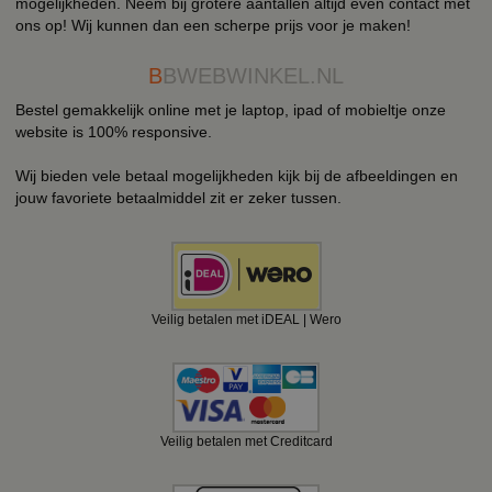
mogelijkheden. Neem bij grotere aantallen altijd even contact met
ons op! Wij kunnen dan een scherpe prijs voor je maken!
B
BWEBWINKEL.NL
Bestel gemakkelijk online met je laptop, ipad of mobieltje onze
website is 100% responsive.
Wij bieden vele betaal mogelijkheden kijk bij de afbeeldingen en
jouw favoriete betaalmiddel zit er zeker tussen.
Veilig betalen met iDEAL | Wero
Veilig betalen met Creditcard