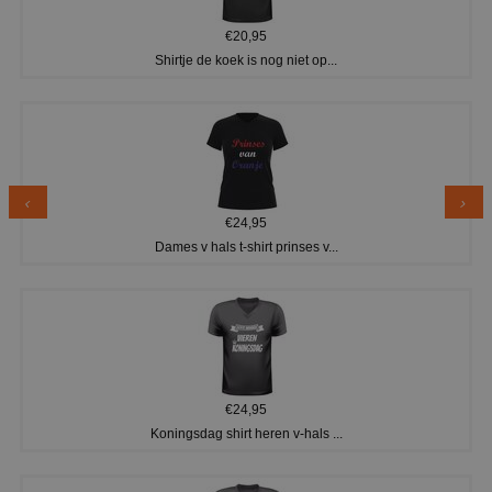
€20,95
Shirtje de koek is nog niet op...
€24,95
Dames v hals t-shirt prinses v...
€24,95
Koningsdag shirt heren v-hals ...