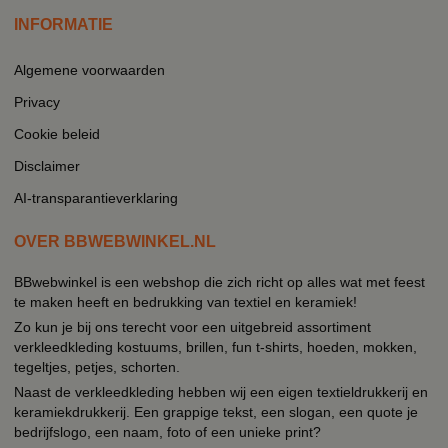
INFORMATIE
Algemene voorwaarden
Privacy
Cookie beleid
Disclaimer
AI-transparantieverklaring
OVER BBWEBWINKEL.NL
BBwebwinkel is een webshop die zich richt op alles wat met feest
te maken heeft en bedrukking van textiel en keramiek!
Zo kun je bij ons terecht voor een uitgebreid assortiment
verkleedkleding kostuums, brillen, fun t-shirts, hoeden, mokken,
tegeltjes, petjes, schorten.
Naast de verkleedkleding hebben wij een eigen textieldrukkerij en
keramiekdrukkerij. Een grappige tekst, een slogan, een quote je
bedrijfslogo, een naam, foto of een unieke print?