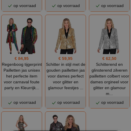
op voorraad
op voorraad
op voorraad
€ 84,95
€ 59,95
€ 62,50
Regenboog tijgerprint
Schitter in stijl met de
Schitterend en
Pailletten jas unisex
gouden pailletten jas
glinsterend zilveren
het perfecte item
voor dames perfect
pailletten colbert voor
voor carnaval foute
voor glitter en
dames orgineel voor
party en Kleurrijk...
glamour feestjes ...
glitter en glamour
m...
op voorraad
op voorraad
op voorraad