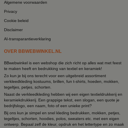
Algemene voorwaarden
Privacy
Cookie beleid
Disclaimer
AI-transparantieverklaring
OVER BBWEBWINKEL.NL
BBwebwinkel is een webshop die zich richt op alles wat met feest
te maken heeft en bedrukking van textiel en keramiek!
Zo kun je bij ons terecht voor een uitgebreid assortiment
verkleedkleding kostuums, brillen, fun t-shirts, hoeden, mokken,
tegeltjes, petjes, schorten.
Naast de verkleedkleding hebben wij een eigen textieldrukkerij en
keramiekdrukkerij. Een grappige tekst, een slogan, een quote je
bedrijfslogo, een naam, foto of een unieke print?
Bij ons kun je simpel en snel kleding bedrukken, mokken, petjes,
tegeltjes, schorten, hoodies, polos, sweaters etc. met een eigen
ontwerp. Bepaal zelf de kleur, opdruk en het lettertype en zo maak