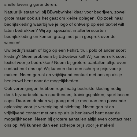
snelle levering garanderen.
Natuurlijk staan wij bij BBwebwinkel klaar voor bedrijven, zowel
grote maar ook als het gaat om kleine oplagen. Op zoek naar
bedrijfskleding waarbij we je logo of ontwerp op een textiel wilt
laten bedrukken? Wij zijn specialist in allerlei soorten
bedrijfskleding en komen graag met je in gesprek over de
wensen!
Uw bedrijfsnaam of logo op een t-shirt, trui, polo of ander soort
kleding? Geen probleem bij BBwebwinkel! Wij kunnen elk soort
textiel voor je bedrukken! Neem bij grotere aantallen altijd even
contact met ons op! Wij kunnen dan een scherpe prijs voor je
maken. Neem gerust en vrijblijvend contact met ons op als je
benieuwd bent naar de mogelijkheden.
Ook verenigingen hebben regelmatig bedrukte kleding nodig,
denk bijvoorbeeld aan sporttenues, trainingspakken, sporttassen,
caps. Daarom denken wij graag met je mee aan een passende
oplossing voor je vereniging of stichting. Neem gerust en
vrijblijvend contact met ons op als je benieuwd bent naar de
mogelijkheden. Neem bij grotere aantallen altijd even contact met
ons op! Wij kunnen dan een scherpe prijs voor je maken!