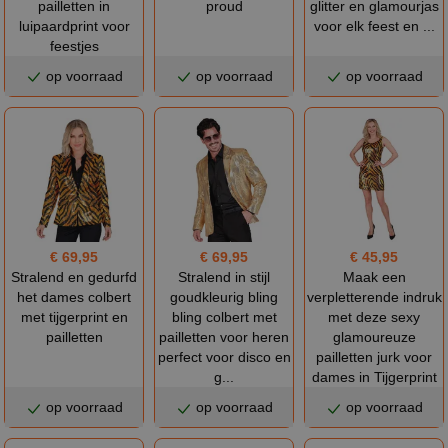
pailletten in
proud
glitter en glamourjas
luipaardprint voor
voor elk feest en ...
feestjes
op voorraad
op voorraad
op voorraad
€ 69,95
€ 69,95
€ 45,95
Stralend en gedurfd
Stralend in stijl
Maak een
het dames colbert
goudkleurig bling
verpletterende indruk
met tijgerprint en
bling colbert met
met deze sexy
pailletten
pailletten voor heren
glamoureuze
perfect voor disco en
pailletten jurk voor
g...
dames in Tijgerprint
op voorraad
op voorraad
op voorraad