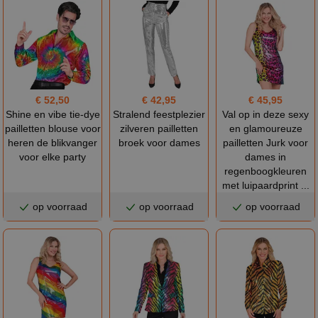
€ 52,50
€ 42,95
€ 45,95
Shine en vibe tie-dye
Stralend feestplezier
Val op in deze sexy
pailletten blouse voor
zilveren pailletten
en glamoureuze
heren de blikvanger
broek voor dames
pailletten Jurk voor
voor elke party
dames in
regenboogkleuren
met luipaardprint ...
op voorraad
op voorraad
op voorraad