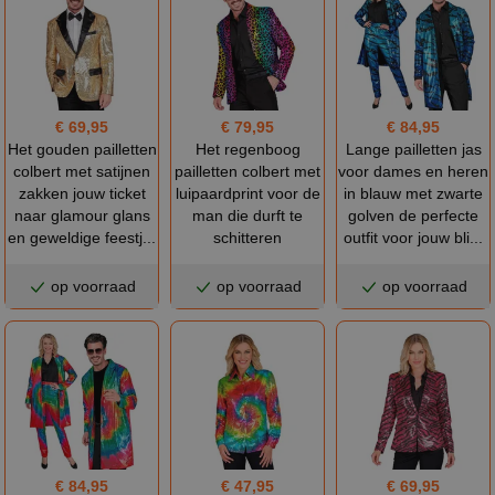
€ 69,95
€ 79,95
€ 84,95
Het gouden pailletten
Het regenboog
Lange pailletten jas
colbert met satijnen
pailletten colbert met
voor dames en heren
zakken jouw ticket
luipaardprint voor de
in blauw met zwarte
naar glamour glans
man die durft te
golven de perfecte
en geweldige feestj...
schitteren
outfit voor jouw bli...
op voorraad
op voorraad
op voorraad
€ 84,95
€ 47,95
€ 69,95