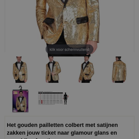
klik voor schermvullend
Het gouden pailletten colbert met satijnen
zakken jouw ticket naar glamour glans en