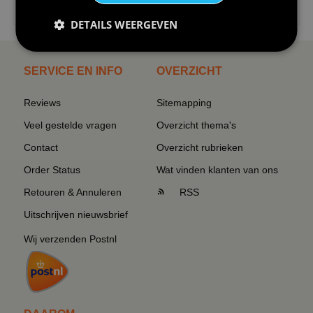
I love korfbal t-shirt sport s...
DETAILS WEERGEVEN
SERVICE EN INFO
OVERZICHT
Reviews
Sitemapping
Veel gestelde vragen
Overzicht thema's
Contact
Overzicht rubrieken
Order Status
Wat vinden klanten van ons
Retouren & Annuleren
RSS
Uitschrijven nieuwsbrief
Wij verzenden Postnl