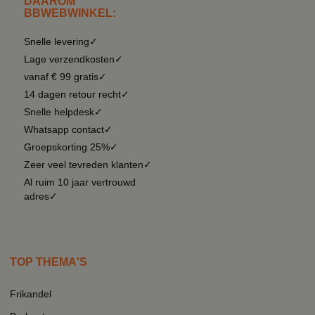
DAAROM
BBWEBWINKEL:
Snelle levering✓
Lage verzendkosten✓
vanaf € 99 gratis✓
14 dagen retour recht✓
Snelle helpdesk✓
Whatsapp contact✓
Groepskorting 25%✓
Zeer veel tevreden klanten✓
Al ruim 10 jaar vertrouwd
adres✓
TOP THEMA'S
Frikandel