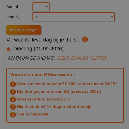
Aantal
:
maat
:
Verwachte leverdag bij je thuis :
Dinsdag (01-09-2026)
BEKIJK OOK DE THEMA'S :
DISCO
GLAMOUR
GLITTER
Voordelen van BBwebwinkel:
Gratis verzending vanaf € 100,- anders maar €4,95 !
Klanten geven ons een
9.1
(reviews: 3201 )
Groepskorting tot wel 25%!
Niet tevreden? 14 dagen retourtermijn
Snelle helpdesk