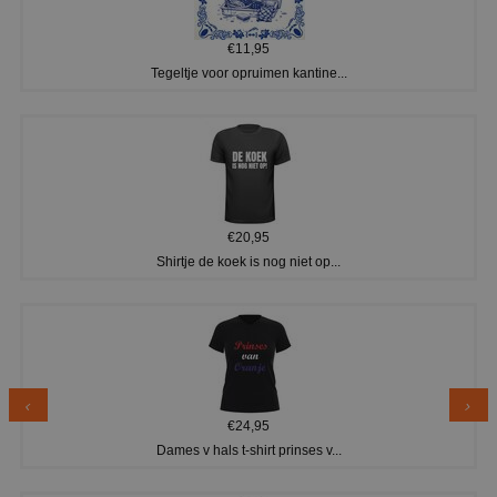
€11,95
Tegeltje voor opruimen kantine...
€20,95
Shirtje de koek is nog niet op...
€24,95
Dames v hals t-shirt prinses v...