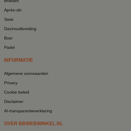
Brabant
Après-ski
Swat
Gezinsuitbreiding
Boer
Padel
INFORMATIE
Algemene voorwaarden
Privacy
Cookie beleid
Disclaimer
AI-transparantieverklaring
OVER BBWEBWINKEL.NL