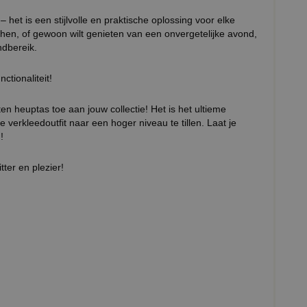
het is een stijlvolle en praktische oplossing voor elke
chen, of gewoon wilt genieten van een onvergetelijke avond,
ndbereik.
ctionaliteit!
en heuptas toe aan jouw collectie! Het is het ultieme
verkleedoutfit naar een hoger niveau te tillen. Laat je
!
tter en plezier!