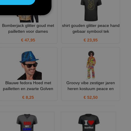
Bomberjack glitter goud met
shirt gouden glitter peace hand
pailletten voor dames
gebaar symbool tek
€ 47,95
€ 23,95
Blauwe fedora Hoed met
Groovy vibe zestiger jaren
pailletten en zwarte Golven
heren kostuum peace en
€ 8,25
€ 52,50