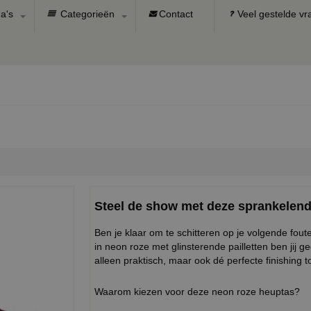
a's
Categorieën
Contact
Veel gestelde v
Steel de show met deze sprankelend
Ben je klaar om te schitteren op je volgende fout
in neon roze met glinsterende pailletten ben jij 
alleen praktisch, maar ook dé perfecte finishing to
Waarom kiezen voor deze neon roze heuptas?