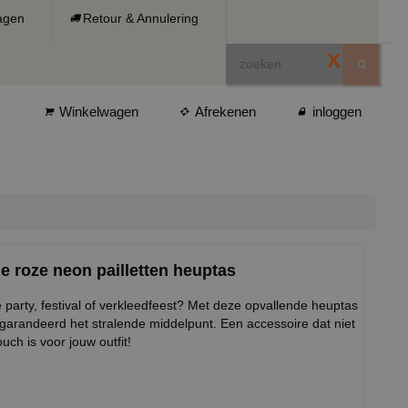
ragen
Retour & Annulering
X
Winkelwagen
Afrekenen
inloggen
e roze neon pailletten heuptas
e party, festival of verkleedfeest? Met deze opvallende heuptas
gegarandeerd het stralende middelpunt. Een accessoire dat niet
uch is voor jouw outfit!