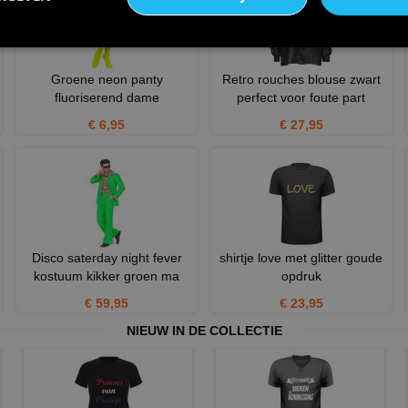
Groene neon panty
Retro rouches blouse zwart
fluoriserend dame
perfect voor foute part
€ 6,95
€ 27,95
Disco saterday night fever
shirtje love met glitter goude
kostuum kikker groen ma
opdruk
€ 59,95
€ 23,95
NIEUW IN DE COLLECTIE