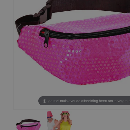
ga met muis over de afbeelding heen om te vergrot