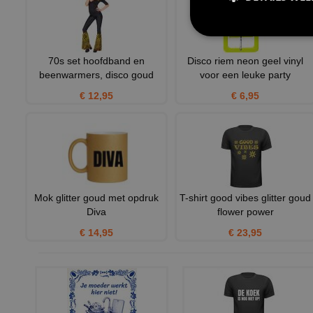
70s set hoofdband en
Disco riem neon geel vinyl
beenwarmers, disco goud
voor een leuke party
€ 12,95
€ 6,95
Mok glitter goud met opdruk
T-shirt good vibes glitter goud
Diva
flower power
€ 14,95
€ 23,95