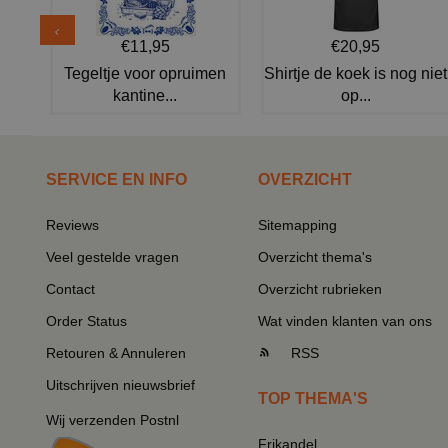
€11,95
€20,95
Tegeltje voor opruimen
Shirtje de koek is nog niet
kantine...
op...
SERVICE EN INFO
OVERZICHT
Reviews
Sitemapping
Veel gestelde vragen
Overzicht thema's
Contact
Overzicht rubrieken
Order Status
Wat vinden klanten van ons
Retouren & Annuleren
RSS
Uitschrijven nieuwsbrief
TOP THEMA'S
Wij verzenden Postnl
Frikandel