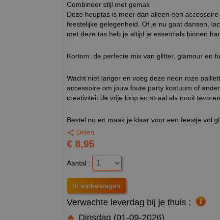
Combineer stijl met gemak
Deze heuptas is meer dan alleen een accessoire – 
feestelijke gelegenheid. Of je nu gaat dansen, la
met deze tas heb je altijd je essentials binnen ha
Kortom: de perfecte mix van glitter, glamour en fun
Wacht niet langer en voeg deze neon roze paillett
accessoire om jouw foute party kostuum of andere 
creativiteit de vrije loop en straal als nooit tevoren
Bestel nu en maak je klaar voor een feestje vol gli
Delen
€ 8,95
Aantal :
Verwachte leverdag bij je thuis :
Dinsdag (01-09-2026)