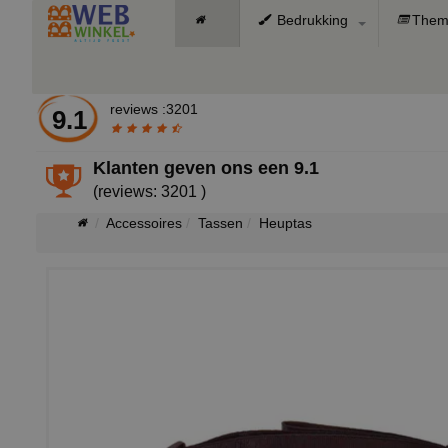
Bedrukking
Them
reviews :3201
9.1
Klanten geven ons een
9.1
(reviews: 3201 )
Accessoires
Tassen
Heuptas