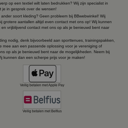
erp op een textiel wilt laten bedrukken? Wij zijn specialist in
t je in gesprek over de wensen!
 of ander soort kleding? Geen probleem bij BBwebwinkel! Wij
ij grotere aantallen altijd even contact met ons op! Wij kunnen
en vrijblijvend contact met ons op als je benieuwd bent naar
ing nodig, denk bijvoorbeeld aan sporttenues, trainingspakken,
e mee aan een passende oplossing voor je vereniging of
 ons op als je benieuwd bent naar de mogelijkheden. Neem bij
Wij kunnen dan een scherpe prijs voor je maken!
Veilig betalen met Apple Pay
Veilig betalen met Belfius