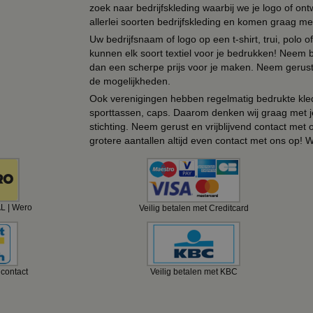
zoek naar bedrijfskleding waarbij we je logo of ontw
allerlei soorten bedrijfskleding en komen graag me
Uw bedrijfsnaam of logo op een t-shirt, trui, polo
kunnen elk soort textiel voor je bedrukken! Neem b
dan een scherpe prijs voor je maken. Neem gerust 
de mogelijkheden.
Ook verenigingen hebben regelmatig bedrukte kled
sporttassen, caps. Daarom denken wij graag met j
stichting. Neem gerust en vrijblijvend contact met
grotere aantallen altijd even contact met ons op! 
AL | Wero
Veilig betalen met Creditcard
ncontact
Veilig betalen met KBC