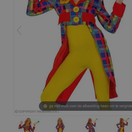
ga met muis over de afbeelding heen om te vergrot