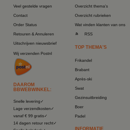
Veel gestelde vragen
Overzicht thema's
Contact
Overzicht rubrieken
Order Status
Wat vinden klanten van ons
Retouren & Annuleren
RSS
Uitschrijven nieuwsbrief
TOP THEMA'S
Wij verzenden Postnl
Frikandel
Brabant
Après-ski
DAAROM
Swat
BBWEBWINKEL:
Gezinsuitbreiding
Snelle levering✓
Boer
Lage verzendkosten✓
vanaf € 99 gratis✓
Padel
14 dagen retour recht✓
INFORMATIE