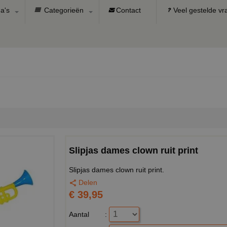
a's
Categorieën
Contact
Veel gestelde v
Slipjas dames clown ruit print
Slipjas dames clown ruit print.
Delen
€ 39,95
Aantal
: