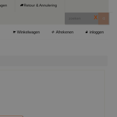
ragen
Retour & Annulering
X
Winkelwagen
Afrekenen
inloggen