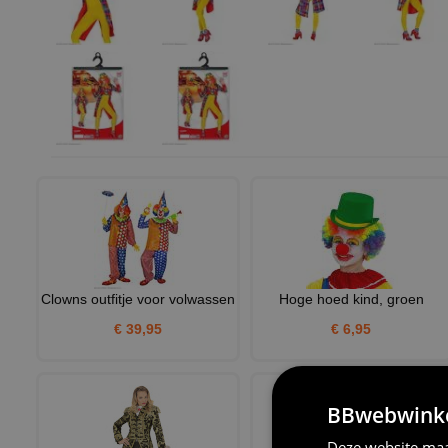
Clowns outfitje voor volwassen
Hoge hoed kind, groen
€ 39,95
€ 6,95
BBwebwinkel
Deze website maa