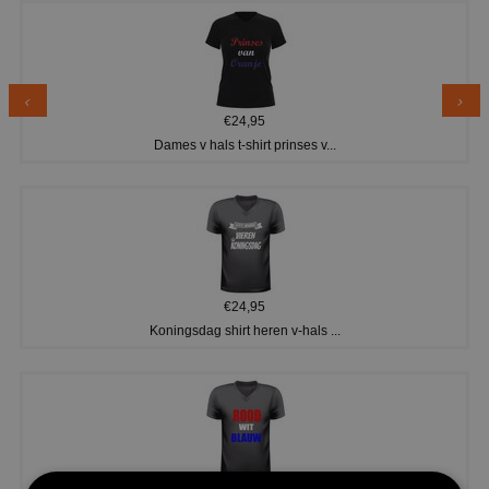
€24,95
Dames v hals t-shirt prinses v...
€24,95
Koningsdag shirt heren v-hals ...