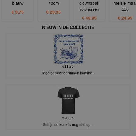
blauw
78cm
clownspak
meisje maa
volwassen
110
€ 9,75
€ 29,95
€ 49,95
€ 24,95
NIEUW IN DE COLLECTIE
€11,95
Tegeltje voor opruimen kantine...
€20,95
Shirtje de koek is nog niet op...