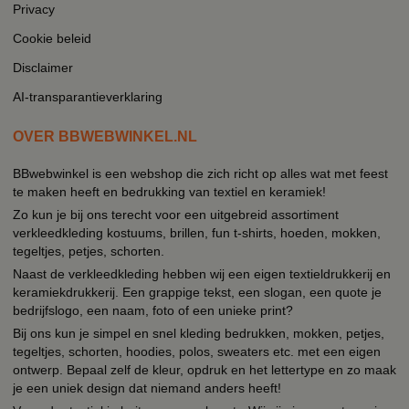
Privacy
Cookie beleid
Disclaimer
AI-transparantieverklaring
OVER BBWEBWINKEL.NL
BBwebwinkel is een webshop die zich richt op alles wat met feest
te maken heeft en bedrukking van textiel en keramiek!
Zo kun je bij ons terecht voor een uitgebreid assortiment
verkleedkleding kostuums, brillen, fun t-shirts, hoeden, mokken,
tegeltjes, petjes, schorten.
Naast de verkleedkleding hebben wij een eigen textieldrukkerij en
keramiekdrukkerij. Een grappige tekst, een slogan, een quote je
bedrijfslogo, een naam, foto of een unieke print?
Bij ons kun je simpel en snel kleding bedrukken, mokken, petjes,
tegeltjes, schorten, hoodies, polos, sweaters etc. met een eigen
ontwerp. Bepaal zelf de kleur, opdruk en het lettertype en zo maak
je een uniek design dat niemand anders heeft!