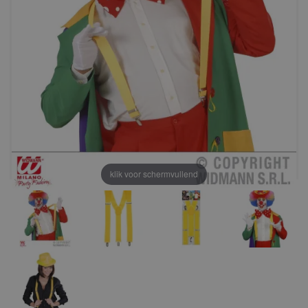
klik voor schermvullend