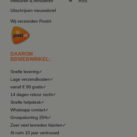
Retouren & Annuleren
RSS
Uitschrijven nieuwsbrief
Wij verzenden Postnl
DAAROM
BBWEBWINKEL:
Snelle levering✓
Lage verzendkosten✓
vanaf € 99 gratis✓
14 dagen retour recht✓
Snelle helpdesk✓
Whatsapp contact✓
Groepskorting 25%✓
Zeer veel tevreden klanten✓
Al ruim 10 jaar vertrouwd