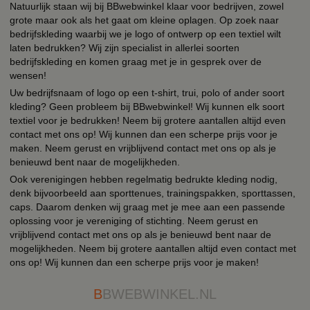
Natuurlijk staan wij bij BBwebwinkel klaar voor bedrijven, zowel
grote maar ook als het gaat om kleine oplagen. Op zoek naar
bedrijfskleding waarbij we je logo of ontwerp op een textiel wilt
laten bedrukken? Wij zijn specialist in allerlei soorten
bedrijfskleding en komen graag met je in gesprek over de
wensen!
Uw bedrijfsnaam of logo op een t-shirt, trui, polo of ander soort
kleding? Geen probleem bij BBwebwinkel! Wij kunnen elk soort
textiel voor je bedrukken! Neem bij grotere aantallen altijd even
contact met ons op! Wij kunnen dan een scherpe prijs voor je
maken. Neem gerust en vrijblijvend contact met ons op als je
benieuwd bent naar de mogelijkheden.
Ook verenigingen hebben regelmatig bedrukte kleding nodig,
denk bijvoorbeeld aan sporttenues, trainingspakken, sporttassen,
caps. Daarom denken wij graag met je mee aan een passende
oplossing voor je vereniging of stichting. Neem gerust en
vrijblijvend contact met ons op als je benieuwd bent naar de
mogelijkheden. Neem bij grotere aantallen altijd even contact met
ons op! Wij kunnen dan een scherpe prijs voor je maken!
B
BWEBWINKEL.NL