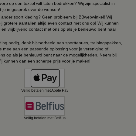
erp op een textiel wilt laten bedrukken? Wij zijn specialist in
t je in gesprek over de wensen!
 of ander soort kleding? Geen probleem bij BBwebwinkel! Wij
ij grotere aantallen altijd even contact met ons op! Wij kunnen
en vrijblijvend contact met ons op als je benieuwd bent naar
ing nodig, denk bijvoorbeeld aan sporttenues, trainingspakken,
e mee aan een passende oplossing voor je vereniging of
 ons op als je benieuwd bent naar de mogelijkheden. Neem bij
Wij kunnen dan een scherpe prijs voor je maken!
Veilig betalen met Apple Pay
Veilig betalen met Belfius