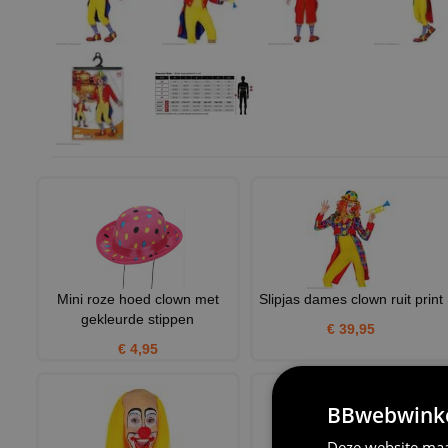
Mini roze hoed clown met
Slipjas dames clown ruit print
gekleurde stippen
€ 39,95
€ 4,95
BBwebwinkel
Deze website maa