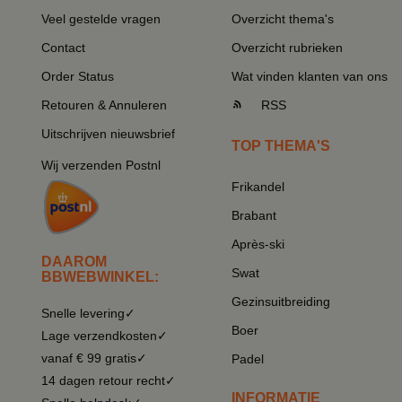
Veel gestelde vragen
Overzicht thema's
Contact
Overzicht rubrieken
Order Status
Wat vinden klanten van ons
Retouren & Annuleren
RSS
Uitschrijven nieuwsbrief
TOP THEMA'S
Wij verzenden Postnl
Frikandel
Brabant
Après-ski
DAAROM
Swat
BBWEBWINKEL:
Gezinsuitbreiding
Snelle levering✓
Boer
Lage verzendkosten✓
vanaf € 99 gratis✓
Padel
14 dagen retour recht✓
INFORMATIE