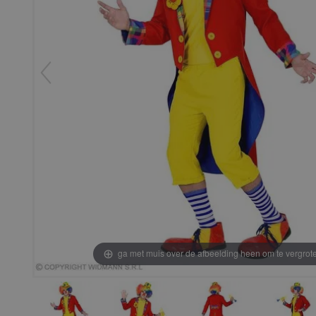
ga met muis over de afbeelding heen om te vergrot