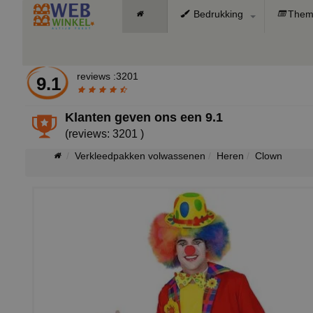
Bedrukking
Them
reviews :3201
9.1
Klanten geven ons een
9.1
(reviews: 3201 )
Verkleedpakken volwassenen
Heren
Clown