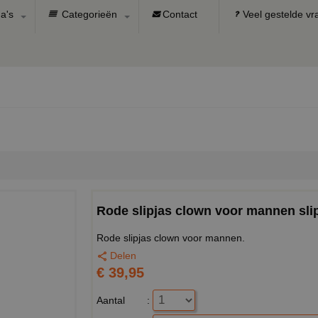
a's
Categorieën
Contact
Veel gestelde v
Rode slipjas clown voor mannen sli
Rode slipjas clown voor mannen.
Delen
€ 39,95
Aantal
: