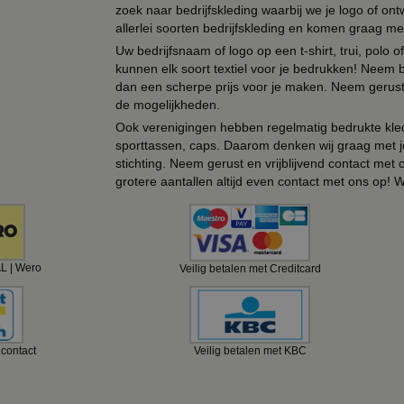
zoek naar bedrijfskleding waarbij we je logo of ontw
allerlei soorten bedrijfskleding en komen graag me
Uw bedrijfsnaam of logo op een t-shirt, trui, polo
kunnen elk soort textiel voor je bedrukken! Neem b
dan een scherpe prijs voor je maken. Neem gerust 
de mogelijkheden.
Ook verenigingen hebben regelmatig bedrukte kled
sporttassen, caps. Daarom denken wij graag met j
stichting. Neem gerust en vrijblijvend contact met
grotere aantallen altijd even contact met ons op! 
AL | Wero
Veilig betalen met Creditcard
ncontact
Veilig betalen met KBC