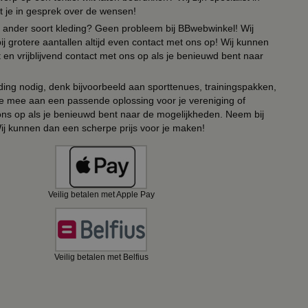
t je in gesprek over de wensen!
 of ander soort kleding? Geen probleem bij BBwebwinkel! Wij
ij grotere aantallen altijd even contact met ons op! Wij kunnen
en vrijblijvend contact met ons op als je benieuwd bent naar
ing nodig, denk bijvoorbeeld aan sporttenues, trainingspakken,
e mee aan een passende oplossing voor je vereniging of
 ons op als je benieuwd bent naar de mogelijkheden. Neem bij
Wij kunnen dan een scherpe prijs voor je maken!
Veilig betalen met Apple Pay
Veilig betalen met Belfius