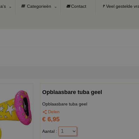
a's
Categorieën
Contact
Veel gestelde v
Opblaasbare tuba geel
Opblaasbare tuba geel
Delen
€ 6,95
Aantal :