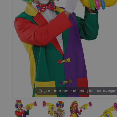
ga met muis over de afbeelding heen om te vergrot