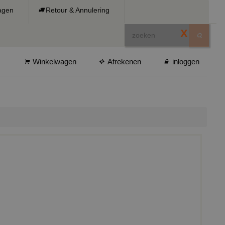
ragen
Retour & Annulering
X
Winkelwagen
Afrekenen
inloggen