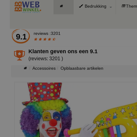
Bedrukking
Them
reviews :3201
9.1
Klanten geven ons een
9.1
(reviews: 3201 )
Accessoires
Opblaasbare artikelen