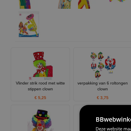
Vlinder strik rood met witte
verpakking van 6 roltongen
stippen clown
clown
€ 5,25
€ 3,75
BBwebwinkel
Deze website maa