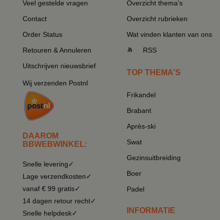
Veel gestelde vragen
Overzicht thema's
Contact
Overzicht rubrieken
Order Status
Wat vinden klanten van ons
Retouren & Annuleren
RSS
Uitschrijven nieuwsbrief
TOP THEMA'S
Wij verzenden Postnl
Frikandel
Brabant
Après-ski
DAAROM
Swat
BBWEBWINKEL:
Gezinsuitbreiding
Snelle levering✓
Boer
Lage verzendkosten✓
vanaf € 99 gratis✓
Padel
14 dagen retour recht✓
INFORMATIE
Snelle helpdesk✓