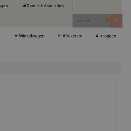
ragen
Retour & Annulering
X
Winkelwagen
Afrekenen
inloggen