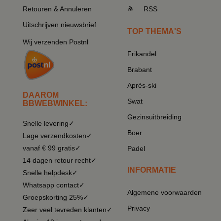
Retouren & Annuleren
RSS
Uitschrijven nieuwsbrief
TOP THEMA'S
Wij verzenden Postnl
Frikandel
Brabant
Après-ski
DAAROM
Swat
BBWEBWINKEL:
Gezinsuitbreiding
Snelle levering✓
Boer
Lage verzendkosten✓
vanaf € 99 gratis✓
Padel
14 dagen retour recht✓
INFORMATIE
Snelle helpdesk✓
Whatsapp contact✓
Algemene voorwaarden
Groepskorting 25%✓
Privacy
Zeer veel tevreden klanten✓