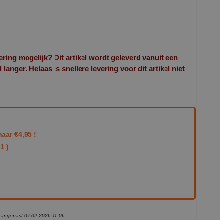
ering mogelijk? Dit artikel wordt geleverd vanuit een
langer. Helaas is snellere levering voor dit artikel niet
aar €4,95 !
1 )
) aangepast 09-02-2026 11:06