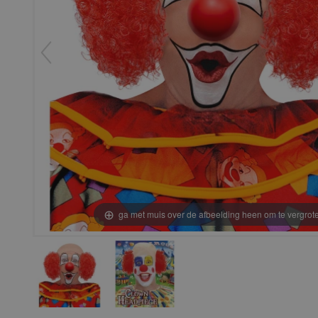
ga met muis over de afbeelding heen om te vergrot