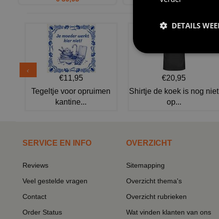
DETAILS WE
€11,95
€20,95
Tegeltje voor opruimen
Shirtje de koek is nog niet
kantine...
op...
SERVICE EN INFO
OVERZICHT
Reviews
Sitemapping
Veel gestelde vragen
Overzicht thema's
Contact
Overzicht rubrieken
Order Status
Wat vinden klanten van ons