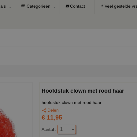
a's
Categorieën
Contact
Veel gestelde v
Hoofdstuk clown met rood haar
hoofdstuk clown met rood haar
Delen
€ 11,95
Aantal :