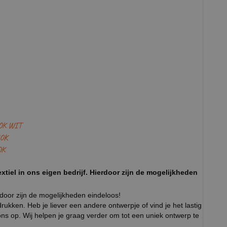
OK WIT
OK
OK
xtiel in ons eigen bedrijf. Hierdoor zijn de mogelijkheden
rdoor zijn de mogelijkheden eindeloos!
ukken. Heb je liever een andere ontwerpje of vind je het lastig
ns op. Wij helpen je graag verder om tot een uniek ontwerp te