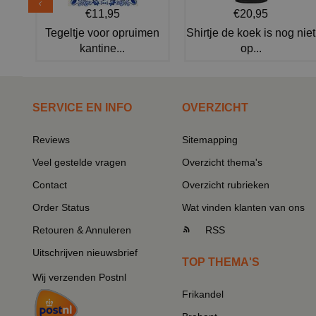
€11,95
€20,95
Tegeltje voor opruimen
Shirtje de koek is nog niet
kantine...
op...
SERVICE EN INFO
OVERZICHT
Reviews
Sitemapping
Veel gestelde vragen
Overzicht thema's
Contact
Overzicht rubrieken
Order Status
Wat vinden klanten van ons
Retouren & Annuleren
RSS
Uitschrijven nieuwsbrief
TOP THEMA'S
Wij verzenden Postnl
Frikandel