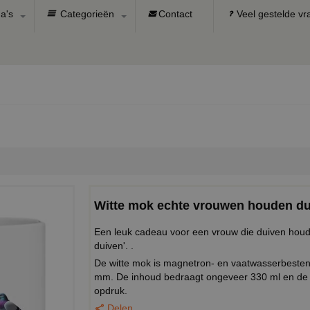
a's
Categorieën
Contact
Veel gestelde v
Witte mok echte vrouwen houden du
Een leuk cadeau voor een vrouw die duiven houd
duiven'. .
De witte mok is magnetron- en vaatwasserbeste
mm. De inhoud bedraagt ongeveer 330 ml en de 
opdruk.
Delen