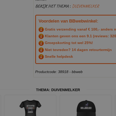
BEKIJK HET THEMA :
DUIVENMELKER
Voordelen van BBwebwinkel:
Gratis verzending vanaf € 100,- anders m
Klanten geven ons een
9.1
(reviews: 320
Groepskorting tot wel 25%!
Niet tevreden? 14 dagen retourtermijn
Snelle helpdesk
Productcode: 38918 - bbweb
THEMA:
DUIVENMELKER