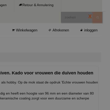
ragen
Retour & Annulering
X
Winkelwagen
Afrekenen
inloggen
iven. Kado voor vrouwen die duiven houden
 als hobby. Op de mok staat de opdruk 'Echte vrouwen houden
ndig en heeft een hoogte van 96 mm en een diameter van 80
keramische coating zorgt voor een duurzame en scherpe