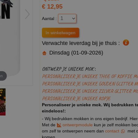
€ 12,95
Aantal :
Verwachte leverdag bij je thuis :
Dinsdag (01-09-2026)
ONTWERP JE UNIEKE MOK :
PERSONALISEER JE UNIEKE THEE OF KOFFIE M
en
PERSONALISEER JE UNIEKE GOUDEN GLITTER M
PERSONALISEER JE UNIEKE ZILVER GLITTER M
PERSONALISEER JE UNIEKE KOPJE
Personaliseer je unieke mok. Wij bedrukken te
eindeloos!:
- Wij bedrukken mokken in ons eigen bedrijf. Hie
Met de
ontwerpmodule
kun je zelf mokken bedr
om zelf te ontwerpen neem dan
contact
met o
komen