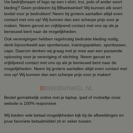
Uw bedrijfsnaam of logo op een t-shirt, trui, polo of ander soort
kleding? Geen probleem bij BBwebwinkel! Wij kunnen elk soort
textiel voor je bedrukken! Neem bij grotere aantallen altijd even
contact met ons op! Wij kunnen dan een scherpe prijs voor je
maken. Neem gerust en vrijblijvend contact met ons op als je
benieuwd bent naar de mogelijkheden.
Ook verenigingen hebben regelmatig bedrukte kleding nodig,
denk bijvoorbeeld aan sporttenues, trainingspakken, sporttassen,
caps. Daarom denken wij graag met je mee aan een passende
oplossing voor je vereniging of stichting. Neem gerust en
vrijblijvend contact met ons op als je benieuwd bent naar de
mogelijkheden. Neem bij grotere aantallen altijd even contact met
ons op! Wij kunnen dan een scherpe prijs voor je maken!
B
BWEBWINKEL.NL
Bestel gemakkelijk online met je laptop, ipad of mobieltje onze
website is 100% responsive.
Wij bieden vele betaal mogelijkheden kijk bij de afbeeldingen en
jouw favoriete betaalmiddel zit er zeker tussen.