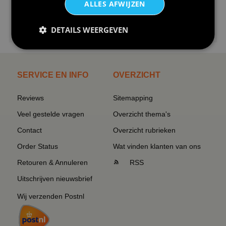
ALLES AFWIJZEN
€24,95
DETAILS WEERGEVEN
I love korfbal t-shirt sport s...
SERVICE EN INFO
OVERZICHT
Reviews
Sitemapping
Veel gestelde vragen
Overzicht thema's
Contact
Overzicht rubrieken
Order Status
Wat vinden klanten van ons
Retouren & Annuleren
RSS
Uitschrijven nieuwsbrief
Wij verzenden Postnl