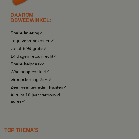
DAAROM
BBWEBWINKEL:
Snelle levering✓
Lage verzendkosten✓
vanaf € 99 gratis✓
14 dagen retour recht✓
Snelle helpdesk✓
Whatsapp contact✓
Groepskorting 25%✓
Zeer veel tevreden klanten✓
Al ruim 10 jaar vertrouwd
adres✓
TOP THEMA'S