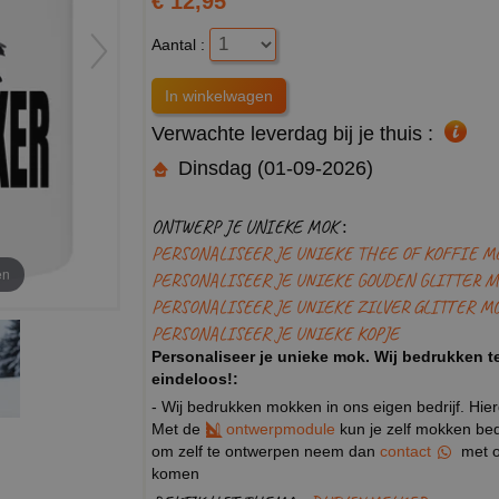
€ 12,95
Aantal :
Verwachte leverdag bij je thuis :
Dinsdag (01-09-2026)
ONTWERP JE UNIEKE MOK :
PERSONALISEER JE UNIEKE THEE OF KOFFIE M
en
PERSONALISEER JE UNIEKE GOUDEN GLITTER M
PERSONALISEER JE UNIEKE ZILVER GLITTER M
PERSONALISEER JE UNIEKE KOPJE
Personaliseer je unieke mok. Wij bedrukken te
eindeloos!:
- Wij bedrukken mokken in ons eigen bedrijf. Hie
Met de
ontwerpmodule
kun je zelf mokken bedr
om zelf te ontwerpen neem dan
contact
met o
komen