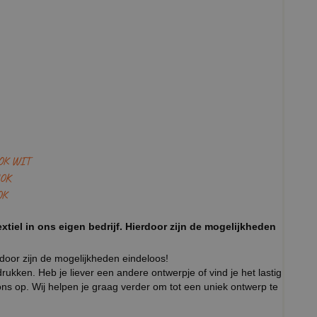
OK WIT
OK
OK
xtiel in ons eigen bedrijf. Hierdoor zijn de mogelijkheden
rdoor zijn de mogelijkheden eindeloos!
ukken. Heb je liever een andere ontwerpje of vind je het lastig
ns op. Wij helpen je graag verder om tot een uniek ontwerp te