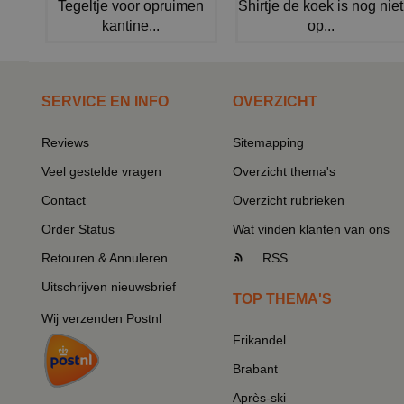
Tegeltje voor opruimen
Shirtje de koek is nog niet
kantine...
op...
SERVICE EN INFO
OVERZICHT
Reviews
Sitemapping
Veel gestelde vragen
Overzicht thema's
Contact
Overzicht rubrieken
Order Status
Wat vinden klanten van ons
Retouren & Annuleren
RSS
Uitschrijven nieuwsbrief
TOP THEMA'S
Wij verzenden Postnl
Frikandel
Brabant
Après-ski