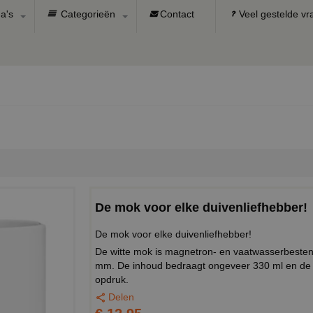
a's
Categorieën
Contact
Veel gestelde v
De mok voor elke duivenliefhebber!
De mok voor elke duivenliefhebber!
De witte mok is magnetron- en vaatwasserbeste
mm. De inhoud bedraagt ongeveer 330 ml en de 
opdruk.
Delen