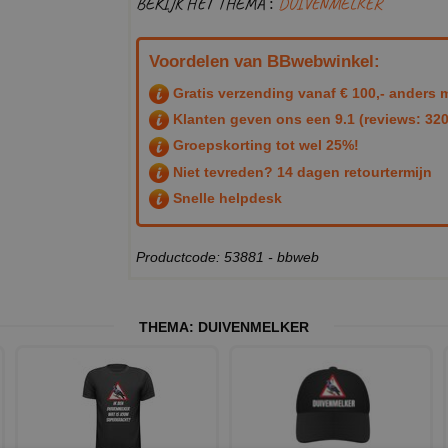
BEKIJK HET THEMA :
DUIVENMELKER
Voordelen van BBwebwinkel:
Gratis verzending vanaf € 100,- anders m
Klanten geven ons een
9.1
(reviews: 320
Groepskorting tot wel 25%!
Niet tevreden? 14 dagen retourtermijn
Snelle helpdesk
Productcode: 53881 - bbweb
THEMA:
DUIVENMELKER