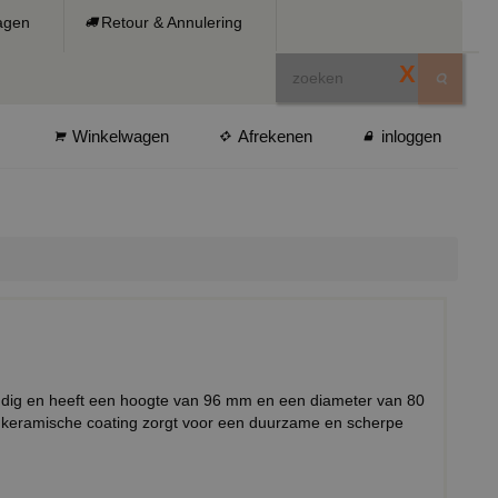
ragen
Retour & Annulering
X
Winkelwagen
Afrekenen
inloggen
ndig en heeft een hoogte van 96 mm en een diameter van 80
keramische coating zorgt voor een duurzame en scherpe