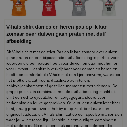
V-hals shirt dames en heren pas op ik kan
zomaar over duiven gaan praten met duif
afbeelding
Dit V-hals shirt met de tekst Pas op ik kan zomaar over duiven
gaan praten en een bijpassende duif-afbeelding is perfect voor
iedereen die een passie heeft voor duiven en daar met humor
voor uitkomt. Het shirt is verkrijgbaar voor dames en heren en
heeft een comfortabele V-hals met een fijne pasvorm, waardoor
het prettig draagt tijdens dagelijkse activiteiten,
hobbybijeenkomsten of gezellige momenten met vrienden. De
grappige tekst in combinatie met de duif-afbeelding maakt dit
shirt een echte eyecatcher en zorgt gegarandeerd voor
herkenning en leuke gesprekken. Of je nu een duivenliefhebber
bent, graag praat over je hobby of op zoek bent naar een
origineel cadeau, dit V-hals shirt laat op een speelse manier zien
waar jouw interesse ligt. Het shirt is eenvoudig te combineren
met andere outfits en is een leuk cadeau voor iedereen die