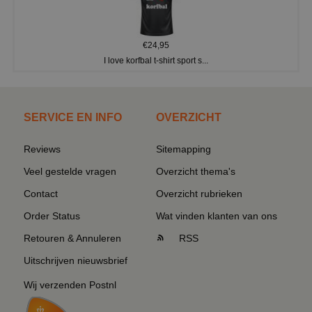
€24,95
I love korfbal t-shirt sport s...
SERVICE EN INFO
OVERZICHT
Reviews
Sitemapping
Veel gestelde vragen
Overzicht thema's
Contact
Overzicht rubrieken
Order Status
Wat vinden klanten van ons
Retouren & Annuleren
RSS
Uitschrijven nieuwsbrief
Wij verzenden Postnl