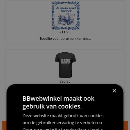
€11,95
Tegeltje voor opruimen kantine...
€20,95
×
Shirtje de koek is nog niet op...
BBwebwinkel maakt ook
gebruik van cookies.
Deze website maakt gebruik van cookies
om de gebruikerservaring te verbeteren.
Door onze website te gebruiken, stemt u