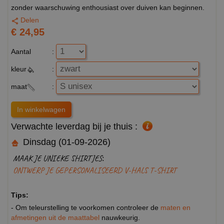
zonder waarschuwing enthousiast over duiven kan beginnen.
Delen
€ 24,95
Aantal
:
kleur
:
maat
:
Verwachte leverdag bij je thuis :
Dinsdag (01-09-2026)
MAAK JE UNIEKE SHIRTJES:
ONTWERP JE GEPERSONALISEERD V-HALS T-SHIRT
Tips:
- Om teleurstelling te voorkomen controleer de
maten en
afmetingen uit de maattabel
nauwkeurig.