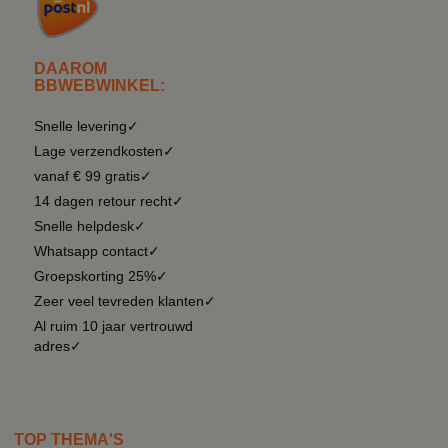
DAAROM
BBWEBWINKEL:
Snelle levering✓
Lage verzendkosten✓
vanaf € 99 gratis✓
14 dagen retour recht✓
Snelle helpdesk✓
Whatsapp contact✓
Groepskorting 25%✓
Zeer veel tevreden klanten✓
Al ruim 10 jaar vertrouwd
adres✓
TOP THEMA'S