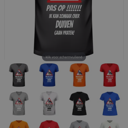
klik voor schermvullend