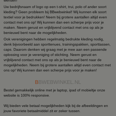
wensen!
Uw bedrijfsnaam of logo op een t-shirt, trui, polo of ander soort
kleding? Geen probleem bij BBwebwinkel! Wij kunnen elk soort
textiel voor je bedrukken! Neem bij grotere aantallen altijd even
contact met ons op! Wij kunnen dan een scherpe prijs voor je
maken. Neem gerust en vrijblijvend contact met ons op als je
benieuwd bent naar de mogelijkheden.
Ook verenigingen hebben regelmatig bedrukte kleding nodig,
denk bijvoorbeeld aan sporttenues, trainingspakken, sporttassen,
caps. Daarom denken wij graag met je mee aan een passende
oplossing voor je vereniging of stichting. Neem gerust en
vrijblijvend contact met ons op als je benieuwd bent naar de
mogelijkheden. Neem bij grotere aantallen altijd even contact met
ons op! Wij kunnen dan een scherpe prijs voor je maken!
B
BWEBWINKEL.NL
Bestel gemakkelijk online met je laptop, ipad of mobieltje onze
website is 100% responsive.
Wij bieden vele betaal mogelijkheden kijk bij de afbeeldingen en
jouw favoriete betaalmiddel zit er zeker tussen.