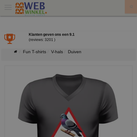
X
Klanten geven ons een
9.1
(reviews: 3201 )
Fun T-shirts
V-hals
Duiven