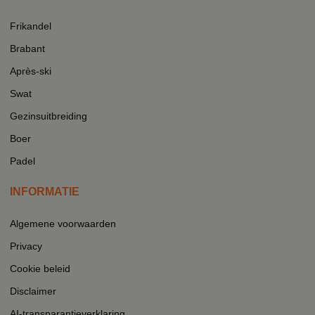
Frikandel
Brabant
Après-ski
Swat
Gezinsuitbreiding
Boer
Padel
INFORMATIE
Algemene voorwaarden
Privacy
Cookie beleid
Disclaimer
AI-transparantieverklaring