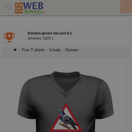
X
Klanten geven ons een
9.1
(reviews: 3201 )
Fun T-shirts
V-hals
Duiven