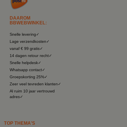
DAAROM
BBWEBWINKEL:
Snelle levering✓
Lage verzendkosten✓
vanaf € 99 gratis✓
14 dagen retour recht✓
Snelle helpdesk✓
Whatsapp contact✓
Groepskorting 25%✓
Zeer veel tevreden klanten✓
Al ruim 10 jaar vertrouwd
adres✓
TOP THEMA'S