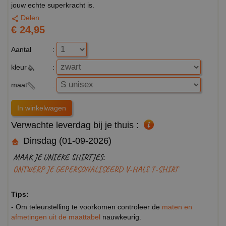
jouw echte superkracht is.
Delen
€ 24,95
Aantal
:
kleur
:
maat
:
Verwachte leverdag bij je thuis :
Dinsdag (01-09-2026)
MAAK JE UNIEKE SHIRTJES:
ONTWERP JE GEPERSONALISEERD V-HALS T-SHIRT
Tips:
- Om teleurstelling te voorkomen controleer de
maten en
afmetingen uit de maattabel
nauwkeurig.