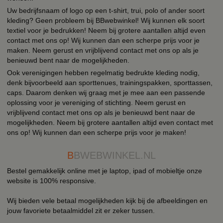
Uw bedrijfsnaam of logo op een t-shirt, trui, polo of ander soort
kleding? Geen probleem bij BBwebwinkel! Wij kunnen elk soort
textiel voor je bedrukken! Neem bij grotere aantallen altijd even
contact met ons op! Wij kunnen dan een scherpe prijs voor je
maken. Neem gerust en vrijblijvend contact met ons op als je
benieuwd bent naar de mogelijkheden.
Ook verenigingen hebben regelmatig bedrukte kleding nodig,
denk bijvoorbeeld aan sporttenues, trainingspakken, sporttassen,
caps. Daarom denken wij graag met je mee aan een passende
oplossing voor je vereniging of stichting. Neem gerust en
vrijblijvend contact met ons op als je benieuwd bent naar de
mogelijkheden. Neem bij grotere aantallen altijd even contact met
ons op! Wij kunnen dan een scherpe prijs voor je maken!
B
BWEBWINKEL.NL
Bestel gemakkelijk online met je laptop, ipad of mobieltje onze
website is 100% responsive.
Wij bieden vele betaal mogelijkheden kijk bij de afbeeldingen en
jouw favoriete betaalmiddel zit er zeker tussen.