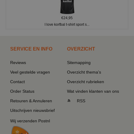
€24,95
I love korfbal t-shirt sport s...
SERVICE EN INFO
OVERZICHT
Reviews
Sitemapping
Veel gestelde vragen
Overzicht thema's
Contact
Overzicht rubrieken
Order Status
Wat vinden klanten van ons
Retouren & Annuleren
RSS
Uitschrijven nieuwsbrief
Wij verzenden Postnl