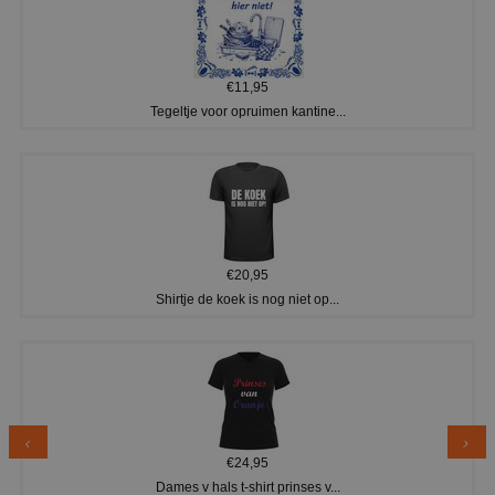
€11,95
Tegeltje voor opruimen kantine...
€20,95
Shirtje de koek is nog niet op...
€24,95
Dames v hals t-shirt prinses v...