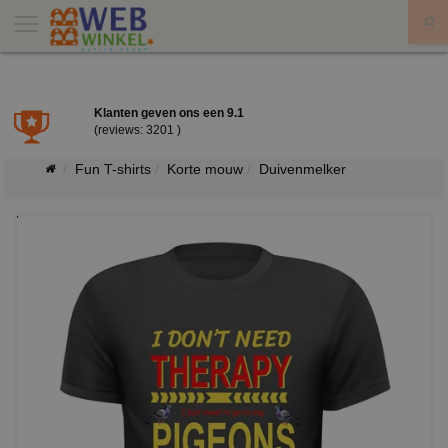
X
Klanten geven ons een
9.1
(reviews: 3201 )
Fun T-shirts
Korte mouw
Duivenmelker