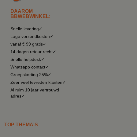
DAAROM
BBWEBWINKEL:
Snelle levering✓
Lage verzendkosten✓
vanaf € 99 gratis✓
14 dagen retour recht✓
Snelle helpdesk✓
Whatsapp contact✓
Groepskorting 25%✓
Zeer veel tevreden klanten✓
Al ruim 10 jaar vertrouwd
adres✓
TOP THEMA'S