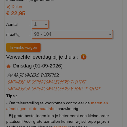
Delen
€ 22,95
Aantal
:
maat
:
Verwachte leverdag bij je thuis :
Dinsdag (01-09-2026)
MAAK JE UNIEKE SHIRTJES:
ONTWERP JE GEPERSONALISEERD T-SHIRT
ONTWERP JE GEPERSONALISEERD V-HALS T-SHIRT
Tips :
- Om teleurstelling te voorkomen controleer de
maten en
afmetingen uit de maattabel
nauwkeurig.
- Bij grote bestellingen kun je beter eerst een kleine order
plaatsen! Voor grote aantallen kunnen wij scherpe prijzen