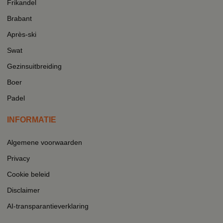
Frikandel
Brabant
Après-ski
Swat
Gezinsuitbreiding
Boer
Padel
INFORMATIE
Algemene voorwaarden
Privacy
Cookie beleid
Disclaimer
AI-transparantieverklaring