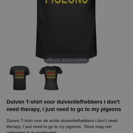
klik voor schermvullend
Duiven T-shirt voor duivenliefhebbers I don't
need therapy, I just need to go to my pigeons
Duiven T-shirt voor de echte duivenliefhebbers I don't need
therapy, I just need to go to my pigeons. Deze mag niet
ontbreken in je garderobe!