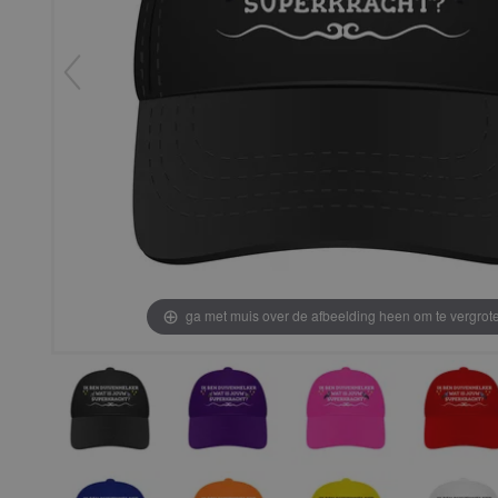
ga met muis over de afbeelding heen om te vergrot