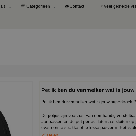
a's
Categorieën
Contact
Veel gestelde v
Pet ik ben duivenmelker wat is jouw
Pet ik ben duivenmelker wat is jouw superkracht?
De petjes zijn voorzien van een handig verstel
aanpassen en de pet perfect laten aansluiten op
over een te strakke of te losse pasvorm. Het is al
Delen