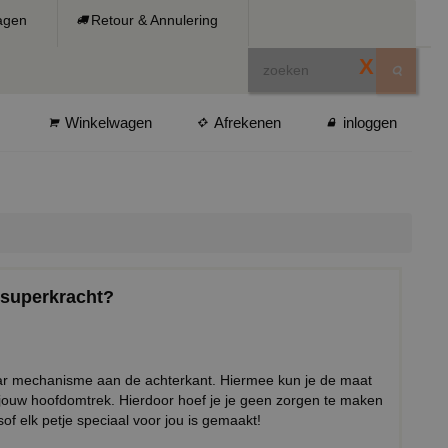
ragen
Retour & Annulering
X
Winkelwagen
Afrekenen
inloggen
 superkracht?
baar mechanisme aan de achterkant. Hiermee kun je de maat
 jouw hoofdomtrek. Hierdoor hoef je je geen zorgen te maken
sof elk petje speciaal voor jou is gemaakt!