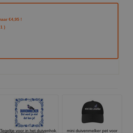
aar €4,95 !
1 )
Tegeltje voor in het duivenhok.
mini duivenmelker pet voor