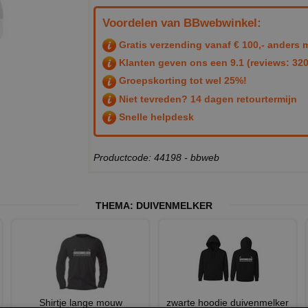
Voordelen van BBwebwinkel:
Gratis verzending vanaf € 100,- anders m
Klanten geven ons een
9.1
(reviews: 320
Groepskorting tot wel 25%!
Niet tevreden? 14 dagen retourtermijn
Snelle helpdesk
Productcode: 44198 - bbweb
THEMA:
DUIVENMELKER
Shirtje lange mouw
zwarte hoodie duivenmelker