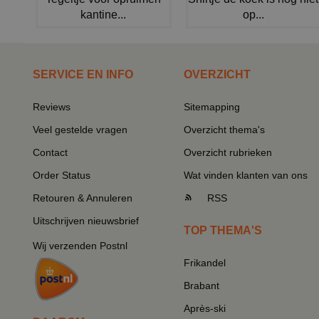
kantine...
op...
SERVICE EN INFO
OVERZICHT
Reviews
Sitemapping
Veel gestelde vragen
Overzicht thema's
Contact
Overzicht rubrieken
Order Status
Wat vinden klanten van ons
Retouren & Annuleren
RSS
Uitschrijven nieuwsbrief
TOP THEMA'S
Wij verzenden Postnl
Frikandel
Brabant
Après-ski