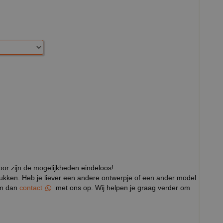
door zijn de mogelijkheden eindeloos!
rukken. Heb je liever een andere ontwerpje of een ander model
eem dan
contact
met ons op. Wij helpen je graag verder om