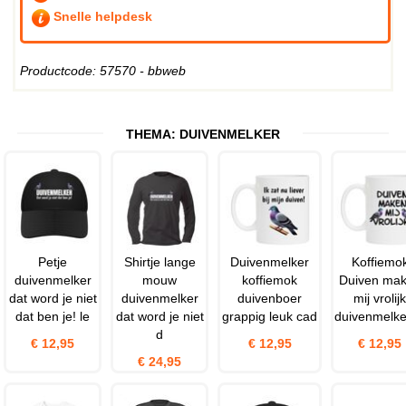
Snelle helpdesk
Productcode: 57570 - bbweb
THEMA:
DUIVENMELKER
Petje
Shirtje lange
Duivenmelker
Koffiemo
duivenmelker
mouw
koffiemok
Duiven ma
dat word je niet
duivenmelker
duivenboer
mij vrolijk
dat ben je! le
dat word je niet
grappig leuk cad
duivenmelke
d
€ 12,95
€ 12,95
€ 12,95
€ 24,95