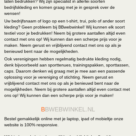
laten bedrukken? Wij zijn specialist in allerlei soorten
bedrijfskleding en komen graag met je in gesprek over de
wensen!
Uw bedrijfsnaam of logo op een t-shirt, trui, polo of ander soort
kleding? Geen probleem bij BBwebwinkel! Wij kunnen elk soort
textiel voor je bedrukken! Neem bij grotere aantallen altijd even
contact met ons op! Wij kunnen dan een scherpe prijs voor je
maken. Neem gerust en vrijblijvend contact met ons op als je
benieuwd bent naar de mogelijkheden.
Ook verenigingen hebben regelmatig bedrukte kleding nodig,
denk bijvoorbeeld aan sporttenues, trainingspakken, sporttassen,
caps. Daarom denken wij graag met je mee aan een passende
oplossing voor je vereniging of stichting. Neem gerust en
vrijblijvend contact met ons op als je benieuwd bent naar de
mogelijkheden. Neem bij grotere aantallen altijd even contact met
ons op! Wij kunnen dan een scherpe prijs voor je maken!
B
BWEBWINKEL.NL
Bestel gemakkelijk online met je laptop, ipad of mobieltje onze
website is 100% responsive.