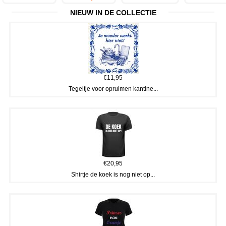
NIEUW IN DE COLLECTIE
€11,95
Tegeltje voor opruimen kantine...
€20,95
Shirtje de koek is nog niet op...
×