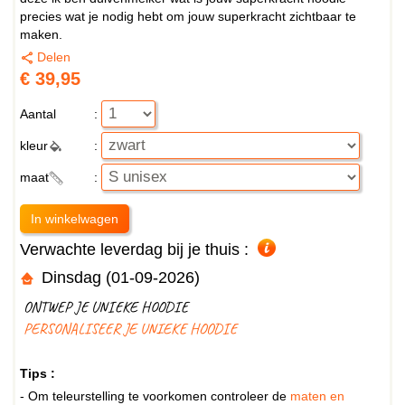
precies wat je nodig hebt om jouw superkracht zichtbaar te
maken.
Delen
€ 39,95
Aantal
:
kleur
:
maat
:
Verwachte leverdag bij je thuis :
Dinsdag (01-09-2026)
ONTWEP JE UNIEKE HOODIE
PERSONALISEER JE UNIEKE HOODIE
Tips :
- Om teleurstelling te voorkomen controleer de
maten en