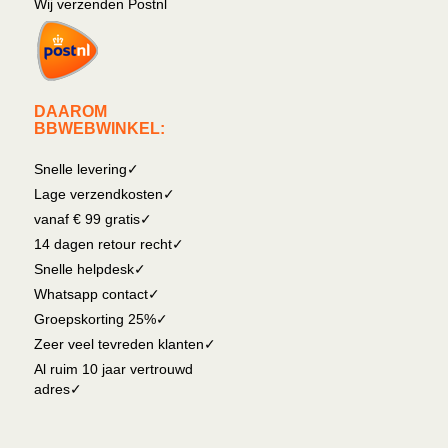
Wij verzenden Postnl
DAAROM
BBWEBWINKEL:
Snelle levering✓
Lage verzendkosten✓
vanaf € 99 gratis✓
14 dagen retour recht✓
Snelle helpdesk✓
Whatsapp contact✓
Groepskorting 25%✓
Zeer veel tevreden klanten✓
Al ruim 10 jaar vertrouwd
adres✓