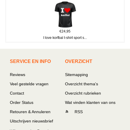
€24,95
I love korfbal t-shirt sport s...
SERVICE EN INFO
OVERZICHT
Reviews
Sitemapping
Veel gestelde vragen
Overzicht thema's
Contact
Overzicht rubrieken
Order Status
Wat vinden klanten van ons
Retouren & Annuleren
RSS
Uitschrijven nieuwsbrief