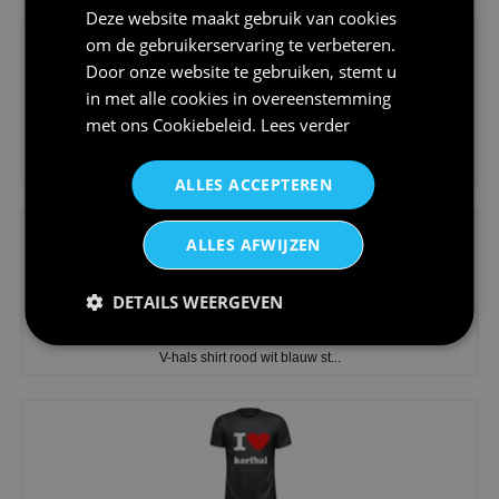
Deze website maakt gebruik van cookies
om de gebruikerservaring te verbeteren.
Door onze website te gebruiken, stemt u
in met alle cookies in overeenstemming
met ons
Cookiebeleid
.
Lees verder
€24,95
Koningsdag shirt heren v-hals ...
ALLES ACCEPTEREN
ALLES AFWIJZEN
DETAILS WEERGEVEN
€24,95
V-hals shirt rood wit blauw st...