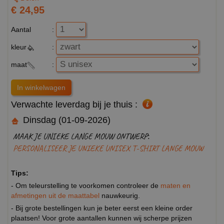
€ 24,95
Aantal
:
kleur
:
maat
:
Verwachte leverdag bij je thuis :
Dinsdag (01-09-2026)
MAAK JE UNIEKE LANGE MOUW ONTWERP:
PERSONALISEER JE UNIEKE UNISEX T-SHIRT LANGE MOUW
Tips:
- Om teleurstelling te voorkomen controleer de
maten en
afmetingen uit de maattabel
nauwkeurig.
- Bij grote bestellingen kun je beter eerst een kleine order
plaatsen! Voor grote aantallen kunnen wij scherpe prijzen