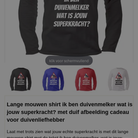
klik voor schermvullend
Lange mouwen shirt ik ben duivenmelker wat is
jouw superkracht? met duif afbeelding cadeau
voor duivenliefhebber
Laat met trots zien wat jouw echte superkracht is met dit lange
mouwen shirt met de tekst ik ben duivenmelker, wat is jouw