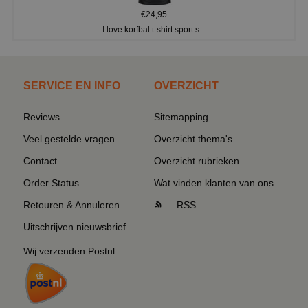
€24,95
I love korfbal t-shirt sport s...
SERVICE EN INFO
OVERZICHT
Reviews
Sitemapping
Veel gestelde vragen
Overzicht thema's
Contact
Overzicht rubrieken
Order Status
Wat vinden klanten van ons
Retouren & Annuleren
RSS
Uitschrijven nieuwsbrief
Wij verzenden Postnl