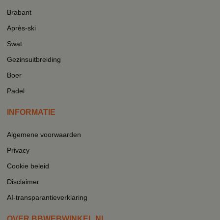
Brabant
Après-ski
Swat
Gezinsuitbreiding
Boer
Padel
INFORMATIE
Algemene voorwaarden
Privacy
Cookie beleid
Disclaimer
AI-transparantieverklaring
OVER BBWEBWINKEL.NL