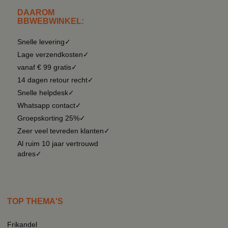
DAAROM
BBWEBWINKEL:
Snelle levering✓
Lage verzendkosten✓
vanaf € 99 gratis✓
14 dagen retour recht✓
Snelle helpdesk✓
Whatsapp contact✓
Groepskorting 25%✓
Zeer veel tevreden klanten✓
Al ruim 10 jaar vertrouwd
adres✓
TOP THEMA'S
Frikandel