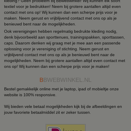
kleding? Geen probleem bij BBwebwinkel! Wij kunnen elk soort
textiel voor je bedrukken! Neem bij grotere aantallen altijd even
contact met ons op! Wij kunnen dan een scherpe prijs voor je
maken. Neem gerust en vrijblijvend contact met ons op als je
benieuwd bent naar de mogelijkheden.
Ook verenigingen hebben regelmatig bedrukte kleding nodig,
denk bijvoorbeeld aan sporttenues, trainingspakken, sporttassen,
caps. Daarom denken wij graag met je mee aan een passende
oplossing voor je vereniging of stichting. Neem gerust en
vrijblijvend contact met ons op als je benieuwd bent naar de
mogelijkheden. Neem bij grotere aantallen altijd even contact met
ons op! Wij kunnen dan een scherpe prijs voor je maken!
B
BWEBWINKEL.NL
Bestel gemakkelijk online met je laptop, ipad of mobieltje onze
website is 100% responsive.
Wij bieden vele betaal mogelijkheden kijk bij de afbeeldingen en
jouw favoriete betaalmiddel zit er zeker tussen.