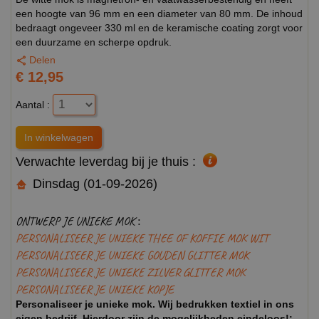
een hoogte van 96 mm en een diameter van 80 mm. De inhoud
bedraagt ongeveer 330 ml en de keramische coating zorgt voor
een duurzame en scherpe opdruk.
Delen
€ 12,95
Aantal :
Verwachte leverdag bij je thuis :
Dinsdag (01-09-2026)
ONTWERP JE UNIEKE MOK :
PERSONALISEER JE UNIEKE THEE OF KOFFIE MOK WIT
PERSONALISEER JE UNIEKE GOUDEN GLITTER MOK
PERSONALISEER JE UNIEKE ZILVER GLITTER MOK
PERSONALISEER JE UNIEKE KOPJE
Personaliseer je unieke mok. Wij bedrukken textiel in ons
eigen bedrijf. Hierdoor zijn de mogelijkheden eindeloos!: