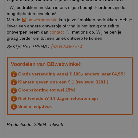
- Wij bedrukken mokken in ons eigen bedrijf. Hierdoor zijn de
mogelijkheden eindeloos!
Met de
ontwerpmodule
kun je zelf mokken bedrukken. Heb je
liever een andere ontwerpje of vind je het lastig om zelf te
ontwerpen neem dan
contact
met ons op. Wij helpen je
graag verder om tot een uniek ontwerp te komen
BEKIJK HET THEMA :
DUIVENMELKER
Voordelen van BBwebwinkel:
Gratis verzending vanaf € 100,- anders maar €4,95 !
Klanten geven ons een
9.1
(reviews: 3201 )
Groepskorting tot wel 25%!
Niet tevreden? 14 dagen retourtermijn
Snelle helpdesk
Productcode: 29804 - bbweb