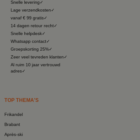
Snelle levering✓
Lage verzendkosten✓
vanaf € 99 gratis✓
14 dagen retour recht✓
Snelle helpdesk✓
Whatsapp contact✓
Groepskorting 25%✓
Zeer veel tevreden klanten✓
Al ruim 10 jaar vertrouwd
adres✓
TOP THEMA'S
Frikandel
Brabant
Après-ski