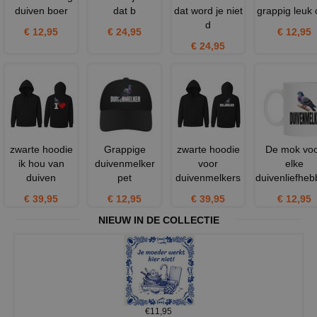
duiven boer
dat b
dat word je niet
grappig leuk
d
€ 12,95
€ 24,95
€ 12,95
€ 24,95
zwarte hoodie
Grappige
zwarte hoodie
De mok vo
ik hou van
duivenmelker
voor
elke
duiven
pet
duivenmelkers
duivenliefheb
€ 39,95
€ 12,95
€ 39,95
€ 12,95
NIEUW IN DE COLLECTIE
€11,95