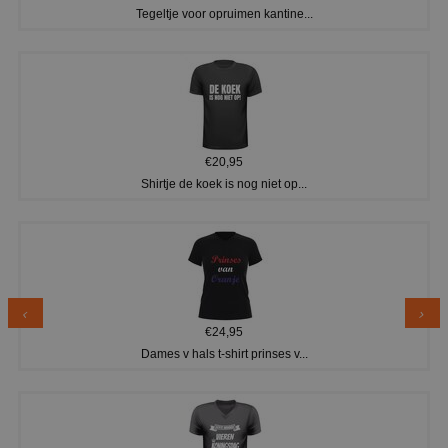
Tegeltje voor opruimen kantine...
€20,95
Shirtje de koek is nog niet op...
€24,95
Dames v hals t-shirt prinses v...