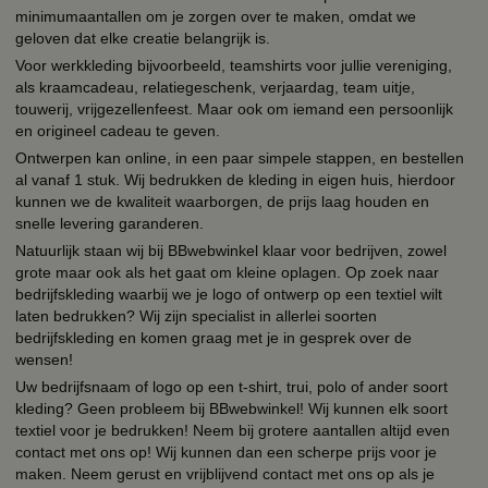
minimumaantallen om je zorgen over te maken, omdat we
geloven dat elke creatie belangrijk is.
Voor werkkleding bijvoorbeeld, teamshirts voor jullie vereniging,
als kraamcadeau, relatiegeschenk, verjaardag, team uitje,
touwerij, vrijgezellenfeest. Maar ook om iemand een persoonlijk
en origineel cadeau te geven.
Ontwerpen kan online, in een paar simpele stappen, en bestellen
al vanaf 1 stuk. Wij bedrukken de kleding in eigen huis, hierdoor
kunnen we de kwaliteit waarborgen, de prijs laag houden en
snelle levering garanderen.
Natuurlijk staan wij bij BBwebwinkel klaar voor bedrijven, zowel
grote maar ook als het gaat om kleine oplagen. Op zoek naar
bedrijfskleding waarbij we je logo of ontwerp op een textiel wilt
laten bedrukken? Wij zijn specialist in allerlei soorten
bedrijfskleding en komen graag met je in gesprek over de
wensen!
Uw bedrijfsnaam of logo op een t-shirt, trui, polo of ander soort
kleding? Geen probleem bij BBwebwinkel! Wij kunnen elk soort
textiel voor je bedrukken! Neem bij grotere aantallen altijd even
contact met ons op! Wij kunnen dan een scherpe prijs voor je
maken. Neem gerust en vrijblijvend contact met ons op als je