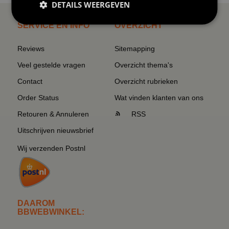
DETAILS WEERGEVEN
SERVICE EN INFO
OVERZICHT
Reviews
Sitemapping
Veel gestelde vragen
Overzicht thema's
Contact
Overzicht rubrieken
Order Status
Wat vinden klanten van ons
Retouren & Annuleren
RSS
Uitschrijven nieuwsbrief
Wij verzenden Postnl
DAAROM
BBWEBWINKEL: