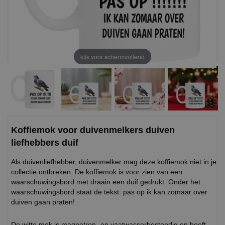
klik voor schermvullend
Koffiemok voor duivenmelkers duiven
liefhebbers duif
Als duivenliefhebber, duivenmelker mag deze koffiemok niet in je
collectie ontbreken. De koffiemok is voor zien van een
waarschuwingsbord met draain een duif gedrukt. Onder het
waarschuwingsbord staat de tekst: pas op ik kan zomaar over
duiven gaan praten!
De witte mok is magnetron- en vaatwasserbestendig en heeft