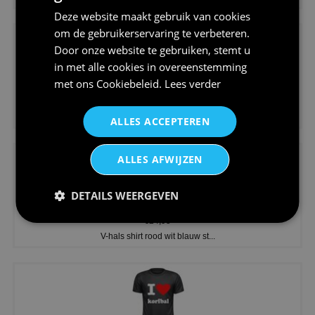
Deze website maakt gebruik van cookies
om de gebruikerservaring te verbeteren.
Door onze website te gebruiken, stemt u
in met alle cookies in overeenstemming
met ons
Cookiebeleid
.
Lees verder
€24,95
Koningsdag shirt heren v-hals ...
ALLES ACCEPTEREN
ALLES AFWIJZEN
DETAILS WEERGEVEN
€24,95
V-hals shirt rood wit blauw st...