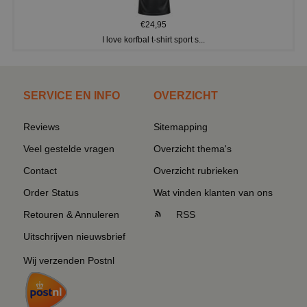
€24,95
I love korfbal t-shirt sport s...
SERVICE EN INFO
OVERZICHT
Reviews
Sitemapping
Veel gestelde vragen
Overzicht thema's
Contact
Overzicht rubrieken
Order Status
Wat vinden klanten van ons
Retouren & Annuleren
RSS
Uitschrijven nieuwsbrief
Wij verzenden Postnl