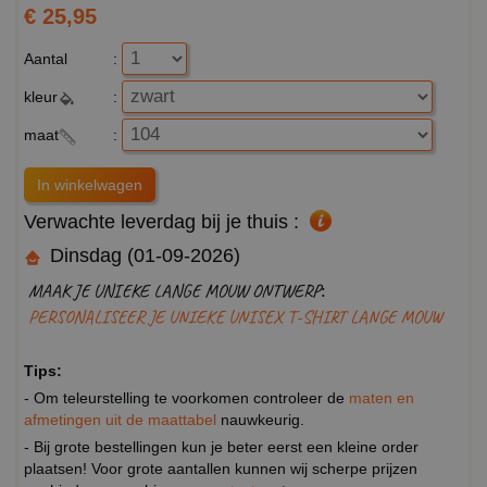
€ 25,95
Aantal
:
kleur
:
maat
:
Verwachte leverdag bij je thuis :
Dinsdag (01-09-2026)
MAAK JE UNIEKE LANGE MOUW ONTWERP:
PERSONALISEER JE UNIEKE UNISEX T-SHIRT LANGE MOUW
Tips:
- Om teleurstelling te voorkomen controleer de
maten en
afmetingen uit de maattabel
nauwkeurig.
- Bij grote bestellingen kun je beter eerst een kleine order
plaatsen! Voor grote aantallen kunnen wij scherpe prijzen