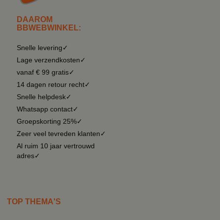
DAAROM
BBWEBWINKEL:
Snelle levering✓
Lage verzendkosten✓
vanaf € 99 gratis✓
14 dagen retour recht✓
Snelle helpdesk✓
Whatsapp contact✓
Groepskorting 25%✓
Zeer veel tevreden klanten✓
Al ruim 10 jaar vertrouwd
adres✓
TOP THEMA'S