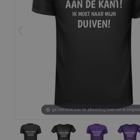
ga met muis over de afbeelding heen om te vergrot