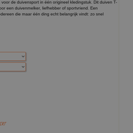
 voor de duivensport in één origineel kledingstuk. Dit duiven T-
oor een duivenmelker, liefhebber of sportvriend. Een
iedereen die maar één ding echt belangrijk vindt: zo snel
IRT