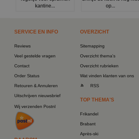
kantine...
op...
SERVICE EN INFO
OVERZICHT
Reviews
Sitemapping
Veel gestelde vragen
Overzicht thema's
Contact
Overzicht rubrieken
Order Status
Wat vinden klanten van ons
Retouren & Annuleren
RSS
Uitschrijven nieuwsbrief
TOP THEMA'S
Wij verzenden Postnl
Frikandel
Brabant
Après-ski