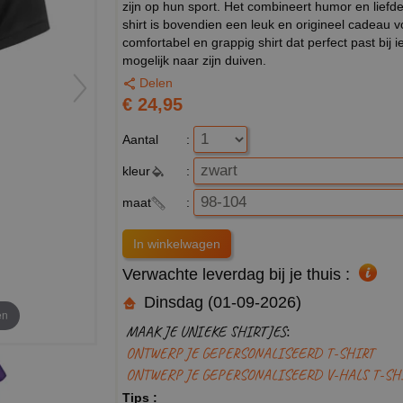
zijn op hun sport. Het combineert humor en liefde
shirt is bovendien een leuk en origineel cadeau v
comfortabel en grappig shirt dat perfect past bij 
mogelijk naar zijn duiven.
Delen
€ 24,95
Aantal
:
kleur
:
maat
:
Verwachte leverdag bij je thuis :
Dinsdag (01-09-2026)
en
MAAK JE UNIEKE SHIRTJES:
ONTWERP JE GEPERSONALISEERD T-SHIRT
ONTWERP JE GEPERSONALISEERD V-HALS T-SH
Tips :