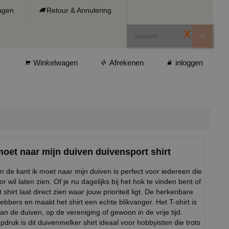
ragen
Retour & Annulering
X
Winkelwagen
Afrekenen
inloggen
moet naar mijn duiven duivensport shirt
n de kant ik moet naar mijn duiven is perfect voor iedereen die
r wil laten zien. Of je nu dagelijks bij het hok te vinden bent of
hirt laat direct zien waar jouw prioriteit ligt. De herkenbare
ebbers en maakt het shirt een echte blikvanger. Het T-shirt is
n de duiven, op de vereniging of gewoon in de vrije tijd.
druk is dit duivenmelker shirt ideaal voor hobbyisten die trots