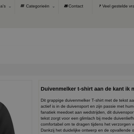
a's
Categorieën
Contact
Veel gestelde v
Duivenmelker t-shirt aan de kant ik 
Dit grappige duivenmelker T-shirt met de tekst aa
actief is in de duivensport en zijn passie met humo
fanatiek meedoet aan wedstrijden, dit duivensport s
tekst zorgt voor een glimlach bij mede duivenliefh
comfortabel om te dragen tijdens het verzorgen va
Dankzij het duidelijke ontwerp en de opvallende op