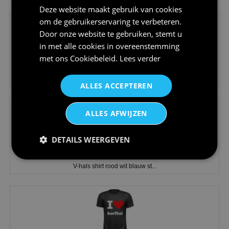
Deze website maakt gebruik van cookies
om de gebruikerservaring te verbeteren.
Door onze website te gebruiken, stemt u
in met alle cookies in overeenstemming
met ons
Cookiebeleid
.
Lees verder
€24,95
Koningsdag shirt heren v-hals ...
ALLES ACCEPTEREN
ALLES AFWIJZEN
DETAILS WEERGEVEN
€24,95
V-hals shirt rood wit blauw st...