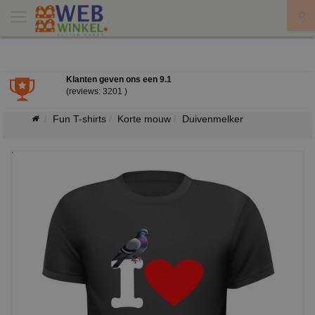
X
Klanten geven ons een
9.1
(reviews: 3201 )
Fun T-shirts
Korte mouw
Duivenmelker