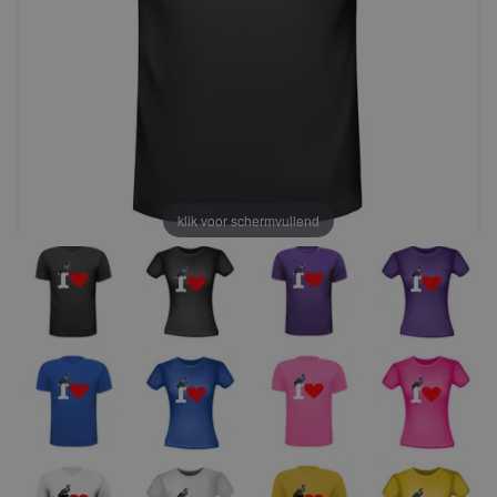
klik voor schermvullend