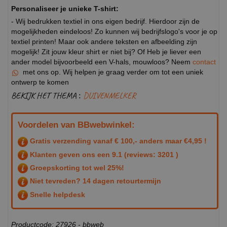
Personaliseer je unieke T-shirt:
- Wij bedrukken textiel in ons eigen bedrijf. Hierdoor zijn de
mogelijkheden eindeloos! Zo kunnen wij bedrijfslogo's voor je op
textiel printen! Maar ook andere teksten en afbeelding zijn
mogelijk! Zit jouw kleur shirt er niet bij? Of Heb je liever een
ander model bijvoorbeeld een V-hals, mouwloos? Neem
contact
met ons op. Wij helpen je graag verder om tot een uniek
ontwerp te komen
BEKIJK HET THEMA :
DUIVENMELKER
Voordelen van BBwebwinkel:
Gratis verzending vanaf € 100,- anders maar €4,95 !
Klanten geven ons een
9.1
(reviews: 3201 )
Groepskorting tot wel 25%!
Niet tevreden? 14 dagen retourtermijn
Snelle helpdesk
Productcode: 27926 - bbweb