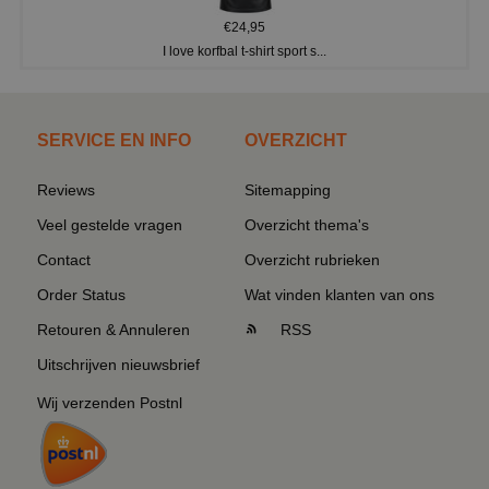
€24,95
I love korfbal t-shirt sport s...
SERVICE EN INFO
OVERZICHT
Reviews
Sitemapping
Veel gestelde vragen
Overzicht thema's
Contact
Overzicht rubrieken
Order Status
Wat vinden klanten van ons
Retouren & Annuleren
RSS
Uitschrijven nieuwsbrief
Wij verzenden Postnl