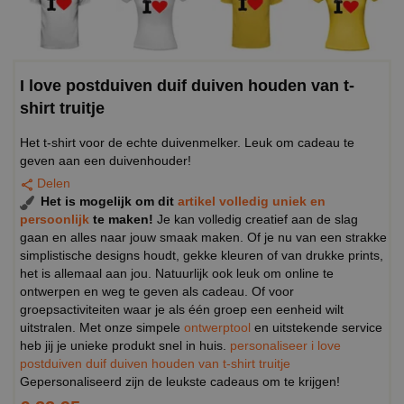
I love postduiven duif duiven houden van t-
shirt truitje
Het t-shirt voor de echte duivenmelker. Leuk om cadeau te
geven aan een duivenhouder!
Delen
Het is mogelijk om dit
artikel volledig uniek en
persoonlijk
te maken!
Je kan volledig creatief aan de slag
gaan en alles naar jouw smaak maken. Of je nu van een strakke
simplistische designs houdt, gekke kleuren of van drukke prints,
het is allemaal aan jou. Natuurlijk ook leuk om online te
ontwerpen en weg te geven als cadeau. Of voor
groepsactiviteiten waar je als één groep een eenheid wilt
uitstralen. Met onze simpele
ontwerptool
en uitstekende service
heb jij je unieke produkt snel in huis.
personaliseer i love
postduiven duif duiven houden van t-shirt truitje
Gepersonaliseerd zijn de leukste cadeaus om te krijgen!