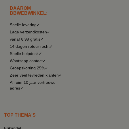
DAAROM
BBWEBWINKEL:
Snelle levering✓
Lage verzendkosten✓
vanaf € 99 gratis✓
14 dagen retour recht✓
Snelle helpdesk✓
Whatsapp contact✓
Groepskorting 25%✓
Zeer veel tevreden klanten✓
Al ruim 10 jaar vertrouwd
adres✓
TOP THEMA'S
Frikandel