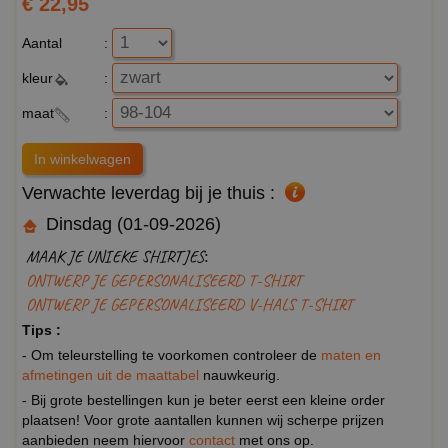
€ 22,95
Aantal
:
kleur
:
maat
:
Verwachte leverdag bij je thuis :
Dinsdag (01-09-2026)
MAAK JE UNIEKE SHIRTJES:
ONTWERP JE GEPERSONALISEERD T-SHIRT
ONTWERP JE GEPERSONALISEERD V-HALS T-SHIRT
Tips :
- Om teleurstelling te voorkomen controleer de
maten en
afmetingen uit de maattabel
nauwkeurig.
- Bij grote bestellingen kun je beter eerst een kleine order
plaatsen! Voor grote aantallen kunnen wij scherpe prijzen
aanbieden neem hiervoor
contact
met ons op.