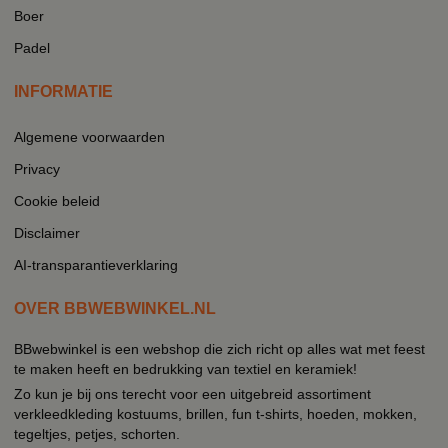
Boer
Padel
INFORMATIE
Algemene voorwaarden
Privacy
Cookie beleid
Disclaimer
AI-transparantieverklaring
OVER BBWEBWINKEL.NL
BBwebwinkel is een webshop die zich richt op alles wat met feest
te maken heeft en bedrukking van textiel en keramiek!
Zo kun je bij ons terecht voor een uitgebreid assortiment
verkleedkleding kostuums, brillen, fun t-shirts, hoeden, mokken,
tegeltjes, petjes, schorten.