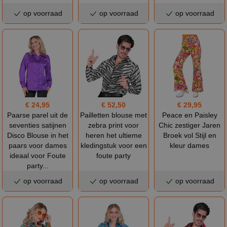
op voorraad
op voorraad
op voorraad
€ 24,95
€ 52,50
€ 29,95
Paarse parel uit de
Pailletten blouse met
Peace en Paisley
seventies satijnen
zebra print voor
Chic zestiger Jaren
Disco Blouse in het
heren het ultieme
Broek vol Stijl en
paars voor dames
kledingstuk voor een
kleur dames
ideaal voor Foute
foute party
party...
op voorraad
op voorraad
op voorraad