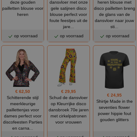
deze gouden
dansvloer met onze
heren blouse met
pailletten blouse voor
gele satijnen disco
disco pailletten breng
heren
blouse perfect voor
de glans van de
foute feestjes uit de
dansvloer naar jouw
jare...
sti...
op voorraad
op voorraad
op voorraad
€ 62,50
€ 29,95
€ 24,95
Schitterende stijl
Schud de dansvloer
Shirtje Made in the
meerkleurige
op Kleurrijke disco
seventies flower
paillettenjas voor
dansbroek 70e jaren
power hippie fout
dames perfect voor
met cirkelpatronen
gouden glitters
discofeesten Parties
voor vrouwen
en carna...