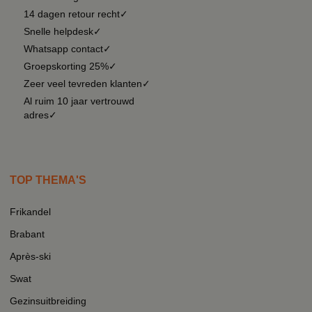
14 dagen retour recht✓
Snelle helpdesk✓
Whatsapp contact✓
Groepskorting 25%✓
Zeer veel tevreden klanten✓
Al ruim 10 jaar vertrouwd
adres✓
TOP THEMA'S
Frikandel
Brabant
Après-ski
Swat
Gezinsuitbreiding