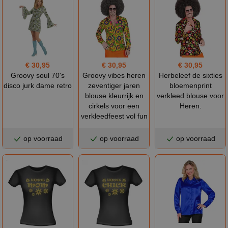
€ 30,95
€ 30,95
€ 30,95
Groovy soul 70's
Groovy vibes heren
Herbeleef de sixties
disco jurk dame retro
zeventiger jaren
bloemenprint
blouse kleurrijk en
verkleed blouse voor
cirkels voor een
Heren.
verkleedfeest vol fun
op voorraad
op voorraad
op voorraad