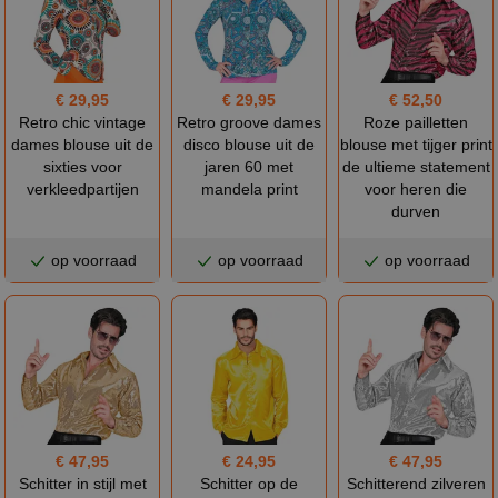
€ 29,95
€ 29,95
€ 52,50
Retro chic vintage
Retro groove dames
Roze pailletten
dames blouse uit de
disco blouse uit de
blouse met tijger print
sixties voor
jaren 60 met
de ultieme statement
verkleedpartijen
mandela print
voor heren die
durven
op voorraad
op voorraad
op voorraad
€ 47,95
€ 24,95
€ 47,95
Schitter in stijl met
Schitter op de
Schitterend zilveren