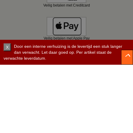
Veilig betalen met Creditcard
Veilig betalen met Apple Pay
Door een interne verhuizing is de levertijd een stuk langer
X
dan verwacht. Let daar goed op. Per artikel staat de
verwachte leverdatum.
Veilig betalen met Bancontact
Veilig betalen met KBC