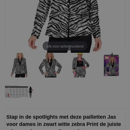
klik voor schermvullend
Stap in de spotlights met deze pailletten Jas
voor dames in zwart witte zebra Print de juiste