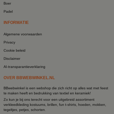
Boer
Padel
INFORMATIE
Algemene voorwaarden
Privacy
Cookie beleid
Disclaimer
AI-transparantieverklaring
OVER BBWEBWINKEL.NL
BBwebwinkel is een webshop die zich richt op alles wat met feest
te maken heeft en bedrukking van textiel en keramiek!
Zo kun je bij ons terecht voor een uitgebreid assortiment
verkleedkleding kostuums, brillen, fun t-shirts, hoeden, mokken,
tegeltjes, petjes, schorten.