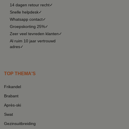
14 dagen retour recht✓
Snelle helpdesk✓
Whatsapp contact✓
Groepskorting 25%✓
Zeer veel tevreden klanten✓
Al ruim 10 jaar vertrouwd
adres✓
TOP THEMA'S
Frikandel
Brabant
Après-ski
Swat
Gezinsuitbreiding