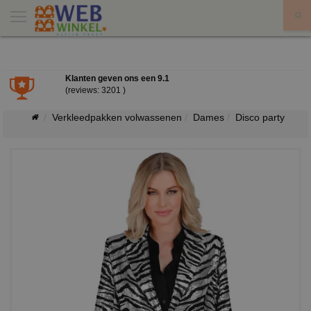
X
Klanten geven ons een
9.1
(reviews: 3201 )
Verkleedpakken volwassenen
Dames
Disco party