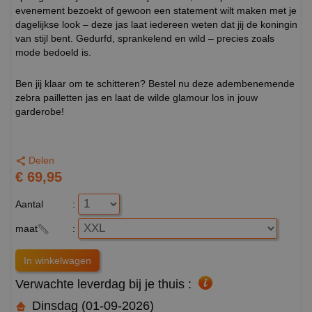
evenement bezoekt of gewoon een statement wilt maken met je
dagelijkse look – deze jas laat iedereen weten dat jij de koningin
van stijl bent. Gedurfd, sprankelend en wild – precies zoals
mode bedoeld is.
Ben jij klaar om te schitteren? Bestel nu deze adembenemende
zebra pailletten jas en laat de wilde glamour los in jouw
garderobe!
Delen
€ 69,95
Aantal
:
maat
:
Verwachte leverdag bij je thuis :
Dinsdag (01-09-2026)