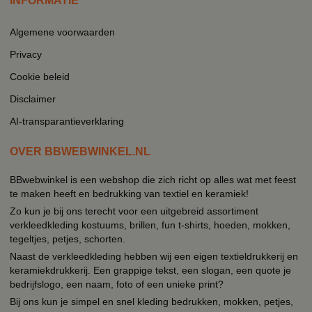
INFORMATIE
Algemene voorwaarden
Privacy
Cookie beleid
Disclaimer
AI-transparantieverklaring
OVER BBWEBWINKEL.NL
BBwebwinkel is een webshop die zich richt op alles wat met feest
te maken heeft en bedrukking van textiel en keramiek!
Zo kun je bij ons terecht voor een uitgebreid assortiment
verkleedkleding kostuums, brillen, fun t-shirts, hoeden, mokken,
tegeltjes, petjes, schorten.
Naast de verkleedkleding hebben wij een eigen textieldrukkerij en
keramiekdrukkerij. Een grappige tekst, een slogan, een quote je
bedrijfslogo, een naam, foto of een unieke print?
Bij ons kun je simpel en snel kleding bedrukken, mokken, petjes,