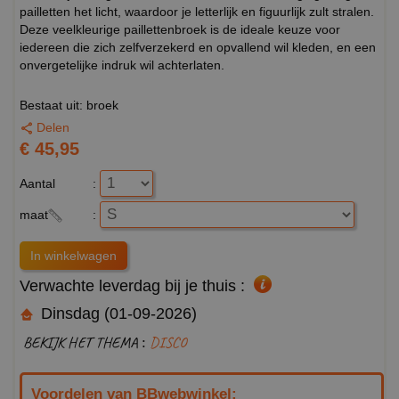
pailletten het licht, waardoor je letterlijk en figuurlijk zult stralen.
Deze veelkleurige paillettenbroek is de ideale keuze voor
iedereen die zich zelfverzekerd en opvallend wil kleden, en een
onvergetelijke indruk wil achterlaten.
Bestaat uit: broek
Delen
€ 45,95
Aantal
:
maat
:
Verwachte leverdag bij je thuis :
Dinsdag (01-09-2026)
BEKIJK HET THEMA :
DISCO
Voordelen van BBwebwinkel: