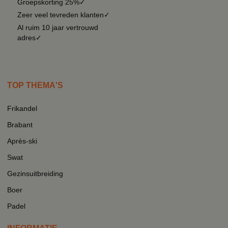
Groepskorting 25%✓
Zeer veel tevreden klanten✓
Al ruim 10 jaar vertrouwd
adres✓
TOP THEMA'S
Frikandel
Brabant
Après-ski
Swat
Gezinsuitbreiding
Boer
Padel