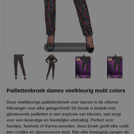
klik voor schermvullend
Paillettenbroek dames veelkleurig multi colors
Deze veelkleurige paillettenbroek voor dames is de ultieme
blikvanger voor elke gelegenheid! De broek is bedekt met
glinsterende pailletten in een explosie van kleuren, wat zorgt
voor een levendige en feestelijke uitstraling. Perfect voor
feestjes, festivals of thema-avonden, deze broek geeft elke outfit
een vrolijke en glamoureuze twist. Met elke beweging vangen de