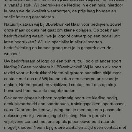
al vanaf 1 stuk. Wij bedrukken de kleding in eigen huis, hierdoor
kunnen we de kwaliteit waarborgen, de prijs laag houden en
snelle levering garanderen.
Natuurlijk staan wij bij BBwebwinkel klaar voor bedrijven, zowel
grote maar ook als het gaat om kleine oplagen. Op zoek naar
bedrijfskleding waarbij we je logo of ontwerp op een textiel wilt
laten bedrukken? Wij zijn specialist in allerlei soorten
bedrijfskleding en komen graag met je in gesprek over de
wensen!
Uw bedrijfsnaam of logo op een t-shirt, trui, polo of ander soort
kleding? Geen probleem bij BBwebwinkel! Wij kunnen elk soort
textiel voor je bedrukken! Neem bij grotere aantallen altijd even
contact met ons op! Wij kunnen dan een scherpe prijs voor je
maken. Neem gerust en vrijblijvend contact met ons op als je
benieuwd bent naar de mogelijkheden.
Ook verenigingen hebben regelmatig bedrukte kleding nodig,
denk bijvoorbeeld aan sporttenues, trainingspakken, sporttassen,
caps. Daarom denken wij graag met je mee aan een passende
oplossing voor je vereniging of stichting. Neem gerust en
vrijblijvend contact met ons op als je benieuwd bent naar de
mogelijkheden. Neem bij grotere aantallen altijd even contact met