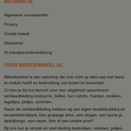
INFORMATIE
Algemene voorwaarden
Privacy
Cookie beleid
Disclaimer
AI-transparantieverklaring
OVER BBWEBWINKEL.NL
BBwebwinkel is een webshop die zich richt op alles wat met feest
te maken heeft en bedrukking van textiel en keramiek!
Zo kun je bij ons terecht voor een uitgebreid assortiment
verkleedkleding kostuums, brillen, fun t-shirts, hoeden, mokken,
tegeltjes, petjes, schorten.
Naast de verkleedkleding hebben wij een eigen textieldrukkerij en
keramiekdrukkerij. Een grappige tekst, een slogan, een quote je
bedrijfslogo, een naam, foto of een unieke print?
Bij ons kun je simpel en snel kleding bedrukken, mokken, petjes,