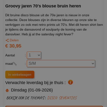
Groovy jaren 70's blouse bruin heren
Dit bruine disco blouse uit de 70e jaren is nieuw in onze
collectie. Deze blouses zijn in diverse kleuren op onze site te
verkrijgen zo ook met retro prints uit 70's. Met dit heren shirt ben
je tijdens de dansavond of soulparty de koning van de
dansvloer. Heb jij al the saterday night fever?
Delen
€ 30,95
Aantal
:
maat
:
Verwachte leverdag bij je thuis :
Dinsdag (01-09-2026)
BEKIJK OOK DE THEMA'S :
DISCO
SEVENTIES