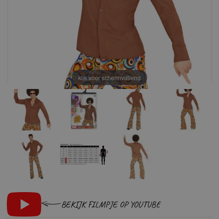
klik voor schermvullend
BEKIJK FILMPJE OP YOUTUBE