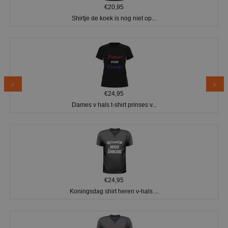
€20,95
Shirtje de koek is nog niet op...
€24,95
Dames v hals t-shirt prinses v...
€24,95
Koningsdag shirt heren v-hals ...