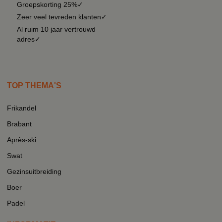
Groepskorting 25%✓
Zeer veel tevreden klanten✓
Al ruim 10 jaar vertrouwd
adres✓
TOP THEMA'S
Frikandel
Brabant
Après-ski
Swat
Gezinsuitbreiding
Boer
Padel