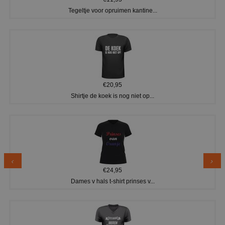
Tegeltje voor opruimen kantine...
€20,95
Shirtje de koek is nog niet op...
€24,95
Dames v hals t-shirt prinses v...