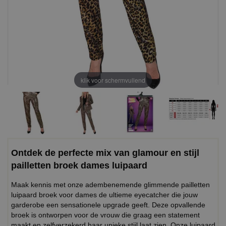
klik voor schermvullend
Ontdek de perfecte mix van glamour en stijl
pailletten broek dames luipaard
Maak kennis met onze adembenemende glimmende pailletten
luipaard broek voor dames de ultieme eyecatcher die jouw
garderobe een sensationele upgrade geeft. Deze opvallende
broek is ontworpen voor de vrouw die graag een statement
maakt en zelfverzekerd haar unieke stijl laat zien. Onze luipaard