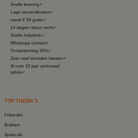
Snelle levering✓
Lage verzendkosten✓
vanaf € 99 gratis✓
14 dagen retour recht✓
Snelle helpdesk✓
Whatsapp contact✓
Groepskorting 25%✓
Zeer veel tevreden klanten✓
Al ruim 10 jaar vertrouwd
adres✓
TOP THEMA'S
Frikandel
Brabant
Après-ski