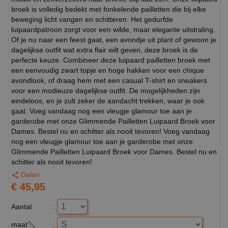
broek is volledig bedekt met fonkelende pailletten die bij elke
beweging licht vangen en schitteren. Het gedurfde
luipaardpatroon zorgt voor een wilde, maar elegante uitstraling.
Of je nu naar een feest gaat, een avondje uit plant of gewoon je
dagelijkse outfit wat extra flair wilt geven, deze broek is de
perfecte keuze. Combineer deze luipaard pailletten broek met
een eenvoudig zwart topje en hoge hakken voor een chique
avondlook, of draag hem met een casual T-shirt en sneakers
voor een modieuze dagelijkse outfit. De mogelijkheden zijn
eindeloos, en je zult zeker de aandacht trekken, waar je ook
gaat. Voeg vandaag nog een vleugje glamour toe aan je
garderobe met onze Glimmende Pailletten Luipaard Broek voor
Dames. Bestel nu en schitter als nooit tevoren! Voeg vandaag
nog een vleugje glamour toe aan je garderobe met onze
Glimmende Pailletten Luipaard Broek voor Dames. Bestel nu en
schitter als nooit tevoren!
Delen
€ 45,95
Aantal
:
maat
: