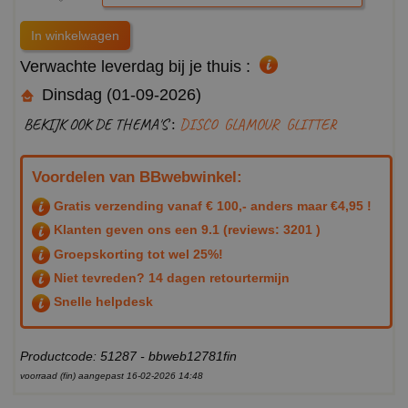
Verwachte leverdag bij je thuis :
Dinsdag (01-09-2026)
BEKIJK OOK DE THEMA'S :
DISCO
GLAMOUR
GLITTER
Voordelen van BBwebwinkel:
Gratis verzending vanaf € 100,- anders maar €4,95 !
Klanten geven ons een
9.1
(reviews: 3201 )
Groepskorting tot wel 25%!
Niet tevreden? 14 dagen retourtermijn
Snelle helpdesk
Productcode: 51287 - bbweb12781fin
voorraad (fin) aangepast 16-02-2026 14:48