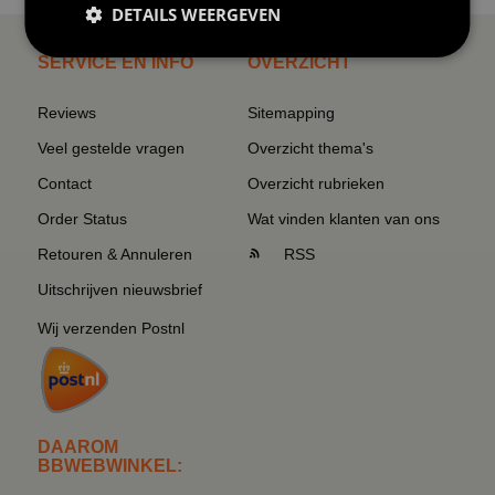
DETAILS WEERGEVEN
SERVICE EN INFO
OVERZICHT
Reviews
Sitemapping
Veel gestelde vragen
Overzicht thema's
Contact
Overzicht rubrieken
Order Status
Wat vinden klanten van ons
Retouren & Annuleren
RSS
Uitschrijven nieuwsbrief
Wij verzenden Postnl
DAAROM
BBWEBWINKEL: