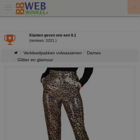
X
Klanten geven ons een
9.1
(reviews: 3201 )
Verkleedpakken volwassenen
Dames
Glitter en glamour