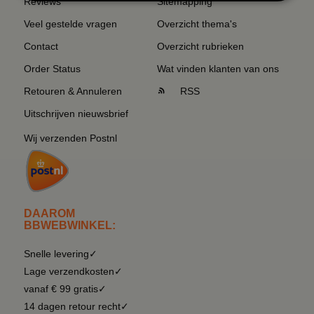
Reviews
Sitemapping
Veel gestelde vragen
Overzicht thema's
Contact
Overzicht rubrieken
Order Status
Wat vinden klanten van ons
Retouren & Annuleren
RSS
Uitschrijven nieuwsbrief
Wij verzenden Postnl
DAAROM
BBWEBWINKEL:
Snelle levering✓
Lage verzendkosten✓
vanaf € 99 gratis✓
14 dagen retour recht✓