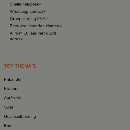
Snelle helpdesk✓
Whatsapp contact✓
Groepskorting 25%✓
Zeer veel tevreden klanten✓
Al ruim 10 jaar vertrouwd
adres✓
TOP THEMA'S
Frikandel
Brabant
Après-ski
Swat
Gezinsuitbreiding
Boer