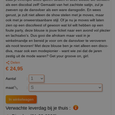
als een discobal zelf! Gemaakt van het zachtste satijn, zul je
zweven op de dansvloer als een ware dansgodin. En wees
gerust, je zult niet alleen de show stelen met je moves, maar
ook met je onweerstaanbare stijl. Of je nu je moves wilt laten
zien op een discofeest of gewoon wat lol wilt hebben op een
foute party, deze blouse is jouw ticket naar een avond vol plezier
en lachsalvo's. Dus gooi die afrokam maar vast in je
winkelmandje en bereid je voor om de dansvloer te veroveren
als nooit tevoren! Met deze blouse ben je niet alleen een disco-
diva, maar ook een modepionier - want wie zei dat de jaren
zestig uit de mode waren? Get your groove on, girl.
Delen
€ 24,95
Aantal
:
maat
:
Verwachte leverdag bij je thuis :