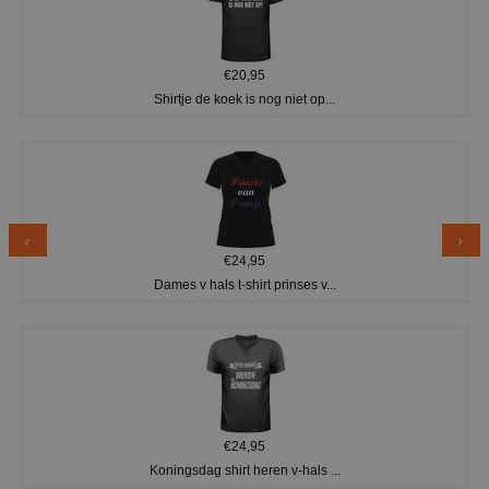
€20,95
Shirtje de koek is nog niet op...
€24,95
Dames v hals t-shirt prinses v...
€24,95
Koningsdag shirt heren v-hals ...