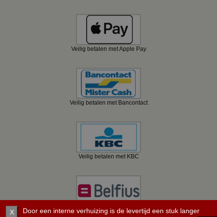
Veilig betalen met Apple Pay
Veilig betalen met Bancontact
Veilig betalen met KBC
Veilig betalen met Belfius
Door een interne verhuizing is de levertijd een stuk langer
X