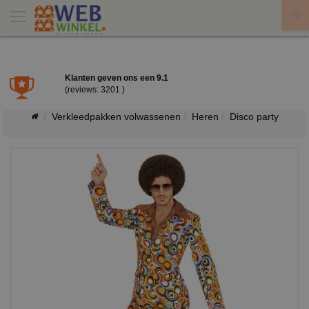
X
Klanten geven ons een
9.1
(reviews: 3201 )
Verkleedpakken volwassenen
Heren
Disco party