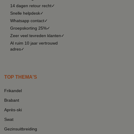
14 dagen retour recht✓
Snelle helpdesk✓
Whatsapp contact✓
Groepskorting 25%✓
Zeer veel tevreden klanten✓
Al ruim 10 jaar vertrouwd
adres✓
TOP THEMA'S
Frikandel
Brabant
Après-ski
Swat
Gezinsuitbreiding