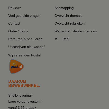
Reviews
Sitemapping
Veel gestelde vragen
Overzicht thema's
Contact
Overzicht rubrieken
Order Status
Wat vinden klanten van ons
Retouren & Annuleren
RSS
Uitschrijven nieuwsbrief
Wij verzenden Postnl
DAAROM
BBWEBWINKEL:
Snelle levering✓
Lage verzendkosten✓
vanaf € 99 gratis✓