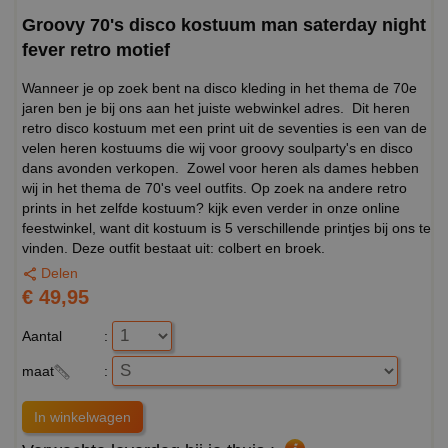
Groovy 70's disco kostuum man saterday night
fever retro motief
Wanneer je op zoek bent na disco kleding in het thema de 70e
jaren ben je bij ons aan het juiste webwinkel adres. Dit heren
retro disco kostuum met een print uit de seventies is een van de
velen heren kostuums die wij voor groovy soulparty's en disco
dans avonden verkopen. Zowel voor heren als dames hebben
wij in het thema de 70's veel outfits. Op zoek na andere retro
prints in het zelfde kostuum? kijk even verder in onze online
feestwinkel, want dit kostuum is 5 verschillende printjes bij ons te
vinden. Deze outfit bestaat uit: colbert en broek.
Delen
€ 49,95
Aantal
:
maat
: