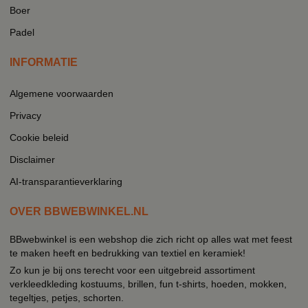
Boer
Padel
INFORMATIE
Algemene voorwaarden
Privacy
Cookie beleid
Disclaimer
AI-transparantieverklaring
OVER BBWEBWINKEL.NL
BBwebwinkel is een webshop die zich richt op alles wat met feest
te maken heeft en bedrukking van textiel en keramiek!
Zo kun je bij ons terecht voor een uitgebreid assortiment
verkleedkleding kostuums, brillen, fun t-shirts, hoeden, mokken,
tegeltjes, petjes, schorten.