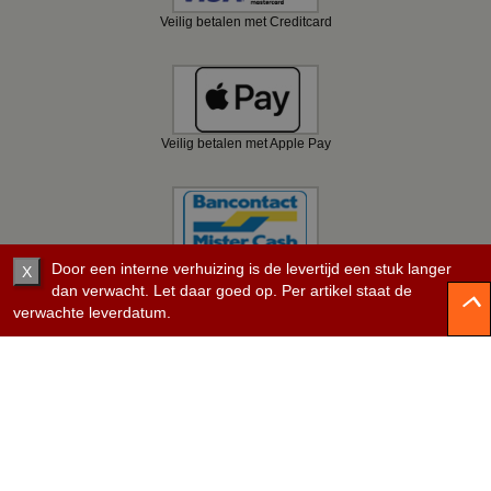
Veilig betalen met Creditcard
Veilig betalen met Apple Pay
Veilig betalen met Bancontact
Door een interne verhuizing is de levertijd een stuk langer
X
dan verwacht. Let daar goed op. Per artikel staat de
verwachte leverdatum.
Veilig betalen met KBC