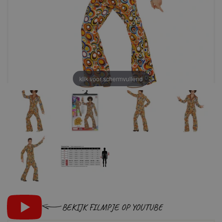
klik voor schermvullend
BEKIJK FILMPJE OP YOUTUBE