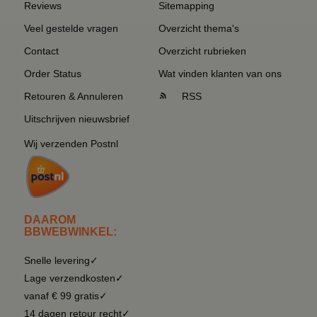
Reviews
Sitemapping
Veel gestelde vragen
Overzicht thema's
Contact
Overzicht rubrieken
Order Status
Wat vinden klanten van ons
Retouren & Annuleren
RSS
Uitschrijven nieuwsbrief
Wij verzenden Postnl
DAAROM
BBWEBWINKEL:
Snelle levering✓
Lage verzendkosten✓
vanaf € 99 gratis✓
14 dagen retour recht✓