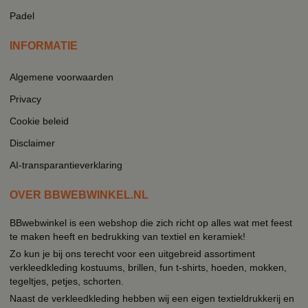
Padel
INFORMATIE
Algemene voorwaarden
Privacy
Cookie beleid
Disclaimer
AI-transparantieverklaring
OVER BBWEBWINKEL.NL
BBwebwinkel is een webshop die zich richt op alles wat met feest
te maken heeft en bedrukking van textiel en keramiek!
Zo kun je bij ons terecht voor een uitgebreid assortiment
verkleedkleding kostuums, brillen, fun t-shirts, hoeden, mokken,
tegeltjes, petjes, schorten.
Naast de verkleedkleding hebben wij een eigen textieldrukkerij en