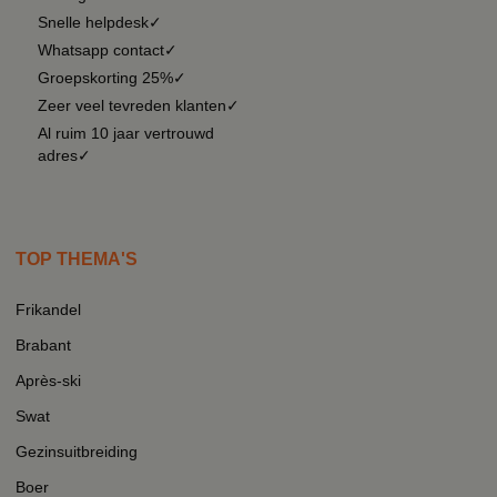
Snelle helpdesk✓
Whatsapp contact✓
Groepskorting 25%✓
Zeer veel tevreden klanten✓
Al ruim 10 jaar vertrouwd
adres✓
TOP THEMA'S
Frikandel
Brabant
Après-ski
Swat
Gezinsuitbreiding
Boer