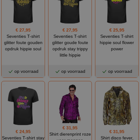
€ 27,95
€ 27,95
€ 25,95
Seventies T-shirt
Seventies T-shirt
Seventies T-shirt
glitter foute gouden
glitter goude foute
hippie soul flower
opdruk hippie soul
opdruk stay trippy
power
little hippie
op voorraad
op voorraad
op voorraad
€ 31,95
€ 31,95
€ 24,95
Shirt dierenprint roze
Shirt disco fever,
Seventies T-shirt stay