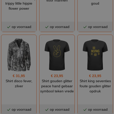
voor mannen
goud
trippy little hippie
flower power
op voorraad
op voorraad
op voorraad
€ 31,95
€ 23,95
€ 23,95
Shirt disco fever,
Shirt gouden glitter
Shirt king seventies
zilver
peace hand gebaar
foute gouden glitter
symbool teken vrede
opdruk
op voorraad
op voorraad
op voorraad