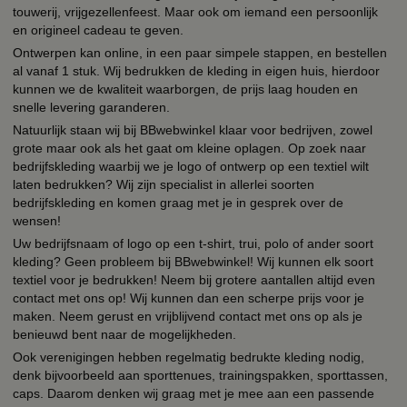
touwerij, vrijgezellenfeest. Maar ook om iemand een persoonlijk
en origineel cadeau te geven.
Ontwerpen kan online, in een paar simpele stappen, en bestellen
al vanaf 1 stuk. Wij bedrukken de kleding in eigen huis, hierdoor
kunnen we de kwaliteit waarborgen, de prijs laag houden en
snelle levering garanderen.
Natuurlijk staan wij bij BBwebwinkel klaar voor bedrijven, zowel
grote maar ook als het gaat om kleine oplagen. Op zoek naar
bedrijfskleding waarbij we je logo of ontwerp op een textiel wilt
laten bedrukken? Wij zijn specialist in allerlei soorten
bedrijfskleding en komen graag met je in gesprek over de
wensen!
Uw bedrijfsnaam of logo op een t-shirt, trui, polo of ander soort
kleding? Geen probleem bij BBwebwinkel! Wij kunnen elk soort
textiel voor je bedrukken! Neem bij grotere aantallen altijd even
contact met ons op! Wij kunnen dan een scherpe prijs voor je
maken. Neem gerust en vrijblijvend contact met ons op als je
benieuwd bent naar de mogelijkheden.
Ook verenigingen hebben regelmatig bedrukte kleding nodig,
denk bijvoorbeeld aan sporttenues, trainingspakken, sporttassen,
caps. Daarom denken wij graag met je mee aan een passende