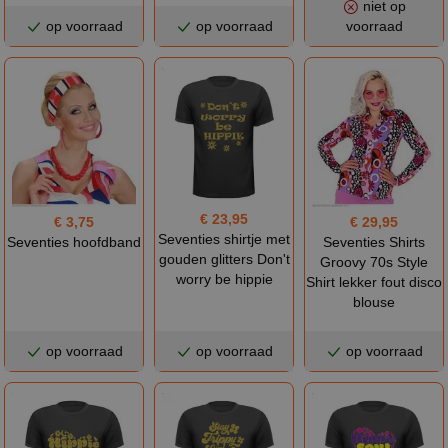
niet op
op voorraad
op voorraad
voorraad
€ 23,95
€ 3,75
€ 29,95
Seventies shirtje met
Seventies hoofdband
Seventies Shirts
gouden glitters Don't
Groovy 70s Style
worry be hippie
Shirt lekker fout disco
blouse
op voorraad
op voorraad
op voorraad