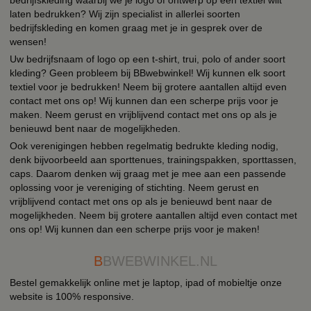
laten bedrukken? Wij zijn specialist in allerlei soorten
bedrijfskleding en komen graag met je in gesprek over de
wensen!
Uw bedrijfsnaam of logo op een t-shirt, trui, polo of ander soort
kleding? Geen probleem bij BBwebwinkel! Wij kunnen elk soort
textiel voor je bedrukken! Neem bij grotere aantallen altijd even
contact met ons op! Wij kunnen dan een scherpe prijs voor je
maken. Neem gerust en vrijblijvend contact met ons op als je
benieuwd bent naar de mogelijkheden.
Ook verenigingen hebben regelmatig bedrukte kleding nodig,
denk bijvoorbeeld aan sporttenues, trainingspakken, sporttassen,
caps. Daarom denken wij graag met je mee aan een passende
oplossing voor je vereniging of stichting. Neem gerust en
vrijblijvend contact met ons op als je benieuwd bent naar de
mogelijkheden. Neem bij grotere aantallen altijd even contact met
ons op! Wij kunnen dan een scherpe prijs voor je maken!
B
BWEBWINKEL.NL
Bestel gemakkelijk online met je laptop, ipad of mobieltje onze
website is 100% responsive.