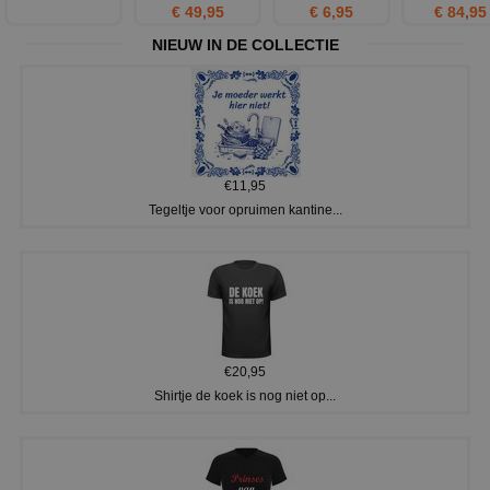
€ 49,95
€ 6,95
€ 84,95
NIEUW IN DE COLLECTIE
€11,95
Tegeltje voor opruimen kantine...
€20,95
Shirtje de koek is nog niet op...