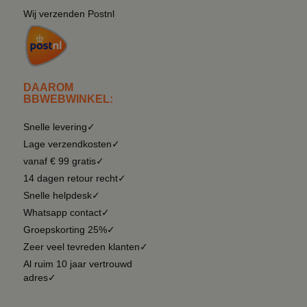
Wij verzenden Postnl
DAAROM
BBWEBWINKEL:
Snelle levering✓
Lage verzendkosten✓
vanaf € 99 gratis✓
14 dagen retour recht✓
Snelle helpdesk✓
Whatsapp contact✓
Groepskorting 25%✓
Zeer veel tevreden klanten✓
Al ruim 10 jaar vertrouwd
adres✓