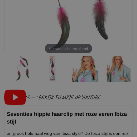
klik voor schermvullend
BEKIJK FILMPJE OP YOUTUBE
Seventies hippie haarclip met roze veren Ibiza
stijl
en jij ook helemaal weg van Ibiza style? De Ibiza stijl is een mix