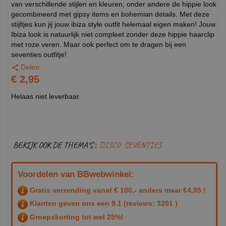
van verschillende stijlen en kleuren; onder andere de hippie look
gecombineerd met gipsy items en bohemian details. Met deze
stijltjes kun jij jouw ibiza style outfit helemaal eigen maken! Jouw
Ibiza look is natuurlijk niet compleet zonder deze hippie haarclip
met roze veren. Maar ook perfect om te dragen bij een
seventies outfitje!
Delen
€ 2,95
Helaas niet leverbaar.
BEKIJK OOK DE THEMA'S :
DISCO
SEVENTIES
Voordelen van BBwebwinkel:
Gratis verzending vanaf € 100,- anders maar €4,95 !
Klanten geven ons een
9.1
(reviews: 3201 )
Groepskorting tot wel 25%!